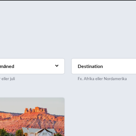
emåned
Destination
eller juli
Fx. Afrika eller Nordamerika