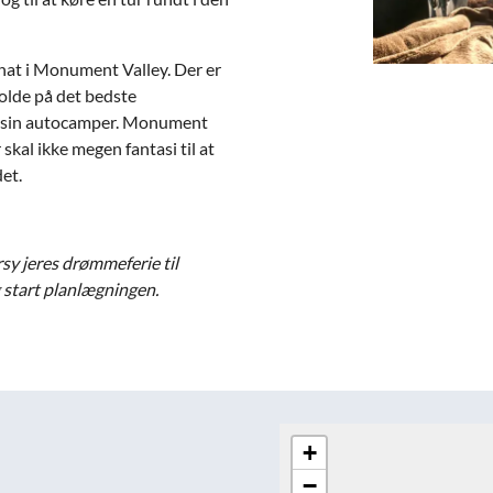
nat i Monument Valley. Der er
holde på det bedste
a sin autocamper. Monument
 skal ikke megen fantasi til at
et.
rsy jeres drømmeferie til
 start planlægningen.
+
−