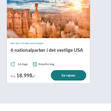
Kør selv i bil eller autocamper
6 nationalparker i det vestlige USA
16 dage
Rejseforslag
18.998,-
Se rejsen
Fra