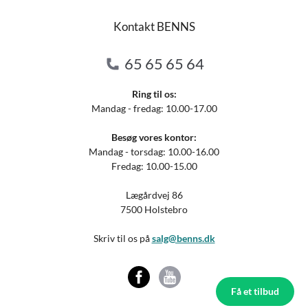
Kontakt BENNS
65 65 65 64
Ring til os:
Mandag - fredag: 10.00-17.00
Besøg vores kontor:
Mandag - torsdag: 10.00-16.00
Fredag: 10.00-15.00
Lægårdvej 86
7500 Holstebro
Skriv til os på
salg@benns.dk
Få et tilbud