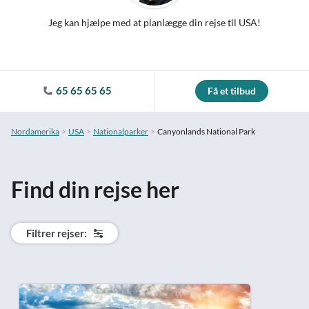
Jeg kan hjælpe med at planlægge din rejse til USA!
65 65 65 65
Få et tilbud
Nordamerika
USA
Nationalparker
Canyonlands National Park
Find din rejse her
Filtrer rejser: