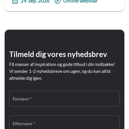
29. sep. 2026
Online webinar
Tilmeld dig vores nyhedsbrev
Få masser af inspiration og gode tilbud i din indbakke!
Vi sender 1-2 nyhedsbreve om ugen, og du kan altid
afmelde dig igen.
Fornavn *
Efternavn *