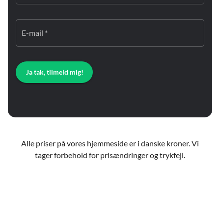
E-mail *
Ja tak, tilmeld mig!
Alle priser på vores hjemmeside er i danske kroner. Vi
tager forbehold for prisændringer og trykfejl.