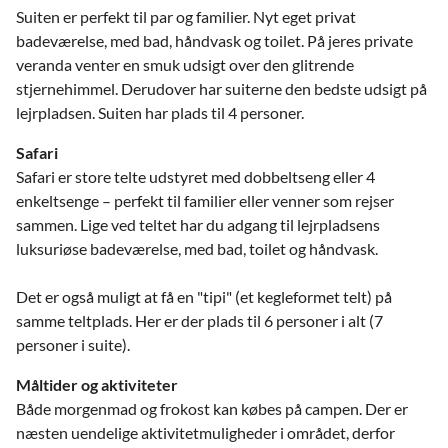
Suiten er perfekt til par og familier. Nyt eget privat
badeværelse, med bad, håndvask og toilet. På jeres private
veranda venter
en smuk udsigt over den glitrende
stjernehimmel. Derudover
har suiterne den bedste udsigt på
lejrpladsen.
Suiten
har plads til 4 personer.
Safari
Safari er store telte udstyret med dobbeltseng eller 4
enkeltsenge – perfekt til familier eller venner som rejser
sammen. Lige ved teltet har du adgang til lejrpladsens
luksuriøse badeværelse, med bad, toilet og håndvask.
Det er også muligt at få en "tipi" (et kegleformet telt) på
samme teltplads. Her er der plads til 6 personer i alt (7
personer i suite).
Måltider og aktiviteter
Både morgenmad og frokost kan købes på campen. Der er
næsten uendelige aktivitetmuligheder i området, derfor