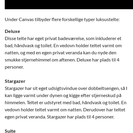
Under Canvas tilbyder flere forskellige typer luksustelte:
Deluxe
Disse telte har eget privat badeværelse, som inkluderer et
bad, håndvask og toilet. En vedovn holder teltet varmt om
natten, og med en egen privat veranda kan du nyde den
smukke stjernehimmel om aftenen. Deluxe har plads til 4
personer.
Stargazer
Stargazer har sit eget udsigtsvindue over dobbeltsengen, så I
kan ligge varmt under dynen og kigge efter stjerneskud på
himmelen. Teltet er udstyret med bad, håndvask og toilet. En
vedovn holder teltet varmt om natten. Derudover har teltet
egen privat veranda. Stargazer
har plads til 4 personer.
Suite