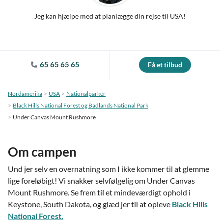
Jeg kan hjælpe med at planlægge din rejse til USA!
65 65 65 65
Få et tilbud
Nordamerika
USA
Nationalparker
Black Hills National Forest og Badlands National Park
Under Canvas Mount Rushmore
Om campen
Und jer selv en overnatning som I ikke kommer til at glemme
lige foreløbigt! Vi snakker selvfølgelig om Under Canvas
Mount Rushmore. Se frem til et mindeværdigt ophold i
Keystone, South Dakota, og glæd jer til at opleve
Black Hills
National Forest.