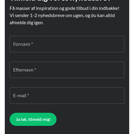
Få masser af inspiration og gode tilbud i din indbakke!
Vi sender 1-2 nyhedsbreve om ugen, og du kan altid
afmelde dig igen.
Fornavn *
Efternavn *
E-mail *
Ja tak, tilmeld mig!