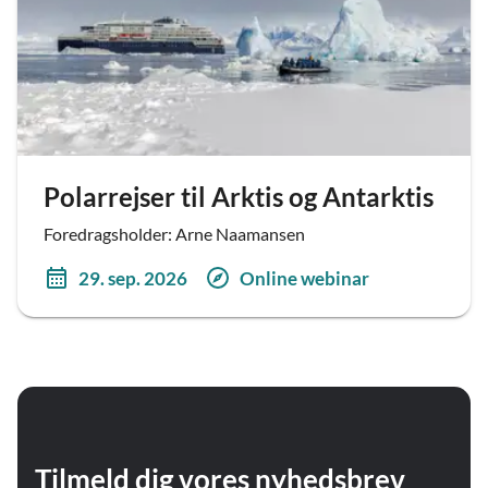
Polarrejser til Arktis og Antarktis
Foredragsholder: Arne Naamansen
29. sep. 2026
Online webinar
Tilmeld dig vores nyhedsbrev