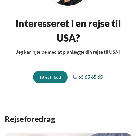
Interesseret i en rejse til
USA?
Jeg kan hjælpe med at planlægge din rejse til USA!
65 65 65 65
Få et tilbud
Rejseforedrag