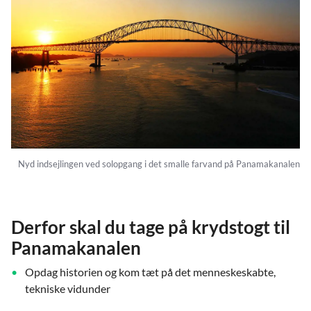
Nyd indsejlingen ved solopgang i det smalle farvand på Panamakanalen
Derfor skal du tage på krydstogt til
Panamakanalen
Opdag historien og kom tæt på det menneskeskabte,
tekniske vidunder