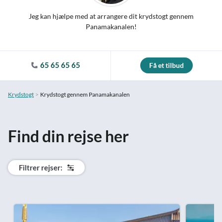
Jeg kan hjælpe med at arrangere dit krydstogt gennem
Panamakanalen!
65 65 65 65
Få et tilbud
Krydstogt
Krydstogt gennem Panamakanalen
Find din rejse her
Filtrer rejser: