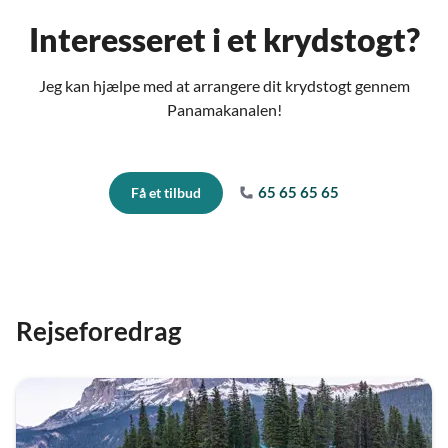
Interesseret i et krydstogt?
Jeg kan hjælpe med at arrangere dit krydstogt gennem
Panamakanalen!
65 65 65 65
Få et tilbud
Rejseforedrag