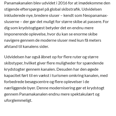
Panamakanalen blev udvidet i 2016 for at imødekomme den
stigende efterspørgsel på global skibstrafik. Udvidelsen
inkluderede nye, bredere sluser – kendt som Neopanamax-
sluserne – der gør det muligt for større skibe at passere. For
dig som krydstogtgæst betyder det en endnu mere
imponerende oplevelse, hvor du kan se enorme skibe
navigere gennem de moderne sluser med kun få meters
afstand til kanalens sider.
Udvidelsen har også åbnet op for flere ruter og større
skibstyper, hvilket giver flere muligheder for spændende
krydstogter gennem kanalen. Desuden har den øgede
kapacitet ført til en vækst i turismen omkring kanalen, med
forbedrede besøgscentre og flere oplevelser i de
nærliggende byer. Denne modernisering gør et krydstogt
gennem Panamakanalen endnu mere spektakulært og
uforglemmeligt.