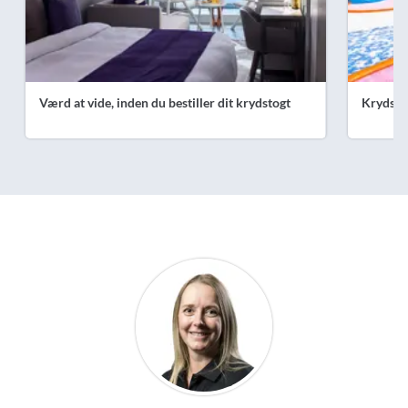
Værd at vide, inden du bestiller dit krydstogt
Krydsto