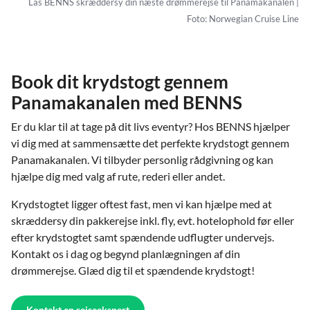
Las BENNS skræddersy din næste drømmerejse til Panamakanalen |
Foto: Norwegian Cruise Line
Book dit krydstogt gennem
Panamakanalen med BENNS
Er du klar til at tage på dit livs eventyr? Hos BENNS hjælper
vi dig med at sammensætte det perfekte krydstogt gennem
Panamakanalen. Vi tilbyder personlig rådgivning og kan
hjælpe dig med valg af rute, rederi eller andet.
Krydstogtet ligger oftest fast, men vi kan hjælpe med at
skræddersy din pakkerejse inkl. fly, evt. hotelophold før eller
efter krydstogtet samt spændende udflugter undervejs.
Kontakt os i dag og begynd planlægningen af din
drømmerejse. Glæd dig til et spændende krydstogt!
Kontakt en rejseekspert