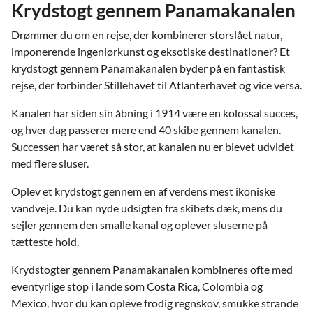
Krydstogt gennem Panamakanalen
Drømmer du om en rejse, der kombinerer storslået natur,
imponerende ingeniørkunst og eksotiske destinationer? Et
krydstogt gennem Panamakanalen byder på en fantastisk
rejse, der forbinder Stillehavet til Atlanterhavet og vice versa.
Kanalen har siden sin åbning i 1914 være en kolossal succes,
og hver dag passerer mere end 40 skibe gennem kanalen.
Successen har været så stor, at kanalen nu er blevet udvidet
med flere sluser.
Oplev et krydstogt gennem en af verdens mest ikoniske
vandveje. Du kan nyde udsigten fra skibets dæk, mens du
sejler gennem den smalle kanal og oplever sluserne på
tætteste hold.
Krydstogter gennem Panamakanalen kombineres ofte med
eventyrlige stop i lande som Costa Rica, Colombia og
Mexico, hvor du kan opleve frodig regnskov, smukke strande