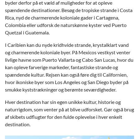
byder derfor på et væld af muligheder for at opleve
spændende destinationer. Besøg de tropiske strande i Costa
Rica, nyd de charmerende koloniale gader i Cartagena,
Colombia eller udforsk de naturskønne kyster ved Puerto
Quetzal i Guatemala.
I Caribien kan du nyde kridhvide strande, krystalklart vand
og charmerende koloniale byer. På Mexicos vestkyst venter
livlige havne som Puerto Vallarta og Cabo San Lucas, hvor du
kan opleve farverige markeder, fantastiske strande og
spændende kultur. Rejsen kan også føre dig til Californien,
hvor ikoniske byer som Los Angeles og San Diego byder på
smukke kyststrækninger og berømte seværdigheder.
Hver destination har sin egen unikke kultur, historie og
naturrigdom, som venter på at blive udforsket. Gør også brug
af skibets udflugter for den fulde oplevelse i hver enkelt
destination.