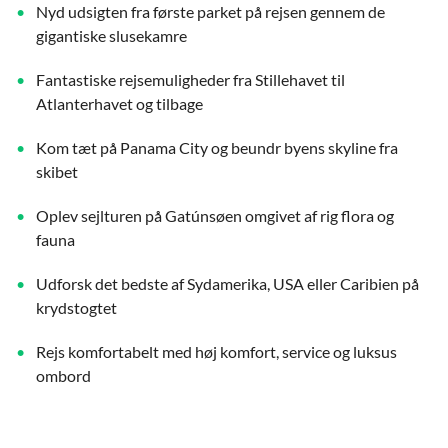
Nyd udsigten fra første parket på rejsen gennem de
gigantiske slusekamre
Fantastiske rejsemuligheder fra Stillehavet til
Atlanterhavet og tilbage
Kom tæt på Panama City og beundr byens skyline fra
skibet
Oplev sejlturen på Gatúnsøen omgivet af rig flora og
fauna
Udforsk det bedste af Sydamerika, USA eller Caribien på
krydstogtet
Rejs komfortabelt med høj komfort, service og luksus
ombord