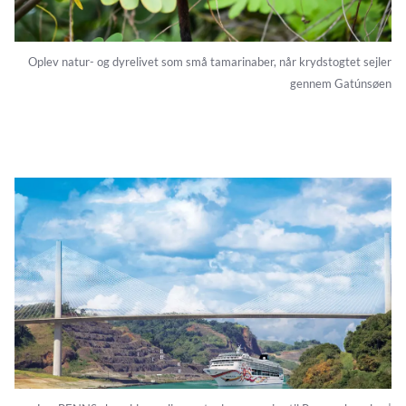
Oplev natur- og dyrelivet som små tamarinaber, når krydstogtet sejler
gennem Gatúnsøen