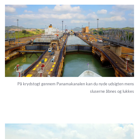
På krydstogt gennem Panamakanalen kan du nyde udsigten mens
sluserne åbnes og lukkes