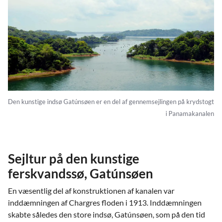
Den kunstige indsø Gatúnsøen er en del af gennemsejlingen på krydstogt
i Panamakanalen
Sejltur på den kunstige
ferskvandssø, Gatúnsøen
En væsentlig del af konstruktionen af kanalen var
inddæmningen af Chargres floden i 1913. Inddæmningen
skabte således den store indsø, Gatúnsøen, som på den tid