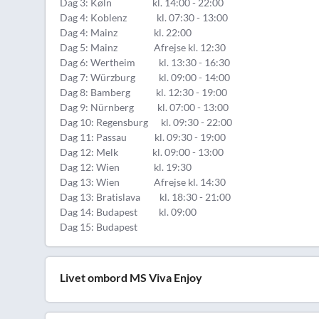
Dag 3: Køln kl. 14:00 - 22:00
Dag 4: Koblenz kl. 07:30 - 13:00
Dag 4: Mainz kl. 22:00
Dag 5: Mainz Afrejse kl. 12:30
Dag 6: Wertheim kl. 13:30 - 16:30
Dag 7: Würzburg kl. 09:00 - 14:00
Dag 8: Bamberg kl. 12:30 - 19:00
Dag 9: Nürnberg kl. 07:00 - 13:00
Dag 10: Regensburg kl. 09:30 - 22:00
Dag 11: Passau kl. 09:30 - 19:00
Dag 12: Melk kl. 09:00 - 13:00
Dag 12: Wien kl. 19:30
Dag 13: Wien Afrejse kl. 14:30
Dag 13: Bratislava kl. 18:30 - 21:00
Dag 14: Budapest kl. 09:00
Dag 15: Budapest
Livet ombord MS Viva Enjoy