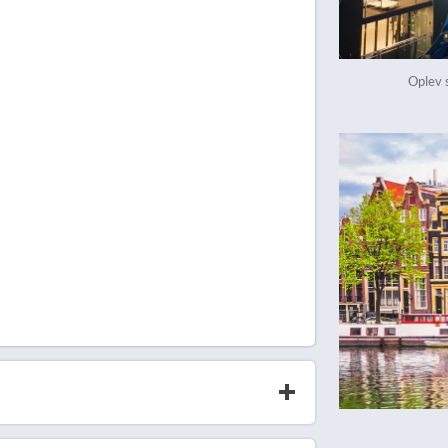
Oplev 