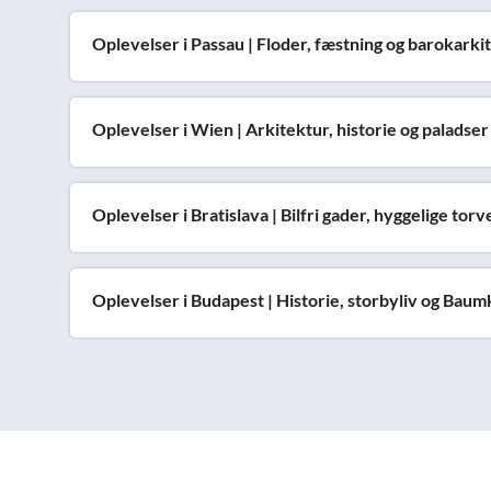
Oplevelser i Passau | Floder, fæstning og barokarki
Oplevelser i Wien | Arkitektur, historie og paladser
Oplevelser i Bratislava | Bilfri gader, hyggelige to
Oplevelser i Budapest | Historie, storbyliv og Bau