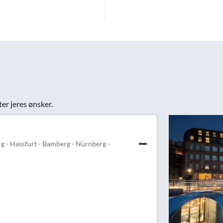
ter jeres ønsker.
 - Hassfurt - Bamberg - Nürnberg -