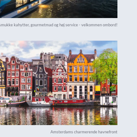
smukke kahytter, gourmetmad og høj service - velkommen ombord!
Amsterdams charmerende havnefront