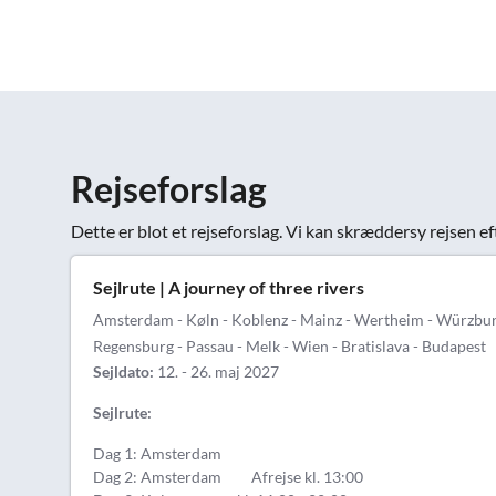
Rejseforslag
Dette er blot et rejseforslag. Vi kan skræddersy rejsen ef
Sejlrute | A journey of three rivers
Amsterdam - Køln - Koblenz - Mainz - Wertheim - Würzburg
Regensburg - Passau - Melk - Wien - Bratislava - Budapest
Sejldato:
12. - 26. maj 2027
Sejlrute:
Dag 1: Amsterdam
Dag 2: Amsterdam Afrejse kl. 13:00