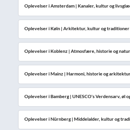
Oplevelser i Amsterdam | Kanaler, kultur og livsgl
Oplevelser i Køln | Arkitektur, kultur og traditioner
Oplevelser i Koblenz | Atmosfære, historie og natu
Oplevelser i Mainz | Harmoni, historie og arkitektu
Oplevelser i Bamberg | UNESCO's Verdensarv, øl og 
Oplevelser i Nürnberg | Middelalder, kultur og trad