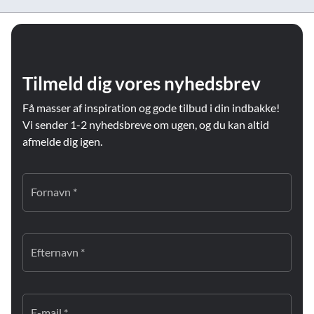
Tilmeld dig vores nyhedsbrev
Få masser af inspiration og gode tilbud i din indbakke!
Vi sender 1-2 nyhedsbreve om ugen, og du kan altid
afmelde dig igen.
Fornavn *
Efternavn *
E-mail *