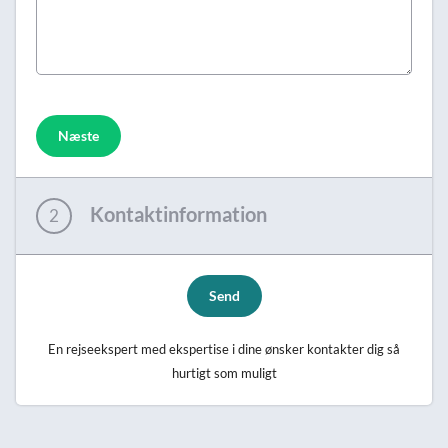
Næste
Kontaktinformation
2
Send
En rejseekspert med ekspertise i dine ønsker kontakter dig så
hurtigt som muligt