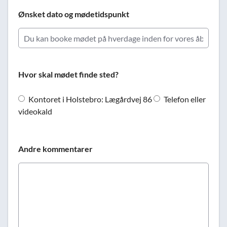
Ønsket dato og mødetidspunkt
Hvor skal mødet finde sted?
Kontoret i Holstebro: Lægårdvej 86
Telefon eller
videokald
Andre kommentarer