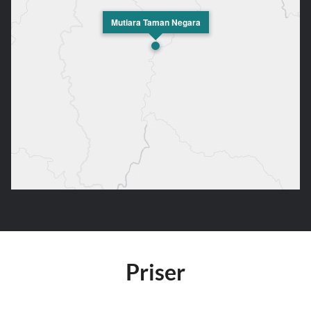
Mutiara Taman Negara
Priser