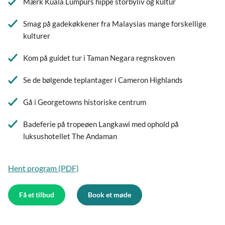
Mærk Kuala Lumpurs hippe storbyliv og kultur
Smag på gadekøkkener fra Malaysias mange forskellige
kulturer
Kom på guidet tur i Taman Negara regnskoven
Se de bølgende teplantager i Cameron Highlands
Gå i Georgetowns historiske centrum
Badeferie på tropeøen Langkawi med ophold på
luksushotellet The Andaman
Hent program (PDF)
Få et tilbud
Book et møde