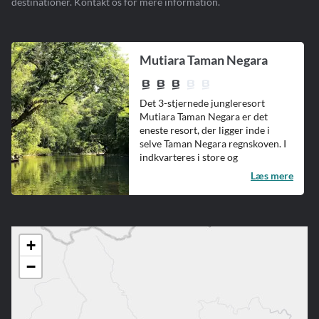
destinationer. Kontakt os for mere information.
Mutiara Taman Negara
Det 3-stjernede jungleresort
Mutiara Taman Negara er det
eneste resort, der ligger inde i
selve Taman Negara regnskoven. I
indkvarteres i store og
rummelige...
Læs mere
+
−