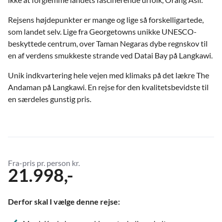
Rejsens højdepunkter er mange og lige så forskelligartede,
som landet selv. Lige fra Georgetowns unikke UNESCO-
beskyttede centrum, over Taman Negaras dybe regnskov til
en af verdens smukkeste strande ved Datai Bay på Langkawi.
Unik indkvartering hele vejen med klimaks på det lækre The
Andaman på Langkawi. En rejse for den kvalitetsbevidste til
en særdeles gunstig pris.
Fra-pris pr. person kr.
21.998,-
Derfor skal I vælge denne rejse: