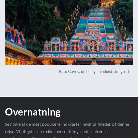
Batu Caves, de hellige hinduistiske grotter
Overnatning
Se nogle af de mest populære indkvarteringsmuligheder på denne
rejse. Vi tilbyder en række overnatningssteder på vores