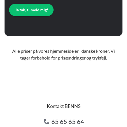
Ja tak, tilmeld mig!
Alle priser på vores hjemmeside er i danske kroner. Vi
tager forbehold for prisændringer og trykfejl.
Kontakt BENNS
65 65 65 64