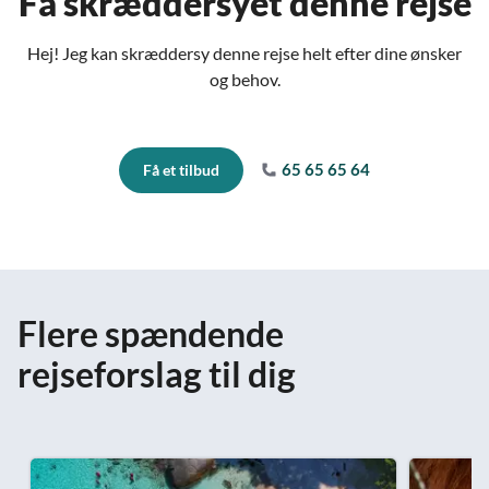
Få skræddersyet denne rejse
Hej! Jeg kan skræddersy denne rejse helt efter dine ønsker
og behov.
65 65 65 64
Få et tilbud
Flere spændende
rejseforslag til dig