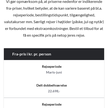
Vi gør opmærksom på, at priserne nedenfor er indikerende
fra-priser, hvilket betyder, at de kan variere baseret på bl.a.
rejseperiode, bestillingstidspunkt, tilgængelighed,
valutakurser mm. Særligt rejser i højtider (påske, jul og nytår)
er forbundet med ekstraomkostninger. Bestil et tilbud for at
få en specifik pris på netop jeres rejse.
Fra-pris i kr. pr. person
Rejseperiode
Marts-juni
Delt dobbeltværelse
22.698,-
Rejseperiode