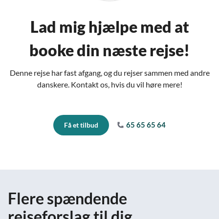
Lad mig hjælpe med at
booke din næste rejse!
Denne rejse har fast afgang, og du rejser sammen med andre
danskere. Kontakt os, hvis du vil høre mere!
65 65 65 64
Få et tilbud
Flere spændende
rejseforslag til dig