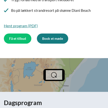
Bo på lækkert strandresort på skønne Diani Beach
Hent program (PDF)
Få et tilbud
Book et møde
Dagsprogram