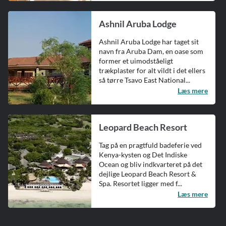
Ashnil Aruba Lodge
Ashnil Aruba Lodge har taget sit
navn fra Aruba Dam, en oase som
former et uimodståeligt
trækplaster for alt vildt i det ellers
så tørre Tsavo East National...
Læs mere
Leopard Beach Resort
Tag på en pragtfuld badeferie ved
Kenya-kysten og Det Indiske
Ocean og bliv indkvarteret på det
dejlige Leopard Beach Resort &
Spa. Resortet ligger med f...
Læs mere