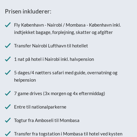
Prisen inkluderer:
Fly København - Nairobi / Mombasa - København inkl.
indtjekket bagage, forplejning, skatter og afgifter
Transfer Nairobi Lufthavn til hotellet
1 nat på hotel i Nairobi inkl. halvpension
5 dages/4 nætters safari med guide, overnatning og
helpension
7 game drives (3x morgen og 4x eftermiddag)
Entre til nationalparkerne
Togtur fra Amboseli til Mombasa
Transfer fra togstation i Mombasa til hotel ved kysten