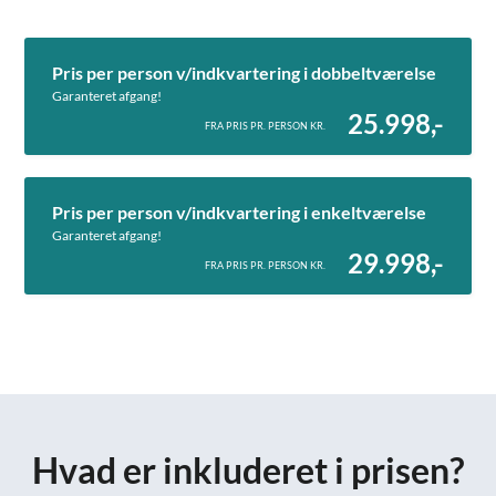
Pris per person v/indkvartering i dobbeltværelse
Garanteret afgang!
25.998,-
FRA PRIS PR. PERSON KR.
Pris per person v/indkvartering i enkeltværelse
Garanteret afgang!
29.998,-
FRA PRIS PR. PERSON KR.
Hvad er inkluderet i prisen?