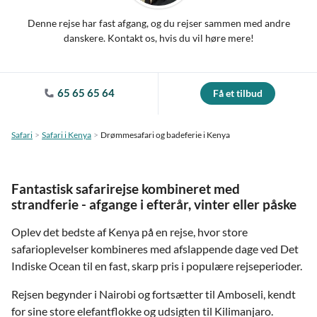
Denne rejse har fast afgang, og du rejser sammen med andre
danskere. Kontakt os, hvis du vil høre mere!
65 65 65 64
Få et tilbud
Safari
Safari i Kenya
Drømmesafari og badeferie i Kenya
Fantastisk safarirejse kombineret med
strandferie - afgange i efterår, vinter eller påske
Oplev det bedste af Kenya på en rejse, hvor store
safarioplevelser kombineres med afslappende dage ved Det
Indiske Ocean til en fast, skarp pris i populære rejseperioder.
Rejsen begynder i Nairobi og fortsætter til Amboseli, kendt
for sine store elefantflokke og udsigten til Kilimanjaro.