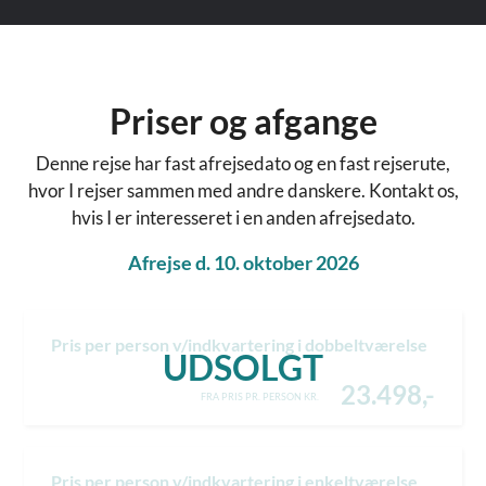
Priser og afgange
Denne rejse har fast afrejsedato og en fast rejserute,
hvor I rejser sammen med andre danskere. Kontakt os,
hvis I er interesseret i en anden afrejsedato.
Afrejse d. 10. oktober 2026
Pris per person v/indkvartering i dobbeltværelse
UDSOLGT
23.498,-
FRA PRIS PR. PERSON KR.
Pris per person v/indkvartering i enkeltværelse