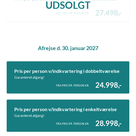
UDSOLGT
27.498,-
FRA PRIS PR. PERSON KR.
Afrejse d. 30. januar 2027
Pris per person v/indkvartering i dobbeltværelse
Garanteret afgang!
24.998,-
FRA PRIS PR. PERSON KR.
Pris per person v/indkvartering i enkeltværelse
Garanteret afgang!
28.998,-
FRA PRIS PR. PERSON KR.