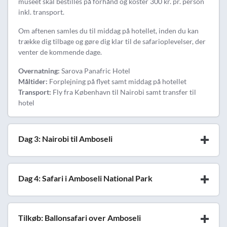
museet skal bestilles på forhånd og koster 300 kr. pr. person
inkl. transport.
Om aftenen samles du til middag på hotellet, inden du kan
trække dig tilbage og gøre dig klar til de safarioplevelser, der
venter de kommende dage.
Overnatning:
Sarova Panafric Hotel
Måltider:
Forplejning på flyet samt middag på hotellet
Transport:
Fly fra København til Nairobi samt transfer til
hotel
Dag 3: Nairobi til Amboseli
Dag 4: Safari i Amboseli National Park
Tilkøb: Ballonsafari over Amboseli