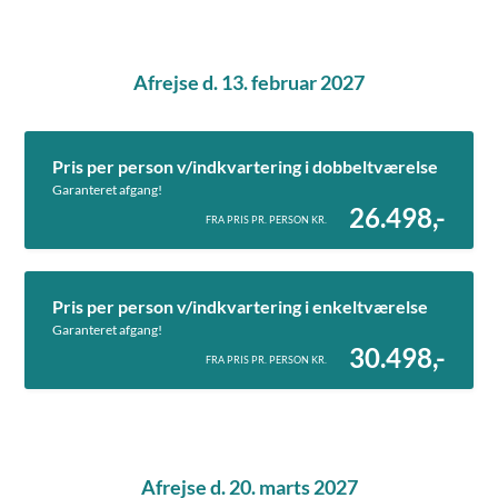
Afrejse d. 13. februar 2027
Pris per person v/indkvartering i dobbeltværelse
Garanteret afgang!
26.498,-
FRA PRIS PR. PERSON KR.
Pris per person v/indkvartering i enkeltværelse
Garanteret afgang!
30.498,-
FRA PRIS PR. PERSON KR.
Afrejse d. 20. marts 2027