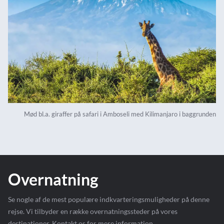
Mød bl.a. giraffer på safari i Amboseli med Kilimanjaro i baggrunden
Overnatning
Se nogle af de mest populære indkvarteringsmuligheder på denne
rejse. Vi tilbyder en række overnatningssteder på vores
destinationer. Kontakt os for mere information.