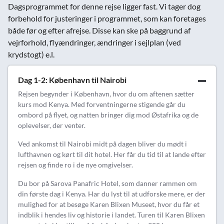
Dagsprogrammet for denne rejse ligger fast. Vi tager dog
forbehold for justeringer i programmet, som kan foretages
både før og efter afrejse. Disse kan ske på baggrund af
vejrforhold, flyændringer, ændringer i sejlplan (ved
krydstogt) e.l.
Dag 1-2: København til Nairobi
Rejsen begynder i København, hvor du om aftenen sætter
kurs mod Kenya. Med forventningerne stigende går du
ombord på flyet, og natten bringer dig mod Østafrika og de
oplevelser, der venter.
Ved ankomst til Nairobi midt på dagen bliver du mødt i
lufthavnen og kørt til dit hotel. Her får du tid til at lande efter
rejsen og finde ro i de nye omgivelser.
Du bor på Sarova Panafric Hotel, som danner rammen om
din første dag i Kenya. Har du lyst til at udforske mere, er der
mulighed for at besøge Karen Blixen Museet, hvor du får et
indblik i hendes liv og historie i landet. Turen til Karen Blixen