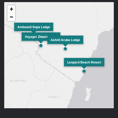
+
−
Amboseli Sopa Lodge
Voyager Ziwani Camp
Ashnil Aruba Lodge
Leopard Beach Resort