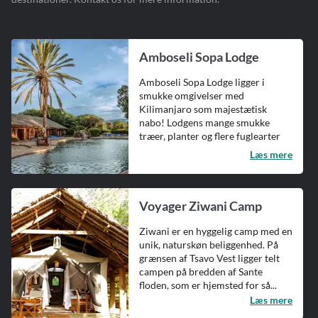
Amboseli Sopa Lodge
Amboseli Sopa Lodge ligger i
smukke omgivelser med
Kilimanjaro som majestætisk
nabo! Lodgens mange smukke
træer, planter og flere fuglearter
giver stedet et...
Læs mere
Voyager Ziwani Camp
Ziwani er en hyggelig camp med en
unik, naturskøn beliggenhed. På
grænsen af Tsavo Vest ligger telt
campen på bredden af Sante
floden, som er hjemsted for så...
Læs mere