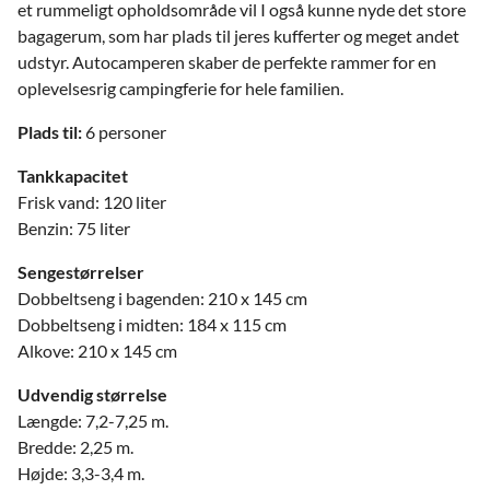
et rummeligt opholdsområde vil I også kunne nyde det store
bagagerum, som har plads til jeres kufferter og meget andet
udstyr. Autocamperen skaber de perfekte rammer for en
oplevelsesrig campingferie for hele familien.
Plads til:
6 personer
Tankkapacitet
Frisk vand: 120 liter
Benzin: 75 liter
Sengestørrelser
Dobbeltseng i bagenden: 210 x 145 cm
Dobbeltseng i midten: 184 x 115 cm
Alkove: 210 x 145 cm
Udvendig størrelse
Længde: 7,2-7,25 m.
Bredde: 2,25 m.
Højde: 3,3-3,4 m.