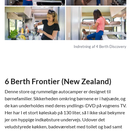
Indretning af 4 Berth Discovery
6 Berth Frontier (New Zealand)
Denne store og rummelige autocamper er designet til
børnefamilier. Sikkerheden omkring børnene er i højsæde, og
de kan underholdes med deres yndlings-DVD på vognens TV.
Her har I et stort køleskab på 130 liter, så I ikke skal bekymre
jer om hyppige indkøbsture undervejs. Udover det
veludstyrede køkken, badeværelset med toilet og bad samt