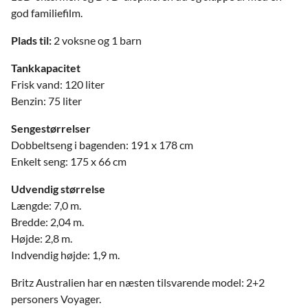
god familiefilm.
Plads til:
2 voksne og 1 barn
Tankkapacitet
Frisk vand: 120 liter
Benzin: 75 liter
Sengestørrelser
Dobbeltseng i bagenden: 191 x 178 cm
Enkelt seng: 175 x 66 cm
Udvendig størrelse
Længde: 7,0 m.
Bredde: 2,04 m.
Højde: 2,8 m.
Indvendig højde: 1,9 m.
Britz Australien har en næsten tilsvarende model: 2+2
personers Voyager.