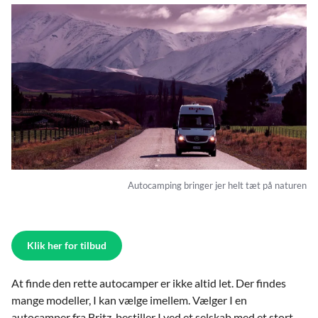
Autocamping bringer jer helt tæt på naturen
Klik her for tilbud
At finde den rette autocamper er ikke altid let. Der findes
mange modeller, I kan vælge imellem. Vælger I en
autocamper fra Britz, bestiller I ved et selskab med et stort