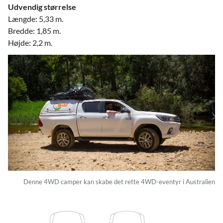
Udvendig størrelse
Længde: 5,33 m.
Bredde: 1,85 m.
Højde: 2,2 m.
Denne 4WD camper kan skabe det rette 4WD-eventyr i Australien