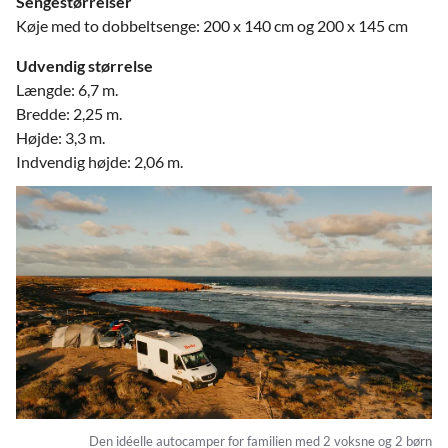
Sengestørrelser
Køje med to dobbeltsenge: 200 x 140 cm og 200 x 145 cm
Udvendig størrelse
Længde: 6,7 m.
Bredde: 2,25 m.
Højde: 3,3 m.
Indvendig højde: 2,06 m.
Den idéelle autocamper for familien med 2 voksne og 2 børn