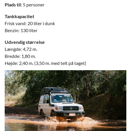
Plads til:
5 personer
Tankkapacitet
Frisk vand: 20 liter i dunk
Benzin: 130 liter
Udvendig størrelse
Længde: 4,72 m.
Bredde: 1,80 m.
Højde: 2,40 m. (3,50 m. med telt på taget)