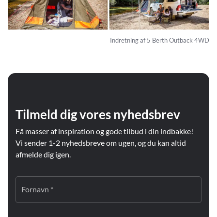
Indretning af 5 Berth Outback 4WD
Tilmeld dig vores nyhedsbrev
Få masser af inspiration og gode tilbud i din indbakke!
Vi sender 1-2 nyhedsbreve om ugen, og du kan altid
afmelde dig igen.
Fornavn *