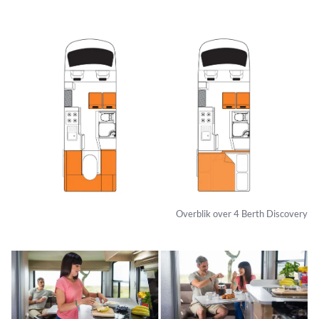
Overblik over 4 Berth Discovery