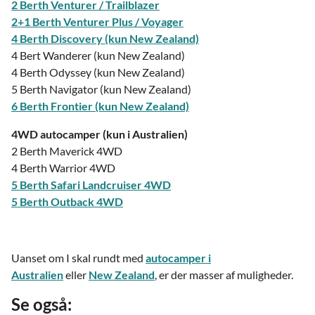
2 Berth Venturer / Trailblazer
2+1 Berth Venturer Plus / Voyager
4 Berth Discovery (kun New Zealand)
4 Bert Wanderer (kun New Zealand)
4 Berth Odyssey (kun New Zealand)
5 Berth Navigator (kun New Zealand)
6 Berth Frontier (kun New Zealand)
4WD autocamper (kun i Australien)
2 Berth Maverick 4WD
4 Berth Warrior 4WD
5 Berth Safari Landcruiser 4WD
5 Berth Outback 4WD
Uanset om I skal rundt med
autocamper i
Australien
eller
New Zealand
, er der masser af muligheder.
Se også: