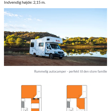
Indvendig højde: 2,15 m.
Rummelig autocamper - perfekt til den store familie