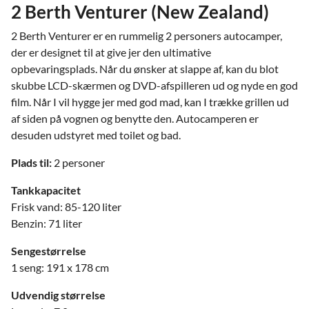
2 Berth Venturer (New Zealand)
2 Berth Venturer er en rummelig 2 personers autocamper,
der er designet til at give jer den ultimative
opbevaringsplads. Når du ønsker at slappe af, kan du blot
skubbe LCD-skærmen og DVD-afspilleren ud og nyde en god
film. Når I vil hygge jer med god mad, kan I trække grillen ud
af siden på vognen og benytte den. Autocamperen er
desuden udstyret med toilet og bad.
Plads til:
2 personer
Tankkapacitet
Frisk vand: 85-120 liter
Benzin: 71 liter
Sengestørrelse
1 seng: 191 x 178 cm
Udvendig størrelse