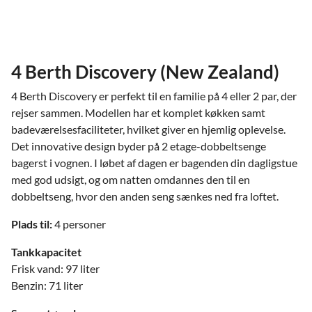
4 Berth Discovery (New Zealand)
4 Berth Discovery er perfekt til en familie på 4 eller 2 par, der
rejser sammen. Modellen har et komplet køkken samt
badeværelsesfaciliteter, hvilket giver en hjemlig oplevelse.
Det innovative design byder på 2 etage-dobbeltsenge
bagerst i vognen. I løbet af dagen er bagenden din dagligstue
med god udsigt, og om natten omdannes den til en
dobbeltseng, hvor den anden seng sænkes ned fra loftet.
Plads til:
4 personer
Tankkapacitet
Frisk vand: 97 liter
Benzin: 71 liter