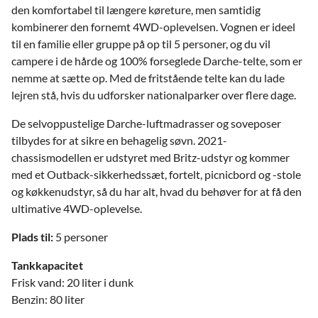
den komfortabel til længere køreture, men samtidig
kombinerer den fornemt 4WD-oplevelsen. Vognen er ideel
til en familie eller gruppe på op til 5 personer, og du vil
campere i de hårde og 100% forseglede Darche-telte, som er
nemme at sætte op. Med de fritstående telte kan du lade
lejren stå, hvis du udforsker nationalparker over flere dage.
De selvoppustelige Darche-luftmadrasser og soveposer
tilbydes for at sikre en behagelig søvn. 2021-
chassismodellen er udstyret med Britz-udstyr og kommer
med et Outback-sikkerhedssæt, fortelt, picnicbord og -stole
og køkkenudstyr, så du har alt, hvad du behøver for at få den
ultimative 4WD-oplevelse.
Plads til:
5 personer
Tankkapacitet
Frisk vand: 20 liter i dunk
Benzin: 80 liter