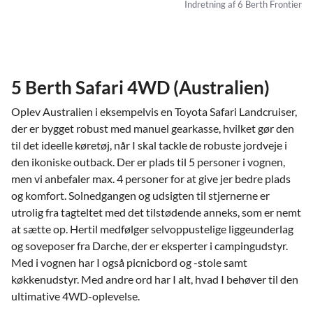
Indretning af 6 Berth Frontier
5 Berth Safari 4WD (Australien)
Oplev Australien i eksempelvis en Toyota Safari Landcruiser,
der er bygget robust med manuel gearkasse, hvilket gør den
til det ideelle køretøj, når I skal tackle de robuste jordveje i
den ikoniske outback. Der er plads til 5 personer i vognen,
men vi anbefaler max. 4 personer for at give jer bedre plads
og komfort. Solnedgangen og udsigten til stjernerne er
utrolig fra tagteltet med det tilstødende anneks, som er nemt
at sætte op. Hertil medfølger selvoppustelige liggeunderlag
og soveposer fra Darche, der er eksperter i campingudstyr.
Med i vognen har I også picnicbord og -stole samt
køkkenudstyr. Med andre ord har I alt, hvad I behøver til den
ultimative 4WD-oplevelse.