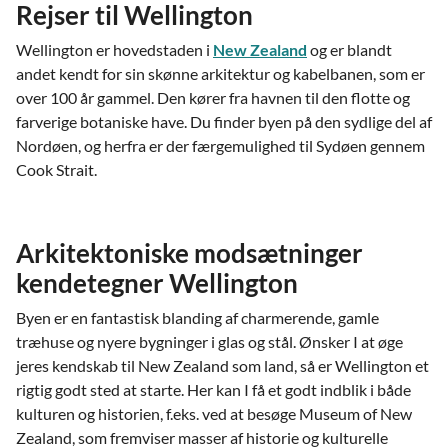
Rejser til Wellington
Wellington er hovedstaden i
New Zealand
og er blandt
andet kendt for sin skønne arkitektur og kabelbanen, som er
over 100 år gammel. Den kører fra havnen til den flotte og
farverige botaniske have. Du finder byen på den sydlige del af
Nordøen, og herfra er der færgemulighed til Sydøen gennem
Cook Strait.
Arkitektoniske modsætninger
kendetegner Wellington
Byen er en fantastisk blanding af charmerende, gamle
træhuse og nyere bygninger i glas og stål. Ønsker I at øge
jeres kendskab til New Zealand som land, så er Wellington et
rigtig godt sted at starte. Her kan I få et godt indblik i både
kulturen og historien, f.eks. ved at besøge Museum of New
Zealand, som fremviser masser af historie og kulturelle