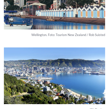
Wellington. Foto: Tourism New Zealand / Rob Suisted