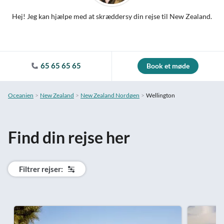
Hej! Jeg kan hjælpe med at skræddersy din rejse til New Zealand.
65 65 65 65
Book et møde
Oceanien
New Zealand
New Zealand Nordøen
Wellington
Find din rejse her
Filtrer rejser: