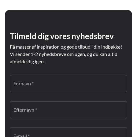
Tilmeld dig vores nyhedsbrev
Få masser af inspiration og gode tilbud i din indbakke!
Vi sender 1-2 nyhedsbreve om ugen, og du kan altid
afmelde dig igen.
Fornavn *
Efternavn *
E-mail *