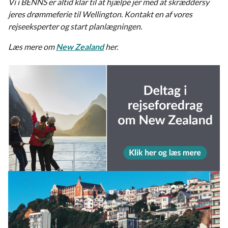
Vi i BENNS er altid klar til at hjælpe jer med at skræddersy
jeres drømmeferie til Wellington. Kontakt en af vores
rejseeksperter og start planlægningen.
Læs mere om
New Zealand
her.