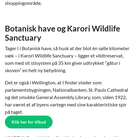
shoppingområde.
Botanisk have og Karori Wildlife
Sanctuary
Tager I i Botanisk have, så husk at der blot én sølle kilometer
væk – i Karori Wildlife Sanctuary – ligger et vildtreservat,
som med sit stisystem på 35 km giver udtrykket ”gåtur i
skoven” en helt ny betydning.
Det er også i Wellington, at I finder steder som
parlamentsbygningen, Nationalbanken, St. Pauls Cathedral
og det smukke General Assembly Library, som, siden 1922,
har været et af byens vartegn med sine karakteristiske spir
på taget.
Klik her for tilbud