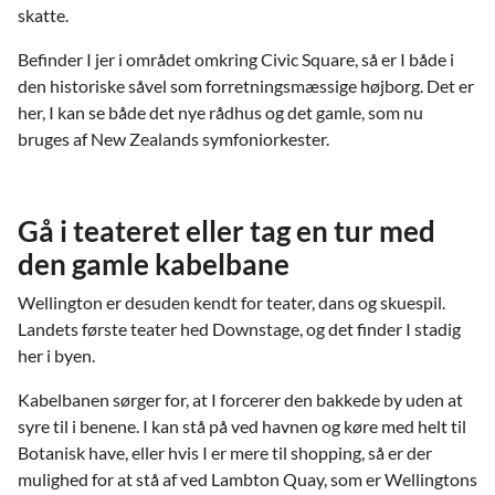
skatte.
Befinder I jer i området omkring Civic Square, så er I både i
den historiske såvel som forretningsmæssige højborg. Det er
her, I kan se både det nye rådhus og det gamle, som nu
bruges af New Zealands symfoniorkester.
Gå i teateret eller tag en tur med
den gamle kabelbane
Wellington er desuden kendt for teater, dans og skuespil.
Landets første teater hed Downstage, og det finder I stadig
her i byen.
Kabelbanen sørger for, at I forcerer den bakkede by uden at
syre til i benene. I kan stå på ved havnen og køre med helt til
Botanisk have, eller hvis I er mere til shopping, så er der
mulighed for at stå af ved Lambton Quay, som er Wellingtons