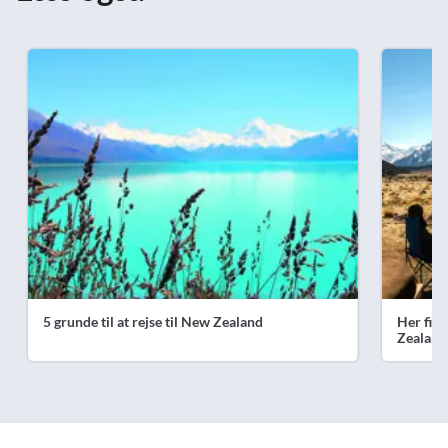
5 grunde til at rejse til New Zealand
Her find
Zealand