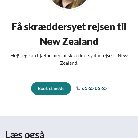
Få skræddersyet rejsen til
New Zealand
Hej! Jeg kan hjælpe med at skræddersy din rejse til New
Zealand.
65 65 65 65
Book et møde
Læs også