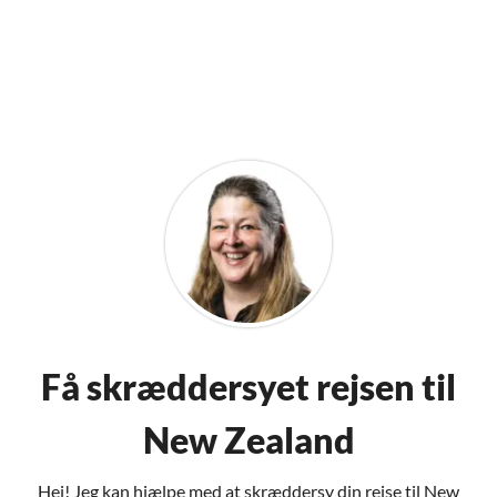
Få skræddersyet rejsen til
New Zealand
Hej! Jeg kan hjælpe med at skræddersy din rejse til New