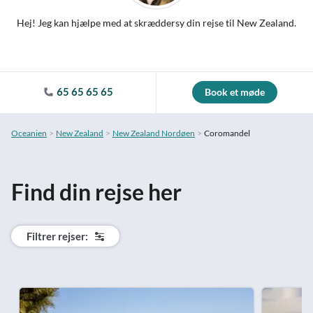
Hej! Jeg kan hjælpe med at skræddersy din rejse til New Zealand.
65 65 65 65
Book et møde
Oceanien
New Zealand
New Zealand Nordøen
Coromandel
Find din rejse her
Filtrer rejser: