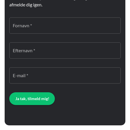
afmelde dig igen.
Fornavn *
Efternavn *
E-mail *
Ja tak, tilmeld mig!