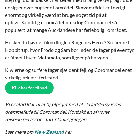
udsigter over bugtene i området. Skovområdet er i øvrigt
enormt og virkelig værd at bruge noget tid på at
opleve. Samtidig er området omkring Coromandel så
populært, at mange Aucklandere har feriebolig i området.
Husker du i øvrigt filmtrilogien Ringenes Herre? Scenerne i
Hobbitrup, hvor Frodo og Sam bor inden de tager på eventyr,
er filmet i byen Matamata, som ligger på halvøen.
Kiwierne og surfere tager sjældent fejl, og Coromandel er et
virkelig lækkert feriested.
Klik her for tilbud
Vi er altid klar til at hjælpe jer med at skræddersy jeres
drømmeferie til Coromandel. Kontakt en af vores
rejseeksperter og start planlægningen.
Læs mere om
New Zealand
her.