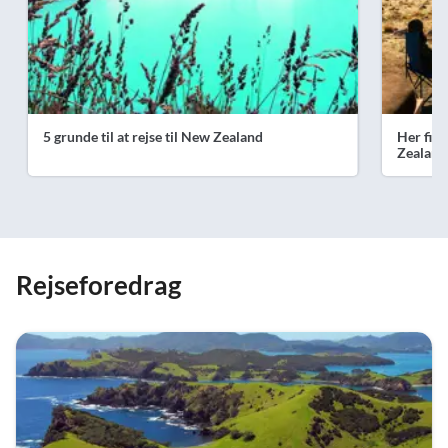
5 grunde til at rejse til New Zealand
Her find
Zealand
Rejseforedrag