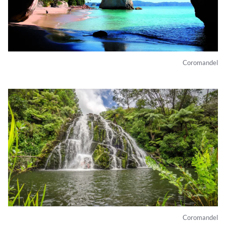
Coromandel
Coromandel