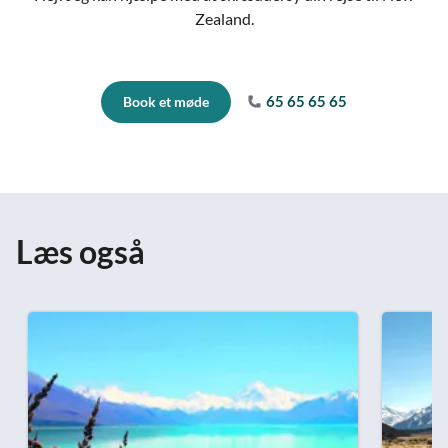
Zealand.
65 65 65 65
Book et møde
Læs også