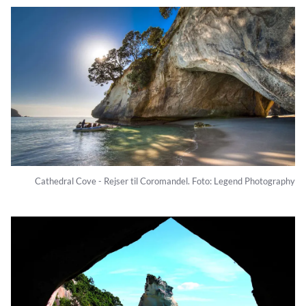
Cathedral Cove - Rejser til Coromandel. Foto: Legend Photography