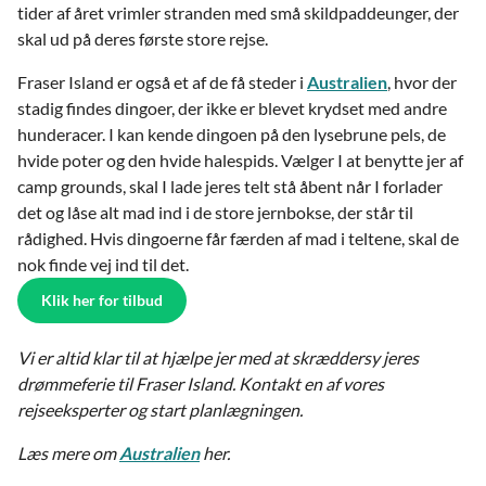
tider af året vrimler stranden med små skildpaddeunger, der
skal ud på deres første store rejse.
Fraser Island er også et af de få steder i
Australien
, hvor der
stadig findes dingoer, der ikke er blevet krydset med andre
hunderacer. I kan kende dingoen på den lysebrune pels, de
hvide poter og den hvide halespids. Vælger I at benytte jer af
camp grounds, skal I lade jeres telt stå åbent når I forlader
det og låse alt mad ind i de store jernbokse, der står til
rådighed. Hvis dingoerne får færden af mad i teltene, skal de
nok finde vej ind til det.
Klik her for tilbud
Vi er altid klar til at hjælpe jer med at skræddersy jeres
drømmeferie til Fraser Island. Kontakt en af vores
rejseeksperter og start planlægningen.
Læs mere om
Australien
her.