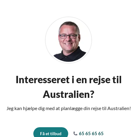
Interesseret i en rejse til
Australien?
Jeg kan hjælpe dig med at planlægge din rejse til Australien!
65 65 65 65
Få et tilbud