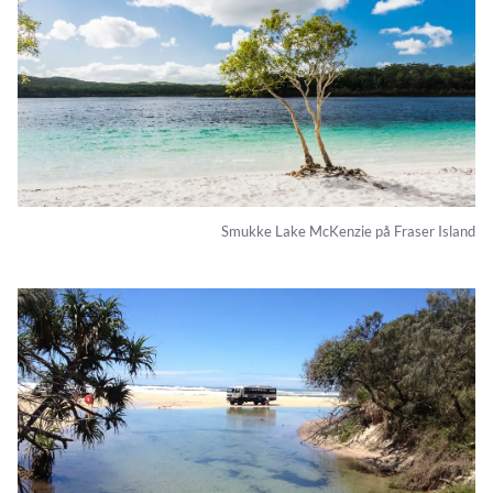
Smukke Lake McKenzie på Fraser Island