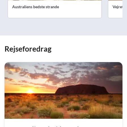
Australiens bedste strande
Vejret i
Rejseforedrag