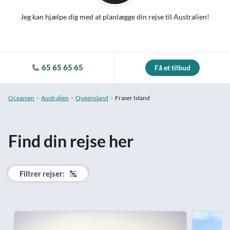
Jeg kan hjælpe dig med at planlægge din rejse til Australien!
65 65 65 65
Få et tilbud
Oceanien
Australien
Queensland
Fraser Island
Find din rejse her
Filtrer rejser: