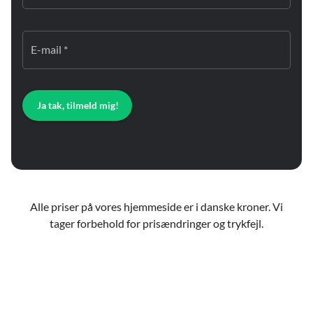
E-mail *
Ja tak, tilmeld mig!
Alle priser på vores hjemmeside er i danske kroner. Vi
tager forbehold for prisændringer og trykfejl.