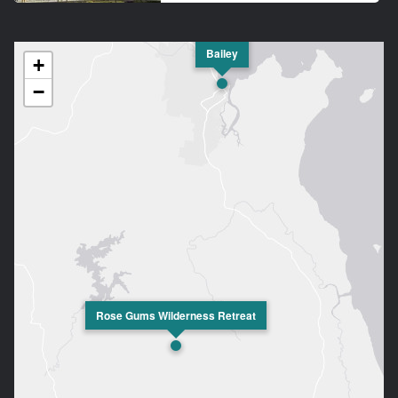
Bailey
+
−
Rose Gums Wilderness Retreat