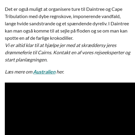
Det er også muligt at organisere ture til Daintree og Cape
Tribulation med dybe regnskove, imponerende vandfald,
lange hvide sandstrande og et spændende dyreliv. I Daintree
kan man også komme til at sejle på floden og se om man kan
spotte en af de farlige krokodiller.
Vi er altid klar til at hjælpe jer med at skræddersy jeres
drømmeferie til Cairns. Kontakt en af vores rejseeksperter og
start planlægningen.
Læs mere om
Australien
her.