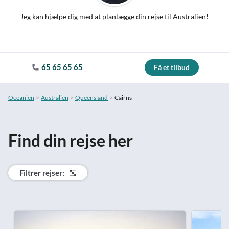
Jeg kan hjælpe dig med at planlægge din rejse til Australien!
65 65 65 65
Få et tilbud
Oceanien
Australien
Queensland
Cairns
Find din rejse her
Filtrer rejser: