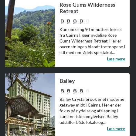
Rose Gums Wilderness
Retreat
Kun omkring 90 minutters kørsel
fra Cairns ligger nydelige Rose
Gums Wilderness Retreat. Her er
overnatningen blandt trætoppene i
stil med områdets spektakul...
Læs mere
Bailey
Bailey Crystalbrook er et moderne
getaway midt i Cairns. Her er der
fokus på nydelse og afslapning i
kunstneriske omgivelser. Bailey
udstiller både lokale og...
Læs mere