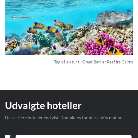
Tag på en tur til Great Barrier Reef fra Cairns
Udvalgte hoteller
Der er flere hoteller end vist. Kontakt os for mere information.