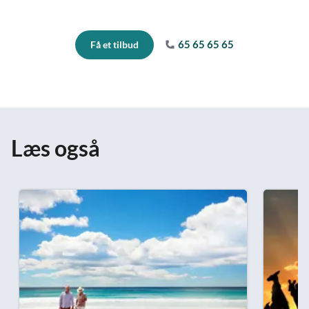
65 65 65 65
Få et tilbud
Læs også