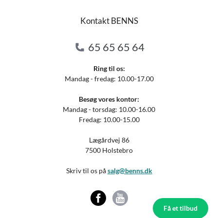
Kontakt BENNS
65 65 65 64
Ring til os:
Mandag - fredag: 10.00-17.00
Besøg vores kontor:
Mandag - torsdag: 10.00-16.00
Fredag: 10.00-15.00
Lægårdvej 86
7500 Holstebro
Skriv til os på
salg@benns.dk
Få et tilbud