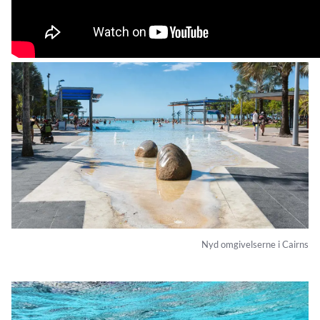
Nyd omgivelserne i Cairns