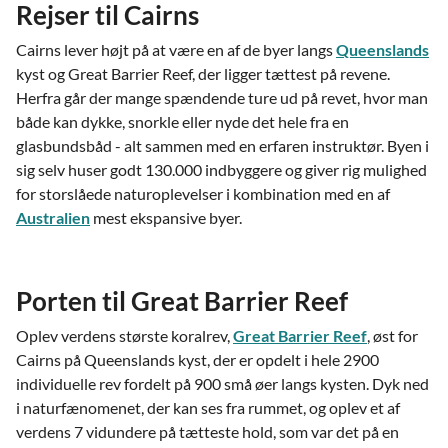
Rejser til Cairns
Cairns lever højt på at være en af de byer langs
Queenslands
kyst og Great Barrier Reef, der ligger tættest på revene.
Herfra går der mange spændende ture ud på revet, hvor man
både kan dykke, snorkle eller nyde det hele fra en
glasbundsbåd - alt sammen med en erfaren instruktør. Byen i
sig selv huser godt 130.000 indbyggere og giver rig mulighed
for storslåede naturoplevelser i kombination med en af
Australien
mest ekspansive byer.
Porten til Great Barrier Reef
Oplev verdens største koralrev,
Great Barrier Reef
, øst for
Cairns på Queenslands kyst, der er opdelt i hele 2900
individuelle rev fordelt på 900 små øer langs kysten. Dyk ned
i naturfænomenet, der kan ses fra rummet, og oplev et af
verdens 7 vidundere på tætteste hold, som var det på en