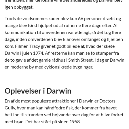
igen opbygget.
Trods de voldsomme skader blev kun 66 personer dræbt og
mange blev først hjulpet ud af ruinerne flere dage efter. Al
kommunikation til omverdenen var ødelagt, så det tog flere
dage, inden omverdenen blev klar over omfanget og hjælpen
kom. Filmen Tracy giver et godt billede af, hvad der skete i
Darwin i julen 1974. Af resterne kan man se to stumper fra
de to gavle af det gamle rådhus i Smith Street. I dag er Darwin
en moderne by med cyklonsikrede bygninger.
Oplevelser i Darwin
En af de mest populære attraktioner i Darwin er Doctors
Gully, hvor man kan håndfodre fisk, der kommer fra havet
helt ind til stranden ved højvande hver dag for at blive fodret
med brød. Det har stået på siden 1958.