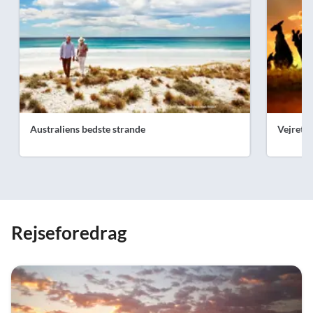
Australiens bedste strande
Vejret i
Rejseforedrag