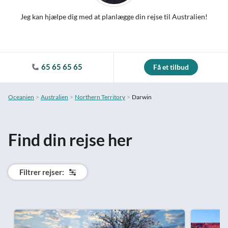
Jeg kan hjælpe dig med at planlægge din rejse til Australien!
65 65 65 65
Få et tilbud
Oceanien
Australien
Northern Territory
Darwin
Find din rejse her
Filtrer rejser: