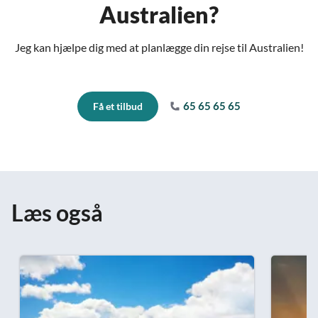
Australien?
Jeg kan hjælpe dig med at planlægge din rejse til Australien!
65 65 65 65
Få et tilbud
Læs også