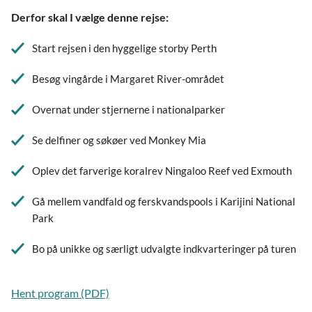
Derfor skal I vælge denne rejse:
Start rejsen i den hyggelige storby Perth
Besøg vingårde i Margaret River-området
Overnat under stjernerne i nationalparker
Se delfiner og søkøer ved Monkey Mia
Oplev det farverige koralrev Ningaloo Reef ved Exmouth
Gå mellem vandfald og ferskvandspools i Karijini National
Park
Bo på unikke og særligt udvalgte indkvarteringer på turen
Hent program (PDF)