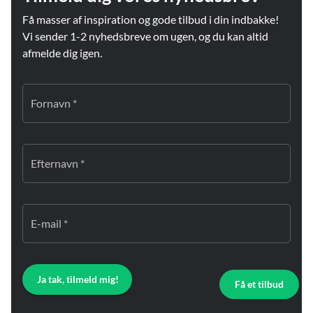
Få masser af inspiration og gode tilbud i din indbakke!
Vi sender 1-2 nyhedsbreve om ugen, og du kan altid
afmelde dig igen.
Fornavn *
Efternavn *
E-mail *
Ja tak, tilmeld mig!
Få et tilbud