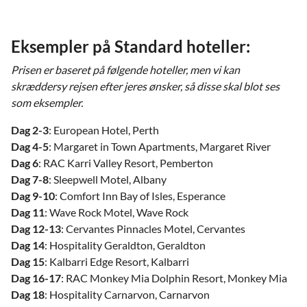
Eksempler på Standard hoteller:
Prisen er baseret på følgende hoteller, men vi kan
skræddersy rejsen efter jeres ønsker, så disse skal blot ses
som eksempler.
Dag 2-3
: European Hotel, Perth
Dag 4-5
: Margaret in Town Apartments, Margaret River
Dag 6
: RAC Karri Valley Resort, Pemberton
Dag 7-8
: Sleepwell Motel, Albany
Dag 9-10
: Comfort Inn Bay of Isles, Esperance
Dag 11
: Wave Rock Motel, Wave Rock
Dag 12-13
: Cervantes Pinnacles Motel, Cervantes
Dag 14
: Hospitality Geraldton, Geraldton
Dag 15
: Kalbarri Edge Resort, Kalbarri
Dag 16-17
: RAC Monkey Mia Dolphin Resort, Monkey Mia
Dag 18
: Hospitality Carnarvon, Carnarvon