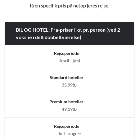
få en specifik pris på netop jeres rejse.
BIL OG HOTEL: Fra-priser i kr. pr. person (ved 2
voksne i delt dobbeltværelse)
Rejseperiode
April - juni
Standard hoteller
35.998,-
Premium hoteller
49.198,-
Rejseperiode
Juli - august