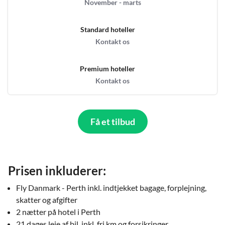
November - marts
Standard hoteller
Kontakt os
Premium hoteller
Kontakt os
Få et tilbud
Prisen inkluderer:
Fly Danmark - Perth inkl. indtjekket bagage, forplejning,
skatter og afgifter
2 nætter på hotel i Perth
21 dages leje af bil, inkl. fri km og forsikringer