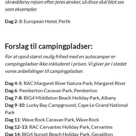
skræddersy rejsen efter jeres ønsker, så disse skal blot ses
som eksempler.
Dag 2-3
: European Hotel, Perth
Forslag til campingpladser:
For at opnå størst mulig frihed med en autocamper er
campingpladser ikke inkluderet i prisen. Vi giver jer i stedet
vores anbefalinger til campingpladser.
Dag 4-5
: RAC Margaret River Nature Park, Margaret River
Dag 6
: Pemberton Caravan Park, Pemberton
Dag 7-8
: BIG4 Middleton Beach Holiday Park, Albany
Dag 9-10
: Lucky Bay Campground, Cape Le Grand National
Park
Dag 11
: Wave Rock Caravan Park, Wave Rock
Dag 12-13
: RAC Cervantes Holiday Park, Cervantes
Dag 14
: BIG4 Sunset Beach Holiday Park, Geraldton