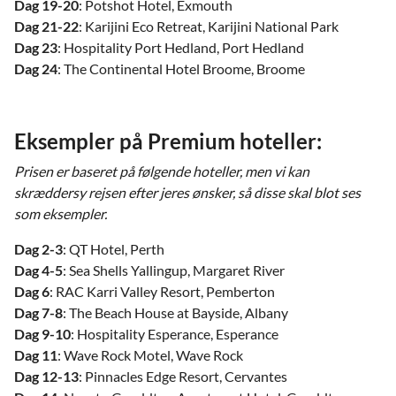
Dag 19-20
: Potshot Hotel, Exmouth
Dag 21-22
: Karijini Eco Retreat, Karijini National Park
Dag 23
: Hospitality Port Hedland, Port Hedland
Dag 24
: The Continental Hotel Broome, Broome
Eksempler på Premium hoteller:
Prisen er baseret på følgende hoteller, men vi kan
skræddersy rejsen efter jeres ønsker, så disse skal blot ses
som eksempler.
Dag 2-3
: QT Hotel, Perth
Dag 4-5
: Sea Shells Yallingup, Margaret River
Dag 6
: RAC Karri Valley Resort, Pemberton
Dag 7-8
: The Beach House at Bayside, Albany
Dag 9-10
: Hospitality Esperance, Esperance
Dag 11
: Wave Rock Motel, Wave Rock
Dag 12-13
: Pinnacles Edge Resort, Cervantes