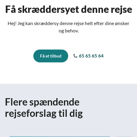
Få skræddersyet denne rejse
Hej! Jeg kan skræddersy denne rejse helt efter dine ønsker
og behov.
65 65 65 64
Få et tilbud
Flere spændende
rejseforslag til dig