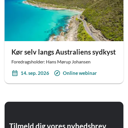
Kør selv langs Australiens sydkyst
Foredragsholder: Hans Mørup Johansen
14. sep. 2026
Online webinar
Tilmeld dig vores nyhedsbrev