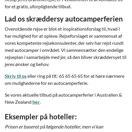
for et gratis, uforpligtende tilbud.
Lad os skræddersy autocamperferien
Ovenstående rejse er blot et inspirationsforslag til, hvad I
har mulighed for at opleve. Rejseforslaget er sammensat af
vores kompetente rejsekonsulenter, der selv har rejst rundt
med autocamper i området. Vi sammensætter den endelige
rejseplan i samarbejde med jer, så den bliver skræddersyet til
jeres ønsker og behov.
Skriv til os
eller ring på tlf.: 65 65 65 65 for at høre nærmere
om mulighederne for en autocamperferie.
Se vores aktuelle tilbud på autocamperferier i Australien &
New Zealand
her
.
Eksempler på hoteller:
Prisen er baseret på følgende hoteller, men vi kan