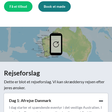
Få et tilbud
Book et møde
Rejseforslag
Dette er blot et rejseforslag. Vi kan skræddersy rejsen efter
jeres ønsker.
Dag 1: Afrejse Danmark
I dag starter et spændende eventyr i det vestlige Australien. I