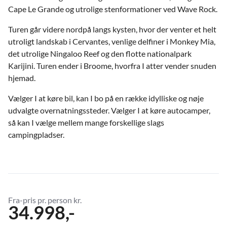
Cape Le Grande og utrolige stenformationer ved Wave Rock.
Turen går videre nordpå langs kysten, hvor der venter et helt
utroligt landskab i Cervantes, venlige delfiner i Monkey Mia,
det utrolige Ningaloo Reef og den flotte nationalpark
Karijini. Turen ender i Broome, hvorfra I atter vender snuden
hjemad.
Vælger I at køre bil, kan I bo på en række idylliske og nøje
udvalgte overnatningssteder. Vælger I at køre autocamper,
så kan I vælge mellem mange forskellige slags
campingpladser.
Fra-pris pr. person kr.
34.998,-