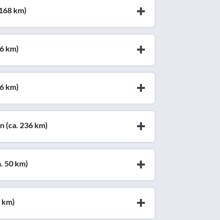
 168 km)
86 km)
86 km)
n (ca. 236 km)
a. 50 km)
9 km)