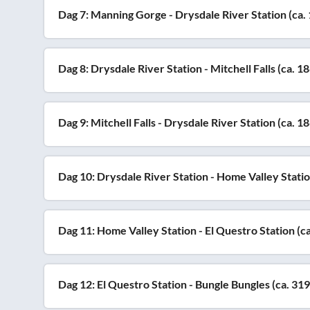
Dag 7: Manning Gorge - Drysdale River Station (ca.
Dag 8: Drysdale River Station - Mitchell Falls (ca. 1
Dag 9: Mitchell Falls - Drysdale River Station (ca. 1
Dag 10: Drysdale River Station - Home Valley Statio
Dag 11: Home Valley Station - El Questro Station (c
Dag 12: El Questro Station - Bungle Bungles (ca. 31