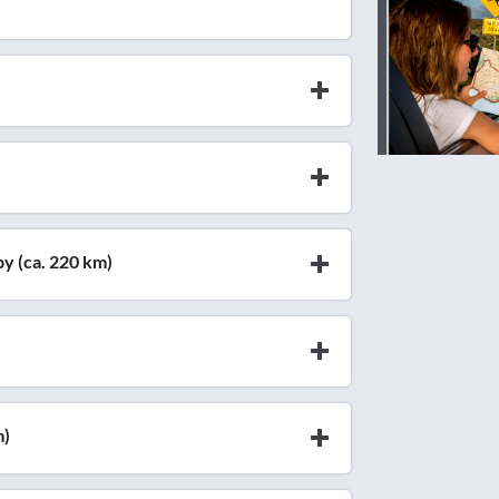
y (ca. 220 km)
m)