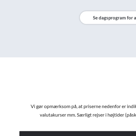
Se dagsprogram for a
Vi gør opmærksom på, at priserne nedenfor er indiker
valutakurser mm. Særligt rejser i højtider (påsk