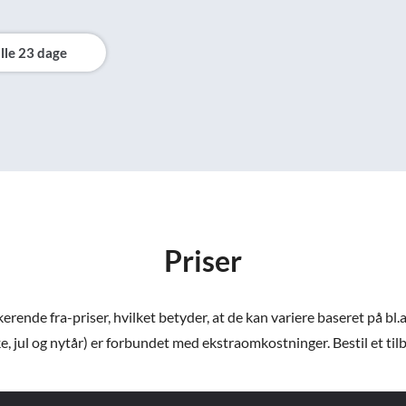
lle 23 dage
Priser
ende fra-priser, hvilket betyder, at de kan variere baseret på bl.a
e, jul og nytår) er forbundet med ekstraomkostninger. Bestil et tilbud