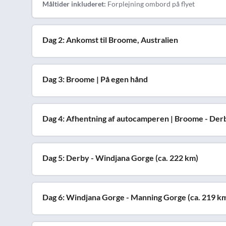
Måltider inkluderet:
Forplejning ombord på flyet
Dag 2: Ankomst til Broome, Australien
Dag 3: Broome | På egen hånd
Dag 4: Afhentning af autocamperen | Broome - Derb
Dag 5: Derby - Windjana Gorge (ca. 222 km)
Dag 6: Windjana Gorge - Manning Gorge (ca. 219 k