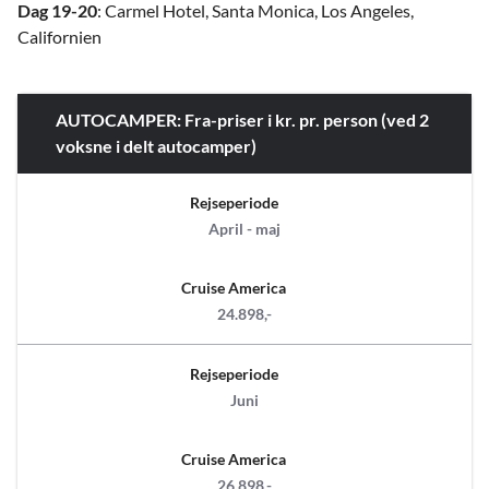
Dag 19-20
: Carmel Hotel, Santa Monica, Los Angeles,
Californien
AUTOCAMPER: Fra-priser i kr. pr. person (ved 2
voksne i delt autocamper)
Rejseperiode
April - maj
Cruise America
24.898,-
Rejseperiode
Juni
Cruise America
26.898,-