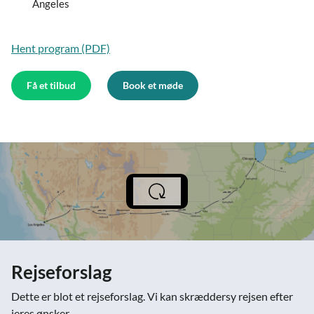
Angeles
Hent program (PDF)
Få et tilbud
Book et møde
Rejseforslag
Dette er blot et rejseforslag. Vi kan skræddersy rejsen efter
jeres ønsker.