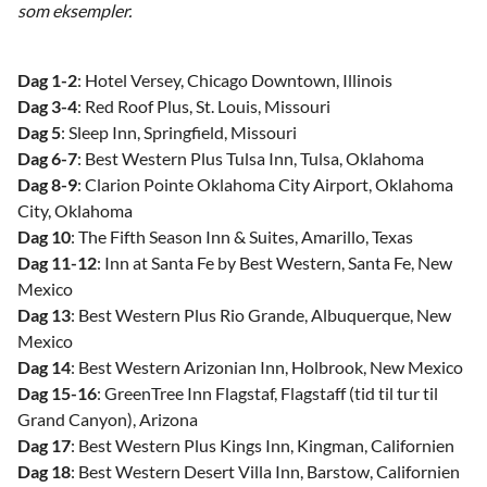
som eksempler.
Dag 1-2
: Hotel Versey, Chicago Downtown, Illinois
Dag 3-4
: Red Roof Plus, St. Louis, Missouri
Dag 5
: Sleep Inn, Springfield, Missouri
Dag 6-7
: Best Western Plus Tulsa Inn, Tulsa, Oklahoma
Dag 8-9
: Clarion Pointe Oklahoma City Airport, Oklahoma
City, Oklahoma
Dag 10
: The Fifth Season Inn & Suites, Amarillo, Texas
Dag 11-12
: Inn at Santa Fe by Best Western, Santa Fe, New
Mexico
Dag 13
: Best Western Plus Rio Grande, Albuquerque, New
Mexico
Dag 14
: Best Western Arizonian Inn, Holbrook, New Mexico
Dag 15-16
: GreenTree Inn Flagstaf, Flagstaff (tid til tur til
Grand Canyon), Arizona
Dag 17
: Best Western Plus Kings Inn, Kingman, Californien
Dag 18
: Best Western Desert Villa Inn, Barstow, Californien