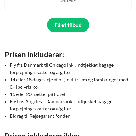
24.198,-
Få et tilbud
Prisen inkluderer:
Fly fra Danmark til Chicago inkl. indtjekket bagage,
forplejning, skatter og afgifter
14 eller 18 dages leje af bil, inkl. fri km og forsikringer med
0,- i selvrisiko
16 eller 20 nætter på hotel
Fly Los Angeles - Danmark inkl. indtjekket bagage,
forplejning, skatter og afgifter
Bidrag til Rejsegarantifonden
Prisen inkluderer ikke: