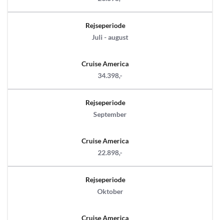
Rejseperiode
Juli - august
Cruise America
34.398,-
Rejseperiode
September
Cruise America
22.898,-
Rejseperiode
Oktober
Cruise America