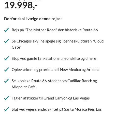
19.998,-
Derfor skal I vælge denne rejse:
Rejs på "The Mother Road", den historiske Route 66
Se Chicagos skyline spejle sig i bønneskulpturen "Cloud
Gate"
Stop ved gamle tankstationer, neonskilte og dinere
Oplev ørken- og prærieland i New Mexico og Arizona
Se ikoniske Route 66-steder som Cadillac Ranch og
Midpoint Café
Tag en afstikker til Grand Canyon og Las Vegas
Slut ved vejens ende: skiltet på Santa Monica Pier, Los