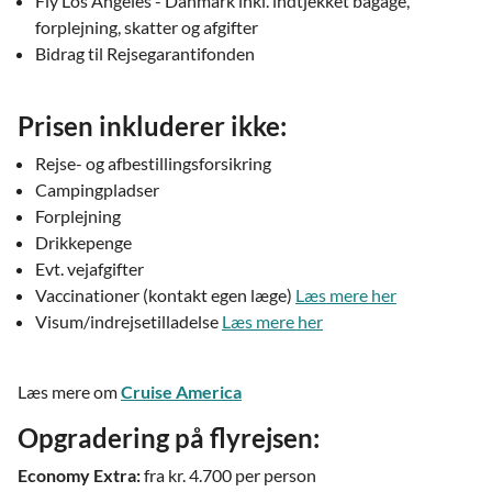
Fly Los Angeles - Danmark inkl. indtjekket bagage,
forplejning, skatter og afgifter
Bidrag til Rejsegarantifonden
Prisen inkluderer ikke:
Rejse- og afbestillingsforsikring
Campingpladser
Forplejning
Drikkepenge
Evt. vejafgifter
Vaccinationer (kontakt egen læge)
Læs mere her
Visum/indrejsetilladelse
Læs mere her
Læs mere om
Cruise America
Opgradering på flyrejsen:
Economy Extra:
fra kr. 4.700 per person