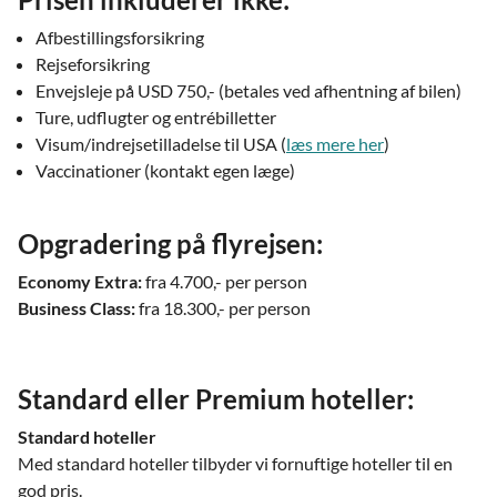
Afbestillingsforsikring
Rejseforsikring
Envejsleje på USD 750,- (betales ved afhentning af bilen)
Ture, udflugter og entrébilletter
Visum/indrejsetilladelse til USA (
læs mere her
)
Vaccinationer (kontakt egen læge)
Opgradering på flyrejsen:
Economy Extra:
fra 4.700,- per person
Business Class:
fra 18.300,- per person
Standard eller Premium hoteller:
Standard hoteller
Med standard hoteller tilbyder vi fornuftige hoteller til en
god pris.