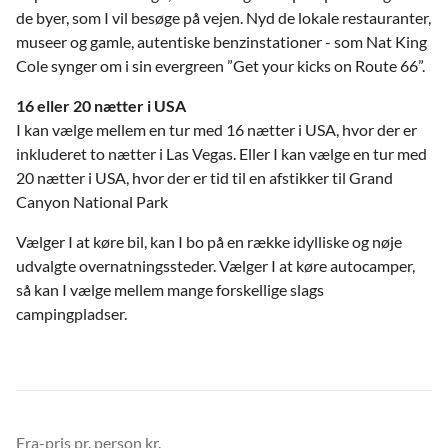
de byer, som I vil besøge på vejen. Nyd de lokale restauranter,
museer og gamle, autentiske benzinstationer - som Nat King
Cole synger om i sin evergreen ”Get your kicks on Route 66”.
16 eller 20 nætter i USA
I kan vælge mellem en tur med 16 nætter i USA, hvor der er
inkluderet to nætter i Las Vegas. Eller I kan vælge en tur med
20 nætter i USA, hvor der er tid til en afstikker til Grand
Canyon National Park
Vælger I at køre bil, kan I bo på en række idylliske og nøje
udvalgte overnatningssteder. Vælger I at køre autocamper,
så kan I vælge mellem mange forskellige slags
campingpladser.
Fra-pris pr. person kr.