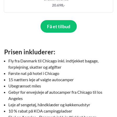
20.698,-
Få et tilbud
Prisen inkluderer:
Fly fra Danmark til Chicago inkl. indtjekket bagage,
forplejning, skatter og afgifter
Første nat på hotel i Chicago
15 nætters leje af valgte autocamper
Ubegrænset miles
Gebyr for envejsleje af autocamper fra Chicago til los
Angeles
Leje af sengetøj, håndklæder og køkkenudstyr
10 % rabat på KOA campingpladser