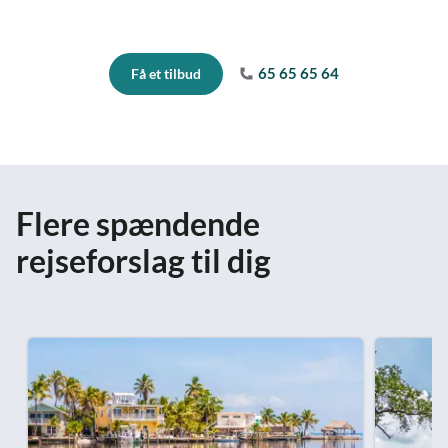
65 65 65 64
Få et tilbud
Flere spændende
rejseforslag til dig