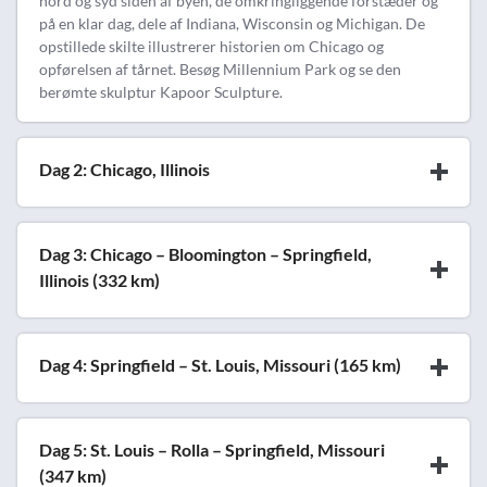
nord og syd siden af byen, de omkringliggende forstæder og
på en klar dag, dele af Indiana, Wisconsin og Michigan. De
opstillede skilte illustrerer historien om Chicago og
opførelsen af tårnet. Besøg Millennium Park og se den
berømte skulptur Kapoor Sculpture.
Dag 2: Chicago, Illinois
Dag 3: Chicago – Bloomington – Springfield,
Illinois (332 km)
Dag 4: Springfield – St. Louis, Missouri (165 km)
Dag 5: St. Louis – Rolla – Springfield, Missouri
(347 km)