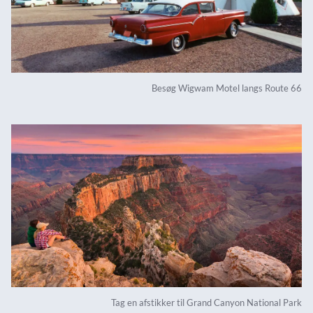
Besøg Wigwam Motel langs Route 66
Tag en afstikker til Grand Canyon National Park