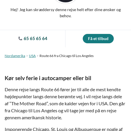
Hej! Jeg kan skræddersy denne rejse helt efter dine ønsker og
behov.
65 65 65 64
Få et tilbud
Nordamerika
USA
Route 66 fra Chicago til Los Angeles
Kør selv ferie i autocamper eller bil
Denne rejse langs Route 66 fører jer til alle de mest kendte
højdepunkter langs denne berømte vej. I vil rejse langs dele
af ”The Mother Road”, som de kalder vejen for i USA. Den går
fra Chicago til Los Angeles og vil tage jer med på en rejse
gennem amerikansk historie.
Imponerende Chicago, St. Louis og Albuquerque er nogle af