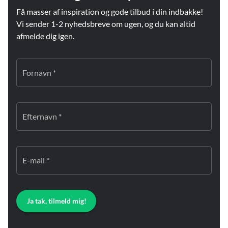
Få masser af inspiration og gode tilbud i din indbakke!
Vi sender 1-2 nyhedsbreve om ugen, og du kan altid
afmelde dig igen.
Fornavn *
Efternavn *
E-mail *
Ja tak, tilmeld mig!