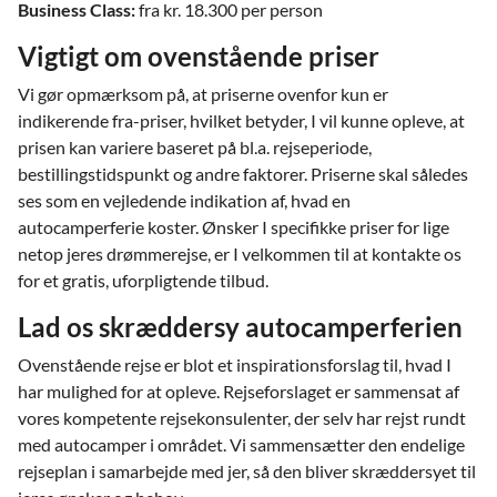
Business Class:
fra kr. 18.300 per person
Vigtigt om ovenstående priser
Vi gør opmærksom på, at priserne ovenfor kun er
indikerende fra-priser, hvilket betyder, I vil kunne opleve, at
prisen kan variere baseret på bl.a. rejseperiode,
bestillingstidspunkt og andre faktorer. Priserne skal således
ses som en vejledende indikation af, hvad en
autocamperferie koster. Ønsker I specifikke priser for lige
netop jeres drømmerejse, er I velkommen til at kontakte os
for et gratis, uforpligtende tilbud.
Lad os skræddersy autocamperferien
Ovenstående rejse er blot et inspirationsforslag til, hvad I
har mulighed for at opleve. Rejseforslaget er sammensat af
vores kompetente rejsekonsulenter, der selv har rejst rundt
med autocamper i området. Vi sammensætter den endelige
rejseplan i samarbejde med jer, så den bliver skræddersyet til