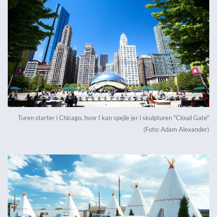
Turen starter i Chicago, hvor I kan spejle jer i skulpturen "Cloud Gate"
(Foto: Adam Alexander)