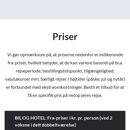
Priser
Vi gør opmærksom på, at priserne nedenfor er indikerende
fra-priser, hvilket betyder, at de kan variere baseret på bl.a.
rejseperiode, bestillingstidspunkt, tilgængelighed,
valutakurser mm. Særligt rejser i højtider (påske, jul og nytår)
er forbundet med ekstraomkostninger. Bestil et tilbud for at
få en specifik pris på netop jeres rejse.
BIL OG HOTEL: Fra-priser i kr. pr. person (ved 2
voksne i delt dobbeltværelse)