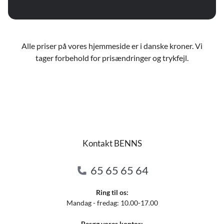
Alle priser på vores hjemmeside er i danske kroner. Vi
tager forbehold for prisændringer og trykfejl.
Kontakt BENNS
65 65 65 64
Ring til os:
Mandag - fredag: 10.00-17.00
Besøg vores kontor: