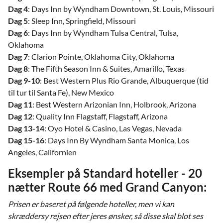
Dag 4
: Days Inn by Wyndham Downtown, St. Louis, Missouri
Dag 5
: Sleep Inn, Springfield, Missouri
Dag 6
: Days Inn by Wyndham Tulsa Central, Tulsa,
Oklahoma
Dag 7
: Clarion Pointe, Oklahoma City, Oklahoma
Dag 8
: The Fifth Season Inn & Suites, Amarillo, Texas
Dag 9-10
: Best Western Plus Rio Grande, Albuquerque (tid
til tur til Santa Fe), New Mexico
Dag 11
: Best Western Arizonian Inn, Holbrook, Arizona
Dag 12
: Quality Inn Flagstaff, Flagstaff, Arizona
Dag 13-14
: Oyo Hotel & Casino, Las Vegas, Nevada
Dag 15-16
: Days Inn By Wyndham Santa Monica, Los
Angeles, Californien
Eksempler på Standard hoteller - 20
nætter Route 66 med Grand Canyon:
Prisen er baseret på følgende hoteller, men vi kan
skræddersy rejsen efter jeres ønsker, så disse skal blot ses