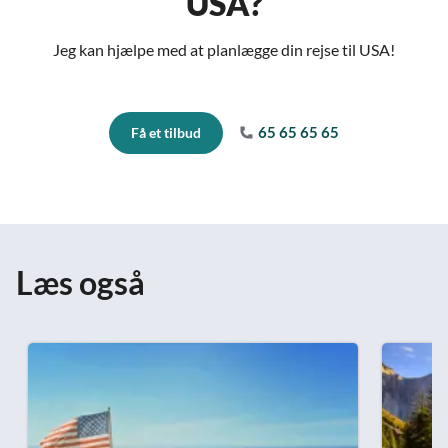
USA?
Jeg kan hjælpe med at planlægge din rejse til USA!
65 65 65 65
Få et tilbud
Læs også