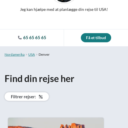
Jeg kan hjælpe med at planlægge din rejse til USA!
65 65 65 65
Få et tilbud
Nordamerika
USA
Denver
Find din rejse her
Filtrer rejser: