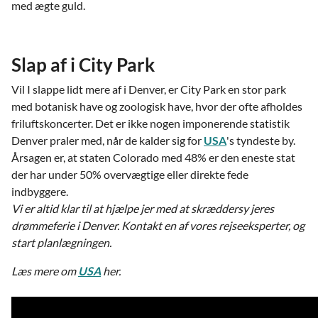
med ægte guld.
Slap af i City Park
Vil I slappe lidt mere af i Denver, er City Park en stor park
med botanisk have og zoologisk have, hvor der ofte afholdes
friluftskoncerter. Det er ikke nogen imponerende statistik
Denver praler med, når de kalder sig for
USA
's tyndeste by.
Årsagen er, at staten Colorado med 48% er den eneste stat
der har under 50% overvægtige eller direkte fede
indbyggere.
Vi er altid klar til at hjælpe jer med at skræddersy jeres
drømmeferie i Denver. Kontakt en af vores rejseeksperter, og
start planlægningen.
Læs mere om
USA
her.