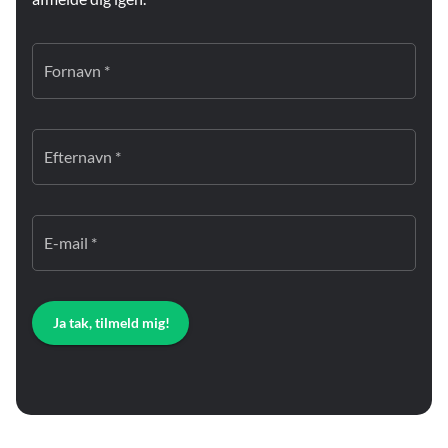
Fornavn *
Efternavn *
E-mail *
Ja tak, tilmeld mig!