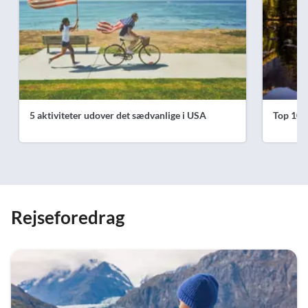
5 aktiviteter udover det sædvanlige i USA
Top 10 a
Rejseforedrag