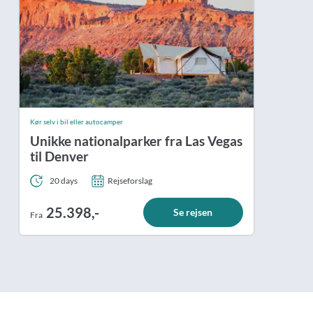
Kør selv i bil eller autocamper
Unikke nationalparker fra Las Vegas
til Denver
20 days
Rejseforslag
25.398,-
Se rejsen
Fra