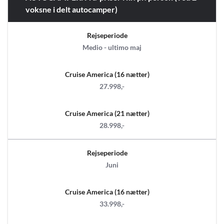
voksne i delt autocamper)
Rejseperiode
Medio - ultimo maj
Cruise America (16 nætter)
27.998,-
Cruise America (21 nætter)
28.998,-
Rejseperiode
Juni
Cruise America (16 nætter)
33.998,-