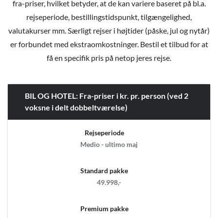
fra-priser, hvilket betyder, at de kan variere baseret på bl.a.
rejseperiode, bestillingstidspunkt, tilgængelighed,
valutakurser mm. Særligt rejser i højtider (påske, jul og nytår)
er forbundet med ekstraomkostninger. Bestil et tilbud for at
få en specifik pris på netop jeres rejse.
BIL OG HOTEL: Fra-priser i kr. pr. person (ved 2
voksne i delt dobbeltværelse)
Rejseperiode
Medio - ultimo maj
Standard pakke
49.998,-
Premium pakke