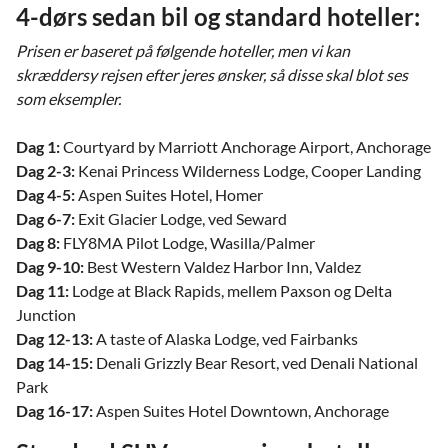
4-dørs sedan bil og standard hoteller:
Prisen er baseret på følgende hoteller, men vi kan
skræddersy rejsen efter jeres ønsker, så disse skal blot ses
som eksempler.
Dag 1:
Courtyard by Marriott Anchorage Airport, Anchorage
Dag 2-3:
Kenai Princess Wilderness Lodge, Cooper Landing
Dag 4-5:
Aspen Suites Hotel, Homer
Dag 6-7:
Exit Glacier Lodge, ved Seward
Dag 8:
FLY8MA Pilot Lodge, Wasilla/Palmer
Dag 9-10:
Best Western Valdez Harbor Inn, Valdez
Dag 11:
Lodge at Black Rapids, mellem Paxson og Delta
Junction
Dag 12-13:
A taste of Alaska Lodge, ved Fairbanks
Dag 14-15:
Denali Grizzly Bear Resort, ved Denali National
Park
Dag 16-17:
Aspen Suites Hotel Downtown, Anchorage