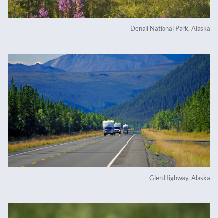
Denali National Park, Alaska
Glen Highway, Alaska