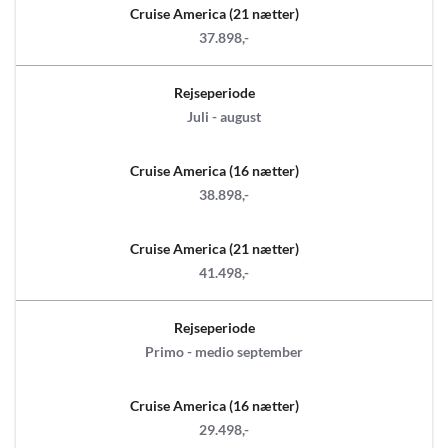
Cruise America (21 nætter)
37.898,-
Rejseperiode
Juli - august
Cruise America (16 nætter)
38.898,-
Cruise America (21 nætter)
41.498,-
Rejseperiode
Primo - medio september
Cruise America (16 nætter)
29.498,-