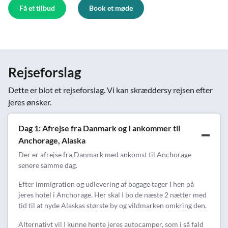
Få et tilbud
Book et møde
Rejseforslag
Dette er blot et rejseforslag. Vi kan skræddersy rejsen efter
jeres ønsker.
Dag 1: Afrejse fra Danmark og I ankommer til
Anchorage, Alaska
Der er afrejse fra Danmark med ankomst til Anchorage
senere samme dag.
Efter immigration og udlevering af bagage tager I hen på
jeres hotel i Anchorage. Her skal I bo de næste 2 nætter med
tid til at nyde Alaskas største by og vildmarken omkring den.
Alternativt vil I kunne hente jeres autocamper, som i så fald