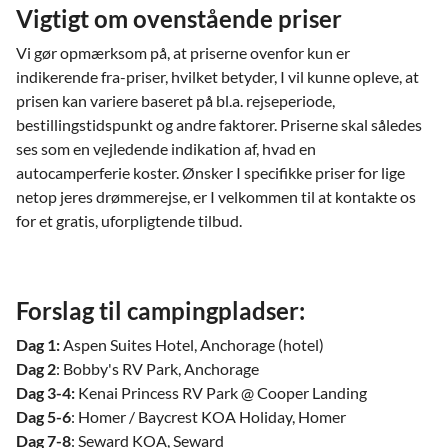
Vigtigt om ovenstående priser
Vi gør opmærksom på, at priserne ovenfor kun er
indikerende fra-priser, hvilket betyder, I vil kunne opleve, at
prisen kan variere baseret på bl.a. rejseperiode,
bestillingstidspunkt og andre faktorer. Priserne skal således
ses som en vejledende indikation af, hvad en
autocamperferie koster. Ønsker I specifikke priser for lige
netop jeres drømmerejse, er I velkommen til at kontakte os
for et gratis, uforpligtende tilbud.
Forslag til campingpladser:
Dag 1:
Aspen Suites Hotel, Anchorage (hotel)
Dag 2
: Bobby's RV Park, Anchorage
Dag 3-4:
Kenai Princess RV Park @ Cooper Landing
Dag 5-6
: Homer / Baycrest KOA Holiday, Homer
Dag 7-8
: Seward KOA, Seward