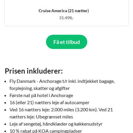
Cruise America (21 nætter)
31.498,-
Få et tilbud
Prisen inkluderer:
Fly Danmark - Anchorage t/r inkl. indtjekket bagage,
forplejning, skatter og afgifter
Første nat på hotel i Anchorage
16 (eller 21) nætters leje af autocamper
Ved 16 nætters leje: 2.000 miles (3.200 km). Ved 21
nætters leje: Ubegrænset miles
Leje af sengetøj, håndklæder og køkkenudstyr
10 % rabat på KOA campingpladser