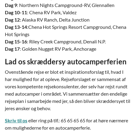
Dag 9
: Northern Nights Campground-RV, Glennallen
Dag 10-11
: Chena RV Park, Valdez
Dag 12:
Alaska RV Ranch, Delta Junction
Dag 13-14
:Chena Hot Springs Resort Campground, Chena
Hot Springs
Dag 15-16
: Riley Creek Campground, Denali N.P.
Dag 17
: Golden Nugget RV Park, Anchorage
Lad os skræddersy autocamperferien
Ovenstående rejse er blot et inspirationsforslag til, hvad I
har mulighed for at opleve. Rejseforslaget er sammensat af
vores kompetente rejsekonsulenter, der selv har rejst rundt
med autocamper i området. Vi sammensætter den endelige
rejseplan i samarbejde med jer, så den bliver skræddersyet til
jeres ønsker og behov.
Skriv til os
eller ring på tlf.: 65 65 65 65 for at høre nærmere
om mulighederne for en autocamperferie.