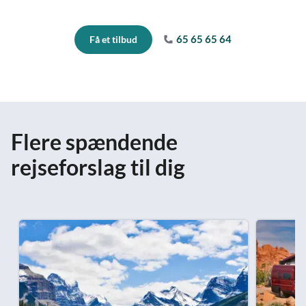
65 65 65 64
Få et tilbud
Flere spændende
rejseforslag til dig