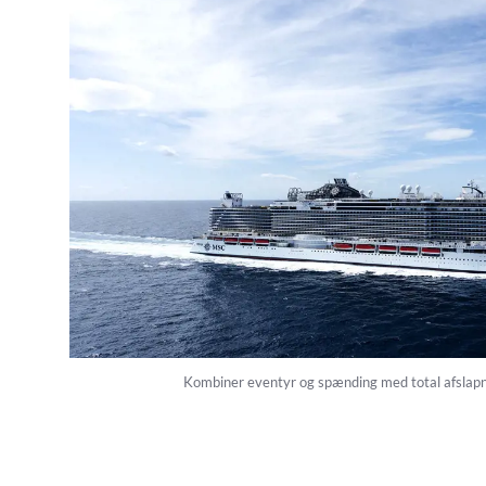
Kombiner eventyr og spænding med total afslapn