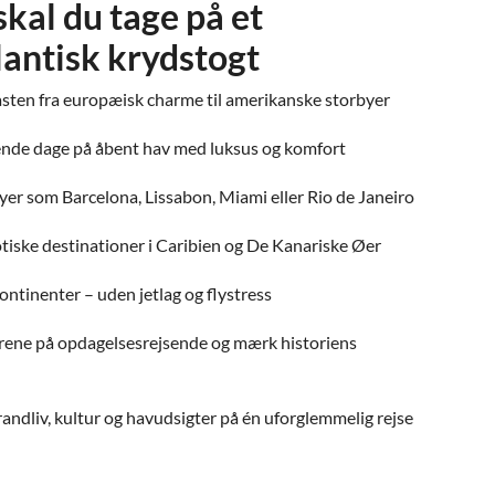
skal du tage på et
lantisk krydstogt
sten fra europæisk charme til amerikanske storbyer
nde dage på åbent hav med luksus og komfort
byer som Barcelona, Lissabon, Miami eller Rio de Janeiro
tiske destinationer i Caribien og De Kanariske Øer
ontinenter – uden jetlag og flystress
orene på opdagelsesrejsende og mærk historiens
andliv, kultur og havudsigter på én uforglemmelig rejse