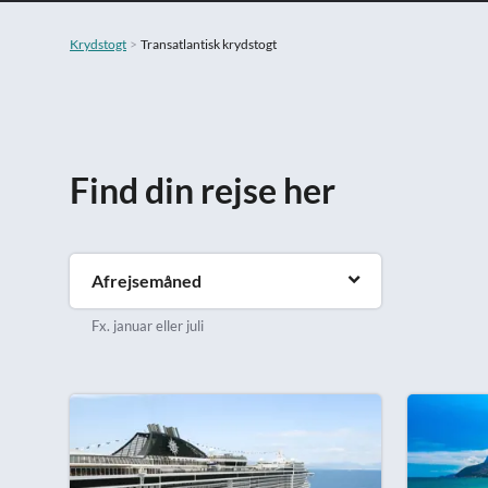
Krydstogt
Transatlantisk krydstogt
Find din rejse her
Afrejsemåned
Fx. januar eller juli