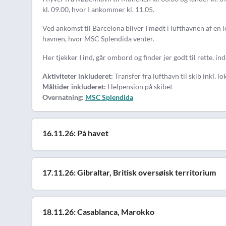
kl. 09.00, hvor I ankommer kl. 11.05.
Ved ankomst til Barcelona bliver I mødt i lufthavnen af en l
havnen, hvor MSC Splendida venter.
Her tjekker I ind, går ombord og finder jer godt til rette, ind
Aktiviteter inkluderet:
Transfer fra lufthavn til skib inkl. lo
Måltider inkluderet:
Helpension på skibet
Overnatning:
MSC Splendida
16.11.26: På havet
17.11.26: Gibraltar, Britisk oversøisk territorium
18.11.26: Casablanca, Marokko