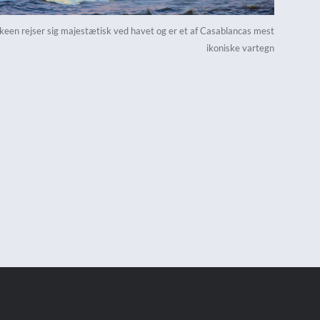
een rejser sig majestætisk ved havet og er et af Casablancas mest
ikoniske vartegn