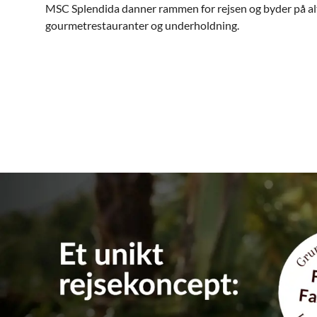
MSC Splendida danner rammen for rejsen og byder på alt 
gourmetrestauranter og underholdning.