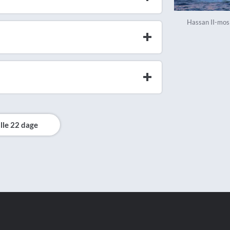
Hassan II-mosk
lle 22 dage