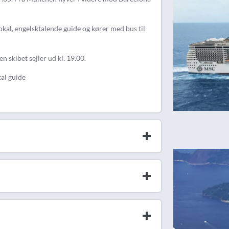
okal, engelsktalende guide og kører med bus til
en skibet sejler ud kl. 19.00.
kal guide