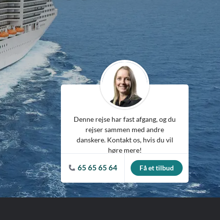
ean
Denne rejse har fast afgang, og du
rejser sammen med andre
danskere. Kontakt os, hvis du vil
høre mere!
65 65 65 64
Få et tilbud