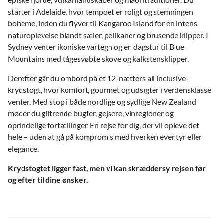
starter i Adelaide, hvor tempoet er roligt og stemningen
boheme, inden du flyver til Kangaroo Island for en intens
naturoplevelse blandt sæler, pelikaner og brusende klipper. I
Sydney venter ikoniske vartegn og en dagstur til Blue
Mountains med tågesvøbte skove og kalkstensklipper.
Derefter går du ombord på et 12-nætters all inclusive-
krydstogt, hvor komfort, gourmet og udsigter i verdensklasse
venter. Med stop i både nordlige og sydlige New Zealand
møder du glitrende bugter, gejsere, vinregioner og
oprindelige fortællinger. En rejse for dig, der vil opleve det
hele – uden at gå på kompromis med hverken eventyr eller
elegance.
Krydstogtet ligger fast, men vi kan skræddersy rejsen før
og efter til dine ønsker.