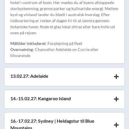
hotel i centrum af byen. Her mødes du af byens afslappede
storbystemning, grønne parker og kulinariske energi. Mellem
kyst og vinland lander du blødt i australsk hverdag. Efter
indkvartering er resten af dagen fri til at slentre gennem
botaniske haver, finde et glas lokal shiraz eller bare hvile ud
oven på rejsen.
Måltider inkluderet
: Forplejning på flyet
Overnatning
: Chancellor Adelaide on Currie eller
tilsvarende
13.02.27: Adelaide
14.-15.02.27: Kangaroo Island
16.-17.02.27: Sydney | Heldagstur til Blue
Mountains