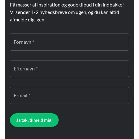
Få masser af inspiration og gode tilbud i din indbakke!
Vi sender 1-2 nyhedsbreve om ugen, og du kan altid
afmelde dig igen.
Fornavn *
Efternavn *
E-mail *
Ja tak, tilmeld mig!