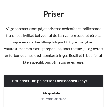
Priser
Vi gør opmærksom på, at priserne nedenfor er indikerende
fra-priser, hvilket betyder, at de kan variere baseret på bl.a.
rejseperiode, bestillingstidspunkt, tilgængelighed,
valutakurser mm. Særligt rejser i højtider (påske, jul og nytår)
er forbundet med ekstraomkostninger. Bestil et tilbud for at
få en specifik pris på netop jeres rejse.
Fra-priser i kr. pr. person i delt dobbeltkahyt
Afrejsedato
11. februar 2027