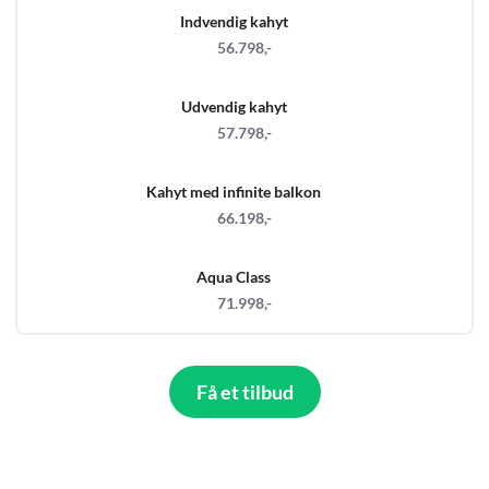
Indvendig kahyt
56.798,-
Udvendig kahyt
57.798,-
Kahyt med infinite balkon
66.198,-
Aqua Class
71.998,-
Få et tilbud