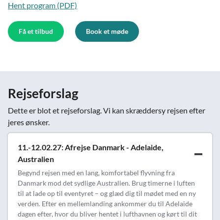
Hent program (PDF)
Få et tilbud
Book et møde
Rejseforslag
Dette er blot et rejseforslag. Vi kan skræddersy rejsen efter
jeres ønsker.
11.-12.02.27: Afrejse Danmark - Adelaide,
Australien
Begynd rejsen med en lang, komfortabel flyvning fra
Danmark mod det sydlige Australien. Brug timerne i luften
til at lade op til eventyret – og glæd dig til mødet med en ny
verden. Efter en mellemlanding ankommer du til Adelaide
dagen efter, hvor du bliver hentet i lufthavnen og kørt til dit