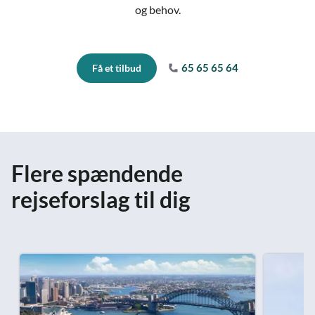
og behov.
65 65 65 64
Få et tilbud
Flere spændende
rejseforslag til dig