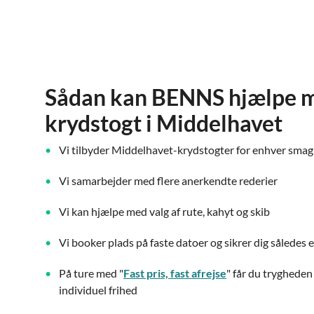
Sådan kan BENNS hjælpe m
krydstogt i Middelhavet
Vi tilbyder Middelhavet-krydstogter for enhver smag
Vi samarbejder med flere anerkendte rederier
Vi kan hjælpe med valg af rute, kahyt og skib
Vi booker plads på faste datoer og sikrer dig således e
På ture med "
Fast pris, fast afrejse
" får du trygheden
individuel frihed