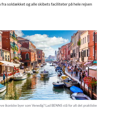
fra soldækket og alle skibets faciliteter på hele rejsen
eve ikoniske byer som Venedig? Lad BENNS stå for alt det praktiske