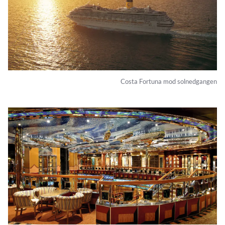
Costa Fortuna mod solnedgangen