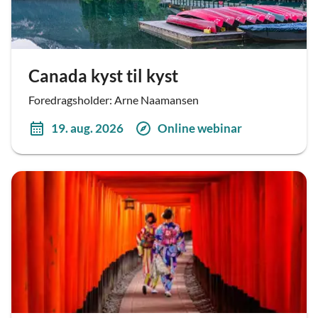
Canada kyst til kyst
Foredragsholder: Arne Naamansen
19. aug. 2026
Online webinar