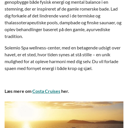
genopbygge både fysisk energi og mental balance i en
stemning, der er inspireret af de gamle romerske bade. Lad
dig forkæle af det lindrende vand i de termiske og
thalassoterapeutiske pools, dampbade og finske saunaer, og
oplev behandlinger baseret på den gamle, ayurvediske
tradition.
Solemio Spa wellness-center, med en betagende udsigt over
havet, er et sted, hvor tiden synes at stå stille – en unik
mulighed for at opleve harmoni med dig selv. Du vil forlade
spaen med fornyet energi i både krop og sjæl.
Læs mere om
Costa Cruises
her.