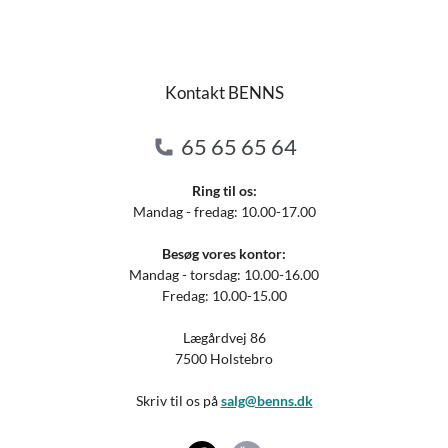
Kontakt BENNS
65 65 65 64
Ring til os:
Mandag - fredag: 10.00-17.00
Besøg vores kontor:
Mandag - torsdag: 10.00-16.00
Fredag: 10.00-15.00
Lægårdvej 86
7500 Holstebro
Skriv til os på
salg@benns.dk