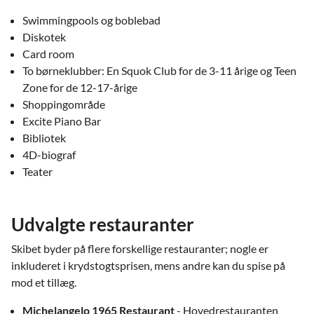
Swimmingpools og boblebad
Diskotek
Card room
To børneklubber: En Squok Club for de 3-11 årige og Teen
Zone for de 12-17-årige
Shoppingområde
Excite Piano Bar
Bibliotek
4D-biograf
Teater
Udvalgte restauranter
Skibet byder på flere forskellige restauranter; nogle er
inkluderet i krydstogtsprisen, mens andre kan du spise på
mod et tillæg.
Michelangelo 1965 Restaurant
- Hovedrestauranten