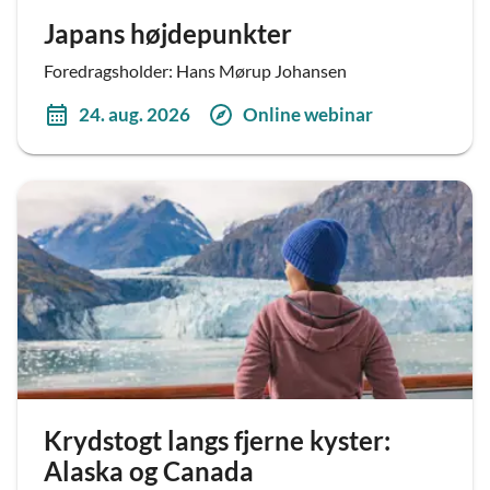
Japans højdepunkter
Foredragsholder: Hans Mørup Johansen
24. aug. 2026
Online webinar
Krydstogt langs fjerne kyster:
Alaska og Canada