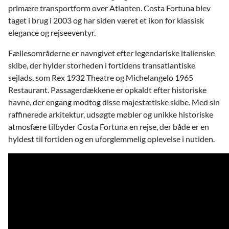
primære transportform over Atlanten. Costa Fortuna blev
taget i brug i 2003 og har siden været et ikon for klassisk
elegance og rejseeventyr.
Fællesområderne er navngivet efter legendariske italienske
skibe, der hylder storheden i fortidens transatlantiske
sejlads, som Rex 1932 Theatre og Michelangelo 1965
Restaurant. Passagerdækkene er opkaldt efter historiske
havne, der engang modtog disse majestætiske skibe. Med sin
raffinerede arkitektur, udsøgte møbler og unikke historiske
atmosfære tilbyder Costa Fortuna en rejse, der både er en
hyldest til fortiden og en uforglemmelig oplevelse i nutiden.