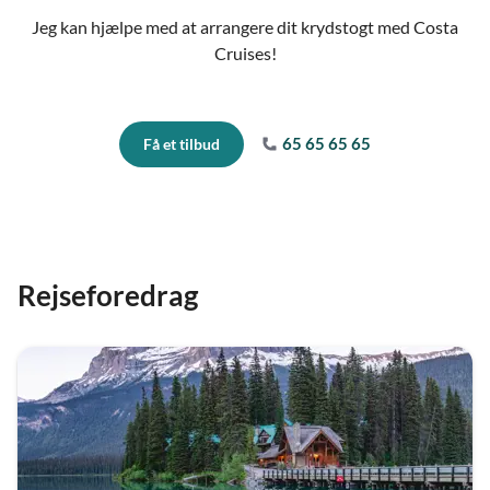
Jeg kan hjælpe med at arrangere dit krydstogt med Costa
Cruises!
65 65 65 65
Få et tilbud
Rejseforedrag