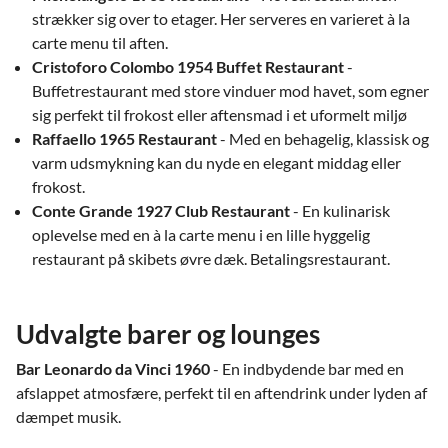
strækker sig over to etager. Her serveres en varieret à la
carte menu til aften.
Cristoforo Colombo 1954 Buffet Restaurant
-
Buffetrestaurant med store vinduer mod havet, som egner
sig perfekt til frokost eller aftensmad i et uformelt miljø
Raffaello 1965 Restaurant
- Med en behagelig, klassisk og
varm udsmykning kan du nyde en elegant middag eller
frokost.
Conte Grande 1927 Club Restaurant
- En kulinarisk
oplevelse med en à la carte menu i en lille hyggelig
restaurant på skibets øvre dæk. Betalingsrestaurant.
Udvalgte barer og lounges
Bar Leonardo da Vinci 1960
- En indbydende bar med en
afslappet atmosfære, perfekt til en aftendrink under lyden af
dæmpet musik.