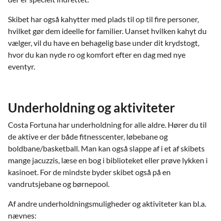
Skibet har også kahytter med plads til op til fire personer,
hvilket gør dem ideelle for familier. Uanset hvilken kahyt du
vælger, vil du have en behagelig base under dit krydstogt,
hvor du kan nyde ro og komfort efter en dag med nye
eventyr.
Underholdning og aktiviteter
Costa Fortuna har underholdning for alle aldre. Hører du til
de aktive er der både fitnesscenter, løbebane og
boldbane/basketball. Man kan også slappe af i et af skibets
mange jacuzzis, læse en bog i biblioteket eller prøve lykken i
kasinoet. For de mindste byder skibet også på en
vandrutsjebane og børnepool.
Af andre underholdningsmuligheder og aktiviteter kan bl.a.
nævnes: