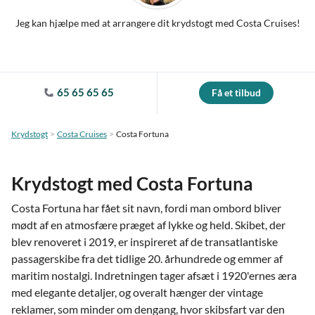
Jeg kan hjælpe med at arrangere dit krydstogt med Costa Cruises!
65 65 65 65
Få et tilbud
Krydstogt
Costa Cruises
Costa Fortuna
Krydstogt med Costa Fortuna
Costa Fortuna har fået sit navn, fordi man ombord bliver
mødt af en atmosfære præget af lykke og held. Skibet, der
blev renoveret i 2019, er inspireret af de transatlantiske
passagerskibe fra det tidlige 20. århundrede og emmer af
maritim nostalgi. Indretningen tager afsæt i 1920'ernes æra
med elegante detaljer, og overalt hænger der vintage
reklamer, som minder om dengang, hvor skibsfart var den