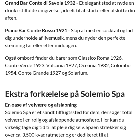
Grand Bar Conte di Savoia 1932
- Et elegant sted at nyde en
drink i stilfulde omgivelser, ideelt til at starte eller afslutte din
aften.
Piano Bar Conte Rosso 1921
- Slap af med en cocktail og lad
dig underholde af livemusik, mens du nyder den perfekte
stemning før eller efter middagen.
Også ombord finder du barer som Classico Roma 1926,
Conte Verde 1923, Vulcania 1927, Oceania 1932, Colombo
1954, Conte Grande 1927 og Solarium.
Ekstra forkælelse på Solemio Spa
En oase af velvære og afslapning
Solemio Spa er et sandt tilflugtssted for dem, der søger total
velvære i en rolig og afslappende atmosfære. Her kan du
virkelig tage dig tid til at pleje dig selv. Spaen strækker sig
over ca. 3.500 kvadratmeter og er dedikeret til at