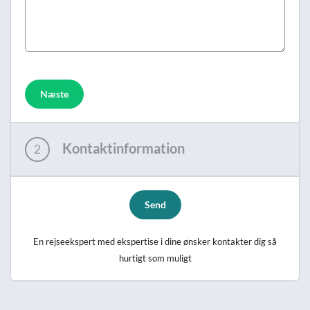
Næste
Kontaktinformation
2
Send
En rejseekspert med ekspertise i dine ønsker kontakter dig så
hurtigt som muligt