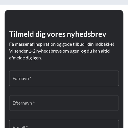
Tilmeld dig vores nyhedsbrev
Få masser af inspiration og gode tilbud i din indbakke!
Vi sender 1-2 nyhedsbreve om ugen, og du kan altid
afmelde dig igen.
Fornavn *
Efternavn *
E-mail *