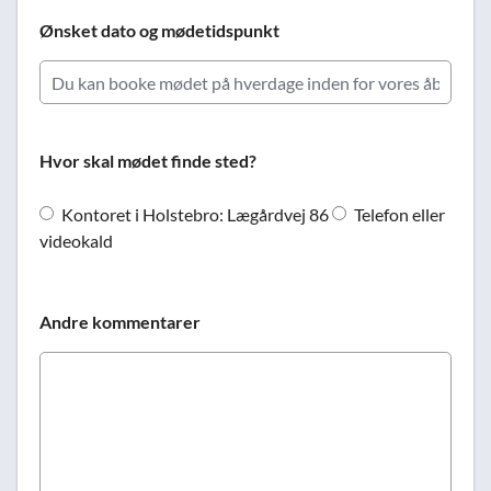
Ønsket dato og mødetidspunkt
Hvor skal mødet finde sted?
Kontoret i Holstebro: Lægårdvej 86
Telefon eller
videokald
Andre kommentarer