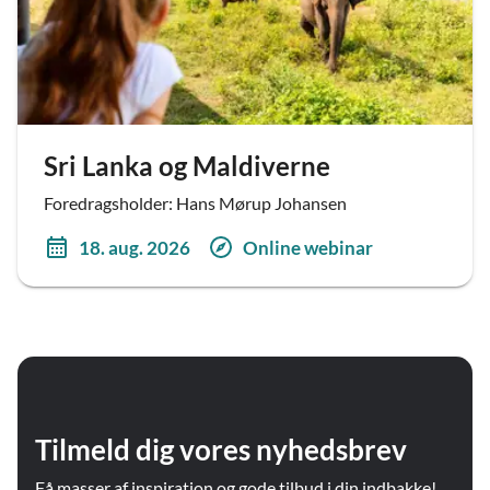
Sri Lanka og Maldiverne
Foredragsholder: Hans Mørup Johansen
18. aug. 2026
Online webinar
Tilmeld dig vores nyhedsbrev
Få masser af inspiration og gode tilbud i din indbakke!