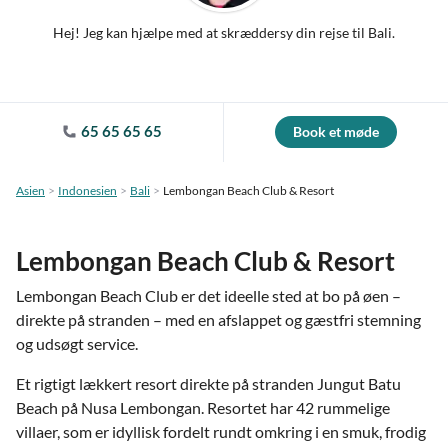
Hej! Jeg kan hjælpe med at skræddersy din rejse til Bali.
65 65 65 65
Book et møde
Asien
Indonesien
Bali
Lembongan Beach Club & Resort
Lembongan Beach Club & Resort
Lembongan Beach Club er det ideelle sted at bo på øen –
direkte på stranden – med en afslappet og gæstfri stemning
og udsøgt service.
Et rigtigt lækkert resort direkte på stranden Jungut Batu
Beach på Nusa Lembongan. Resortet har 42 rummelige
villaer, som er idyllisk fordelt rundt omkring i en smuk, frodig