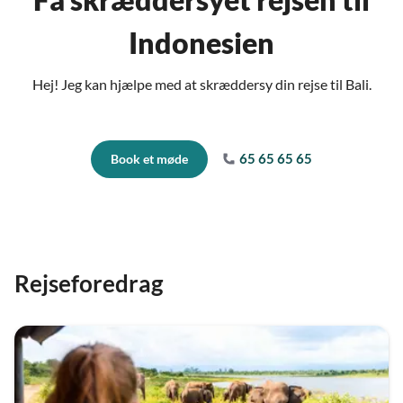
Indonesien
Hej! Jeg kan hjælpe med at skræddersy din rejse til Bali.
65 65 65 65
Book et møde
Rejseforedrag