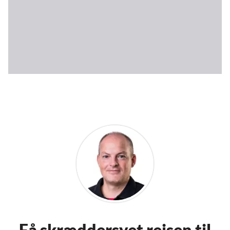
Få skræddersyet rejsen til