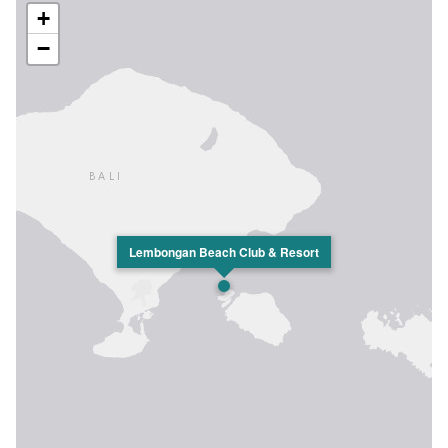
+
−
Lembongan Beach Club & Resort