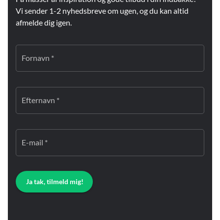
Vi sender 1-2 nyhedsbreve om ugen, og du kan altid
afmelde dig igen.
Fornavn *
Efternavn *
E-mail *
Ja tak, tilmeld mig!