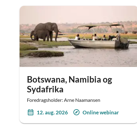
Botswana, Namibia og
Sydafrika
Foredragsholder: Arne Naamansen
12. aug. 2026
Online webinar