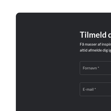
Tilmeld 
Få masser af inspi
altid afmelde dig i
Fornavn *
E-mail *