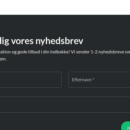
dig vores nyhedsbrev
ration og gode tilbud i din indbakke! Vi sender 1-2 nyhedsbreve o
gen.
Efternavn *
J