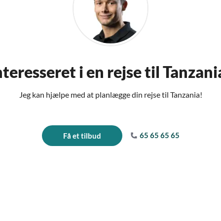
nteresseret i en rejse til Tanzani
Jeg kan hjælpe med at planlægge din rejse til Tanzania!
65 65 65 65
Få et tilbud