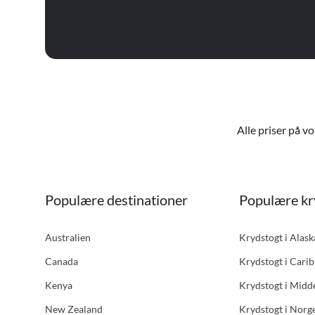
Alle priser på v
Populære destinationer
Populære kr
Australien
Krydstogt i Alas
Canada
Krydstogt i Carib
Kenya
Krydstogt i Midd
New Zealand
Krydstogt i Norg