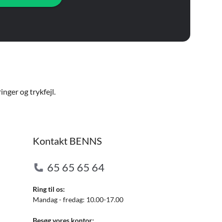
nger og trykfejl.
Kontakt BENNS
65 65 65 64
Ring til os:
Mandag - fredag: 10.00-17.00
Besøg vores kontor: