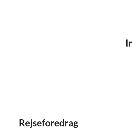
I
Rejseforedrag