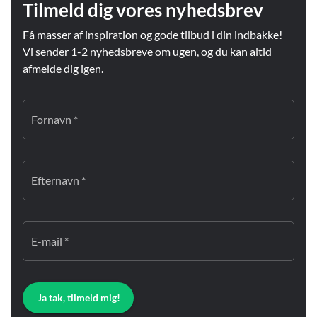
Tilmeld dig vores nyhedsbrev
Få masser af inspiration og gode tilbud i din indbakke!
Vi sender 1-2 nyhedsbreve om ugen, og du kan altid
afmelde dig igen.
Fornavn *
Efternavn *
E-mail *
Ja tak, tilmeld mig!