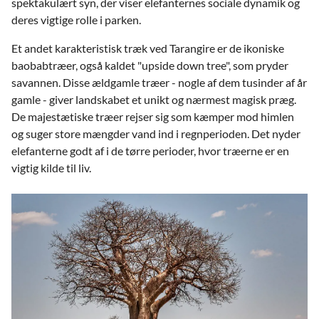
spektakulært syn, der viser elefanternes sociale dynamik og
deres vigtige rolle i parken.
Et andet karakteristisk træk ved Tarangire er de ikoniske
baobabtræer, også kaldet "upside down tree", som pryder
savannen. Disse ældgamle træer - nogle af dem tusinder af år
gamle - giver landskabet et unikt og nærmest magisk præg.
De majestætiske træer rejser sig som kæmper mod himlen
og suger store mængder vand ind i regnperioden. Det nyder
elefanterne godt af i de tørre perioder, hvor træerne er en
vigtig kilde til liv.