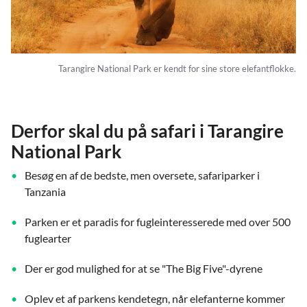
Tarangire National Park er kendt for sine store elefantflokke.
Derfor skal du på safari i Tarangire
National Park
Besøg en af de bedste, men oversete, safariparker i
Tanzania
Parken er et paradis for fugleinteresserede med over 500
fuglearter
Der er god mulighed for at se "The Big Five"-dyrene
Oplev et af parkens kendetegn, når elefanterne kommer