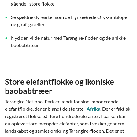
gående i store flokke
Se sjældne dyrearter som de frynseørede Oryx-antiloper
og giraf-gazeller
Nyd den vilde natur med Tarangire-floden og de unikke
baobabtræer
Store elefantflokke og ikoniske
baobabtræer
Tarangire National Park er kendt for sine imponerende
elefantflokke, der er blandt de største i
Afrika
. Der er faktisk
registreret flokke på flere hundrede elefanter. I parken kan
du opleve store mængder elefanter, som trækker gennem
landskabet og samles omkring Tarangire-floden. Det er et