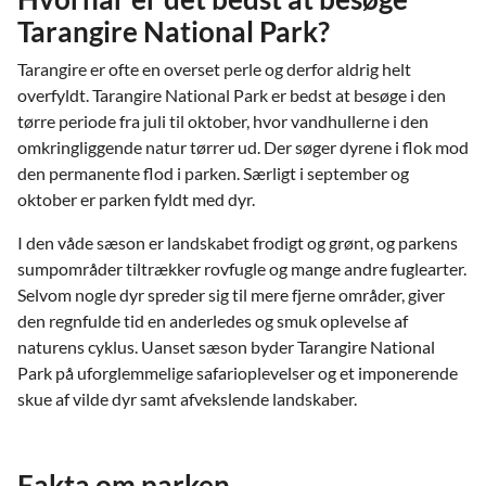
Tarangire National Park?
Tarangire er ofte en overset perle og derfor aldrig helt
overfyldt. Tarangire National Park er bedst at besøge i den
tørre periode fra juli til oktober, hvor vandhullerne i den
omkringliggende natur tørrer ud. Der søger dyrene i flok mod
den permanente flod i parken. Særligt i september og
oktober er parken fyldt med dyr.
I den våde sæson er landskabet frodigt og grønt, og parkens
sumpområder tiltrækker rovfugle og mange andre fuglearter.
Selvom nogle dyr spreder sig til mere fjerne områder, giver
den regnfulde tid en anderledes og smuk oplevelse af
naturens cyklus. Uanset sæson byder Tarangire National
Park på uforglemmelige safarioplevelser og et imponerende
skue af vilde dyr samt afvekslende landskaber.
Fakta om parken