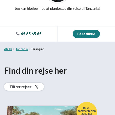
Jeg kan hjælpe med at planlægge din rejse til Tanzania!
65 65 65 65
Få et tilbud
Afrika
Tanzania
Tarangire
Find din rejse her
Filtrer rejser:
Bestil
sommerferien
2027 nu!