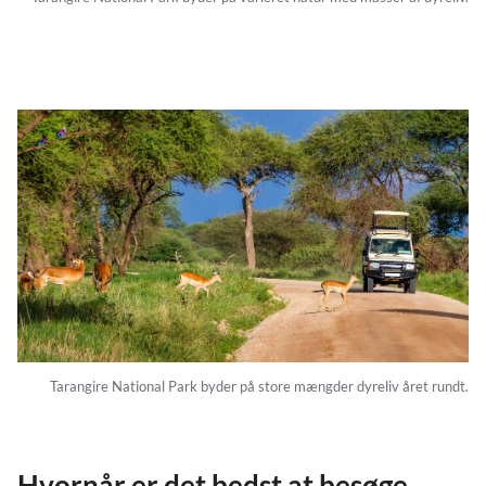
Tarangire National Park byder på store mængder dyreliv året rundt.
Hvornår er det bedst at besøge