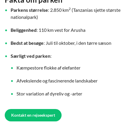
2
Parkens størrelse
: 2.850 km
(Tanzanias sjette største
nationalpark)
Beliggenhed
: 110 km vest for Arusha
Bedst at besøge
: Juli til oktober, i den tørre sæson
Særligt ved parken
:
Kæmpestore flokke af elefanter
Afvekslende og fascinerende landskaber
Stor variation af dyreliv og -arter
Kontakt en rejseekspert