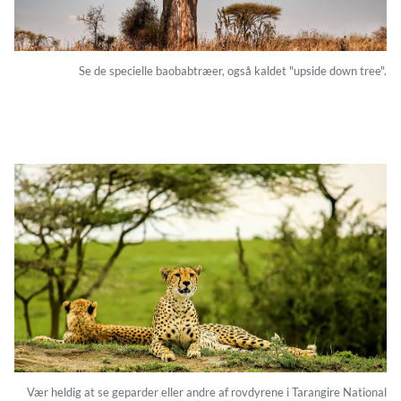
Se de specielle baobabtræer, også kaldet "upside down tree".
Vær heldig at se geparder eller andre af rovdyrene i Tarangire National