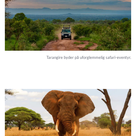
Tarangire byder på uforglemmelig safari-eventyr.