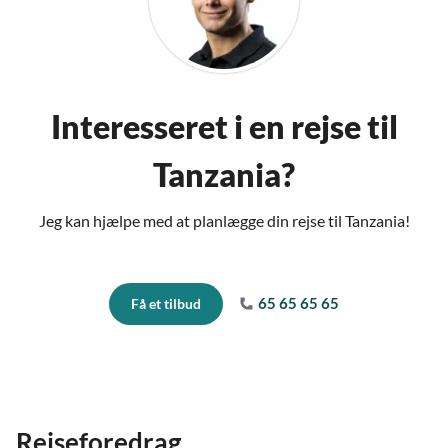
Interesseret i en rejse til
Tanzania?
Jeg kan hjælpe med at planlægge din rejse til Tanzania!
65 65 65 65
Få et tilbud
Rejseforedrag