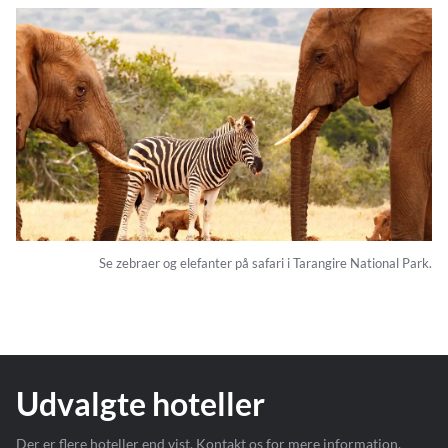
Se zebraer og elefanter på safari i Tarangire National Park.
Udvalgte hoteller
Der er flere hoteller end vist. Kontakt os for mere information.