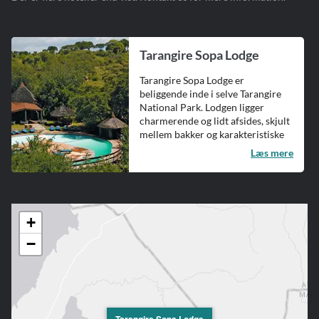
Tarangire Sopa Lodge
Tarangire Sopa Lodge er
beliggende inde i selve Tarangire
National Park. Lodgen ligger
charmerende og lidt afsides, skjult
mellem bakker og karakteristiske
b...
Læs mere
+
−
Tarangire Sopa Lodge