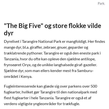
Park.
"The Big Five" og store flokke vilde
dyr
Dyrelivet i Tarangire National Park er mangfoldigt. Her findes
mange dyr, bl.a. giraffer, zebraer, gnuer, geparder og
træklatrende pythoner. Tarangire er også den eneste park i
Tanzania, hvor du ofte kan opleve den sjældne antilope,
frynseøret Oryx, og de unikke langhalsede giraf-gazeller.
Sjældne dyr, som man ellers kender mest fra Samburu-
området i Kenya.
Fugleinteresserede kan glæde sig over parkens over 500
fuglearter, hvilket gør Tarangire til den nationalpark med
flest fuglearter i hele Tanzania. Tarangire er også et af
verdens vigtigste yngleområder for trækfugle.