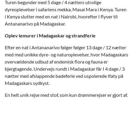
Turen begynder med 5 dage / 4 nætters utrolige
dyreoplevelser i safariens mekka, Masai Mara i Kenya. Turen
i Kenya slutter med en nat i Nairobi, hvorefter I flyver til
Antananarivo på Madagaskar.
Oplev lemurer i Madagaskar og strandferie
Efter en nat i Antananarivo følger følger 13 dage / 12 nætter
med med unikke dyre- og naturoplevelser, hvor Madagaskars
overvældende udbud af endemisk flora og fauna er
bjergtagende. Undervejs rundt i Madagaskar får I 4 dage / 3
nætter med afslappende badeferie ved uspolerede Ifaty på
Madagaskars sydkyst.
En helt unik rejse med stof, som kun drømmerejser er gjort af.