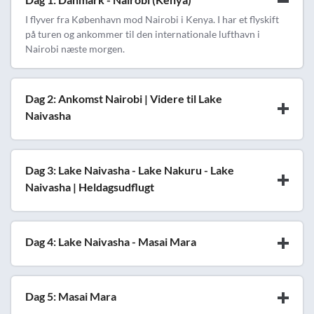
I flyver fra København mod Nairobi i Kenya. I har et flyskift
på turen og ankommer til den internationale lufthavn i
Nairobi næste morgen.
Dag 2: Ankomst Nairobi | Videre til Lake
Naivasha
Dag 3: Lake Naivasha - Lake Nakuru - Lake
Naivasha | Heldagsudflugt
Dag 4: Lake Naivasha - Masai Mara
Dag 5: Masai Mara