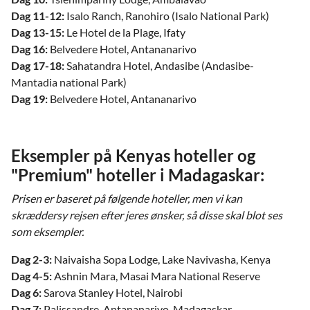
Dag 11-12:
Isalo Ranch, Ranohiro (Isalo National Park)
Dag 13-15:
Le Hotel de la Plage, Ifaty
Dag 16:
Belvedere Hotel, Antananarivo
Dag 17-18:
Sahatandra Hotel, Andasibe (Andasibe-
Mantadia national Park)
Dag 19:
Belvedere Hotel, Antananarivo
Eksempler på Kenyas hoteller og
"Premium" hoteller i Madagaskar:
Prisen er baseret på følgende hoteller, men vi kan
skræddersy rejsen efter jeres ønsker, så disse skal blot ses
som eksempler.
Dag 2-3:
Naivaisha Sopa Lodge, Lake Navivasha, Kenya
Dag 4-5:
Ashnin Mara, Masai Mara National Reserve
Dag 6:
Sarova Stanley Hotel, Nairobi
Dag 7:
Palissandre, Antananarivo, Madagaskar