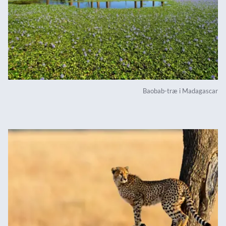
Baobab-træ i Madagascar