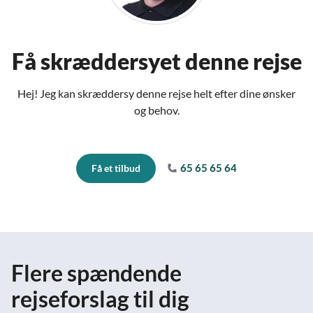
Få skræddersyet denne rejse
Hej! Jeg kan skræddersy denne rejse helt efter dine ønsker
og behov.
65 65 65 64
Få et tilbud
Flere spændende
rejseforslag til dig