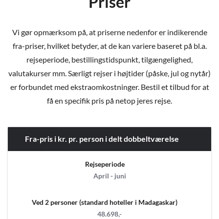
Priser
Vi gør opmærksom på, at priserne nedenfor er indikerende
fra-priser, hvilket betyder, at de kan variere baseret på bl.a.
rejseperiode, bestillingstidspunkt, tilgængelighed,
valutakurser mm. Særligt rejser i højtider (påske, jul og nytår)
er forbundet med ekstraomkostninger. Bestil et tilbud for at
få en specifik pris på netop jeres rejse.
Fra-pris i kr. pr. person i delt dobbeltværelse
Rejseperiode
April - juni
Ved 2 personer (standard hoteller i Madagaskar)
48.698,-