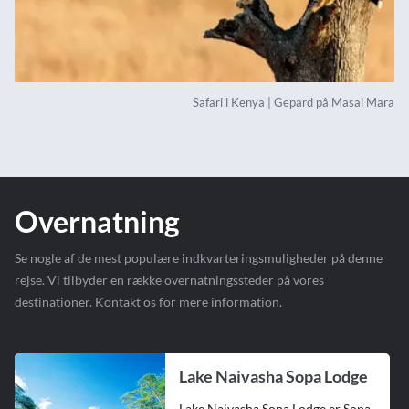
Safari i Kenya | Gepard på Masai Mara
Overnatning
Se nogle af de mest populære indkvarteringsmuligheder på denne
rejse. Vi tilbyder en række overnatningssteder på vores
destinationer. Kontakt os for mere information.
Lake Naivasha Sopa Lodge
Lake Naivasha Sopa Lodge er Sopa-