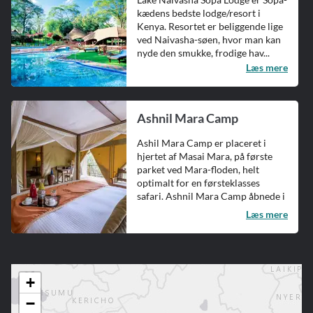
kædens bedste lodge/resort i
Kenya. Resortet er beliggende lige
ved Naivasha-søen, hvor man kan
nyde den smukke, frodige hav...
Læs mere
Ashnil Mara Camp
Ashil Mara Camp er placeret i
hjertet af Masai Mara, på første
parket ved Mara-floden, helt
optimalt for en førsteklasses
safari. Ashnil Mara Camp åbnede i
2...
Læs mere
+
−