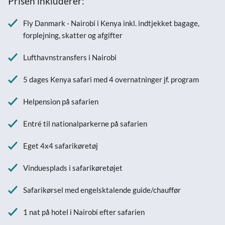
Prisen inkluderer:
Fly Danmark - Nairobi i Kenya inkl. indtjekket bagage,
forplejning, skatter og afgifter
Lufthavnstransfers i Nairobi
5 dages Kenya safari med 4 overnatninger jf. program
Helpension på safarien
Entré til nationalparkerne på safarien
Eget 4x4 safarikøretøj
Vinduesplads i safarikøretøjet
Safarikørsel med engelsktalende guide/chauffør
1 nat på hotel i Nairobi efter safarien