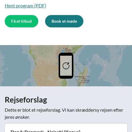
Hent program (PDF)
Få et tilbud
Book et møde
Rejseforslag
Dette er blot et rejseforslag. Vi kan skræddersy rejsen efter
jeres ønsker.
Dag 1: Danmark - Nairobi (Kenya)