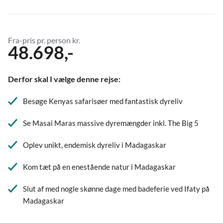
Fra-pris pr. person kr.
48.698,-
Derfor skal I vælge denne rejse:
Besøge Kenyas safarisøer med fantastisk dyreliv
Se Masai Maras massive dyremængder inkl. The Big 5
Oplev unikt, endemisk dyreliv i Madagaskar
Kom tæt på en enestående natur i Madagaskar
Slut af med nogle skønne dage med badeferie ved Ifaty på
Madagaskar