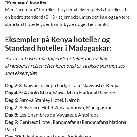
"Premium" hoteller
Med "premium" hoteller tilbyder vi eksempelvis hoteller af
en bedre standard (3 - 3+ stjernede), men det kan også være
standard hoteller, der kan tilbyde noget helt unikt.
Eksempler på Kenya hoteller og
Standard hoteller i Madagaskar:
Prisen er baseret på følgende hoteller, men vi kan
skræddersy rejsen efter jeres ønsker, så disse skal blot ses
som eksempler.
Dag 2-3:
Naivaisha Sopa Lodge, Lake Navivasha, Kenya
Dag 4-5:
Ashnin Mara, Masai Mara National Reserve
Dag 6:
Sarova Stanley Hotel, Nairobi
Dag 7:
Belvedere Hotel, Antananarivo, Madagaskar
Dag 8:
Les Chambres du Voyageur, Antsirabe
Dag 9:
Centrest Hotel, Ranomafana (Ranomafana National
Park)
Dag 10:
Tsienimparihy Lodge, Ambalavao