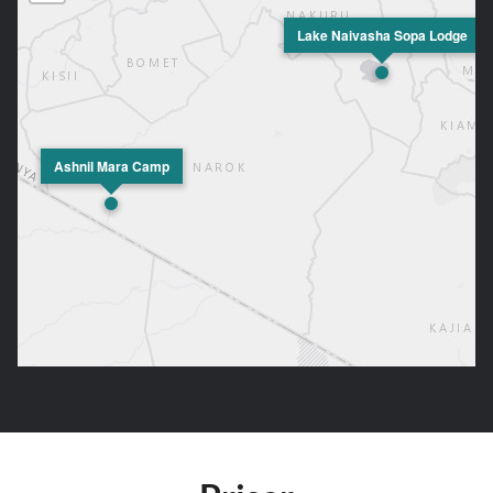
Lake Naivasha Sopa Lodge
Ashnil Mara Camp