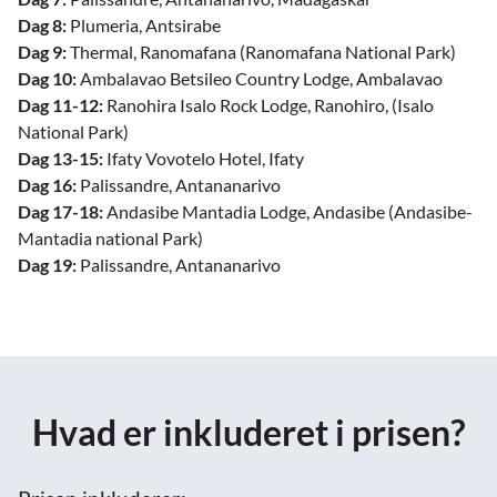
Dag 8:
Plumeria, Antsirabe
Dag 9:
Thermal, Ranomafana (Ranomafana National Park)
Dag 10:
Ambalavao Betsileo Country Lodge, Ambalavao
Dag 11-12:
Ranohira Isalo Rock Lodge, Ranohiro, (Isalo
National Park)
Dag 13-15:
Ifaty Vovotelo Hotel, Ifaty
Dag 16:
Palissandre, Antananarivo
Dag 17-18:
Andasibe Mantadia Lodge, Andasibe (Andasibe-
Mantadia national Park)
Dag 19:
Palissandre, Antananarivo
Hvad er inkluderet i prisen?