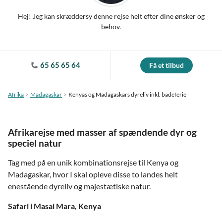
Hej! Jeg kan skræddersy denne rejse helt efter dine ønsker og
behov.
65 65 65 64
Få et tilbud
Afrika
Madagaskar
Kenyas og Madagaskars dyreliv inkl. badeferie
Afrikarejse med masser af spændende dyr og
speciel natur
Tag med på en unik kombinationsrejse til Kenya og
Madagaskar, hvor I skal opleve disse to landes helt
enestående dyreliv og majestætiske natur.
Safari i Masai Mara, Kenya