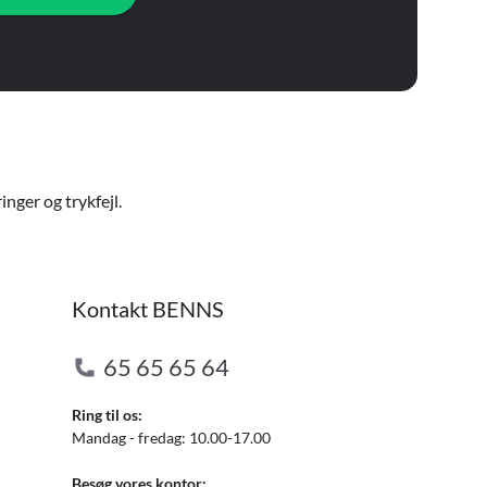
nger og trykfejl.
Kontakt BENNS
65 65 65 64
Ring til os:
Mandag - fredag: 10.00-17.00
Besøg vores kontor: