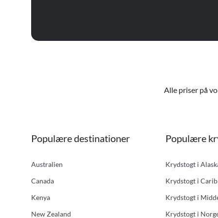
Alle priser på v
Populære destinationer
Populære kr
Australien
Krydstogt i Alas
Canada
Krydstogt i Carib
Kenya
Krydstogt i Midd
New Zealand
Krydstogt i Norg