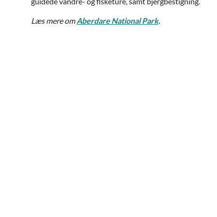
guidede vandre- og fisketure, samt bjergbestigning.
Læs mere om
Aberdare National Park
.