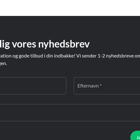
dig vores nyhedsbrev
ration og gode tilbud i din indbakke! Vi sender 1-2 nyhedsbreve o
gen.
Efternavn *
J