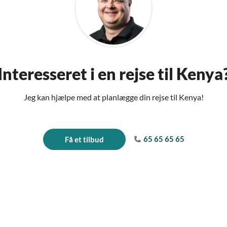
Interesseret i en rejse til Kenya
Jeg kan hjælpe med at planlægge din rejse til Kenya!
65 65 65 65
Få et tilbud