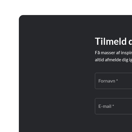
Tilmeld 
Få masser af inspi
altid afmelde dig i
Fornavn *
E-mail *