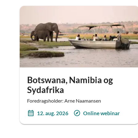
Botswana, Namibia og
Sydafrika
Foredragsholder: Arne Naamansen
12. aug. 2026
Online webinar