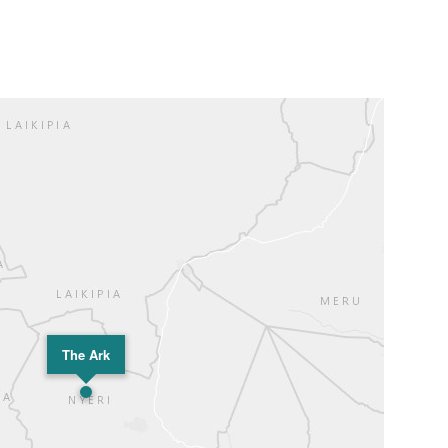
The Ark