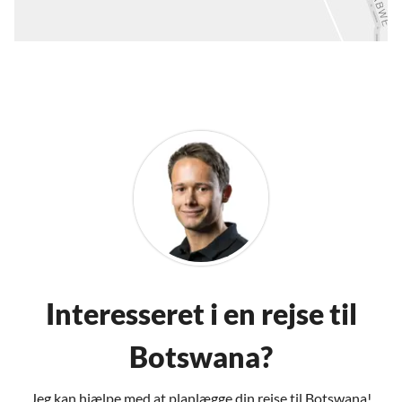
Interesseret i en rejse til
Botswana?
Jeg kan hjælpe med at planlægge din rejse til Botswana!