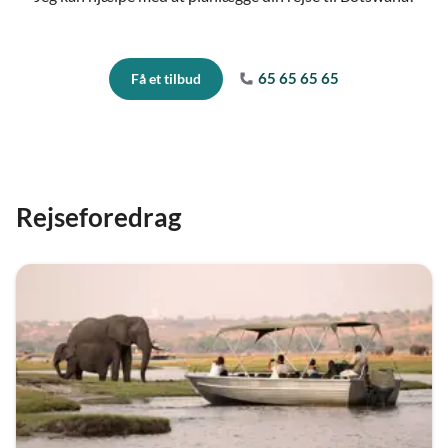
65 65 65 65
Få et tilbud
Rejseforedrag