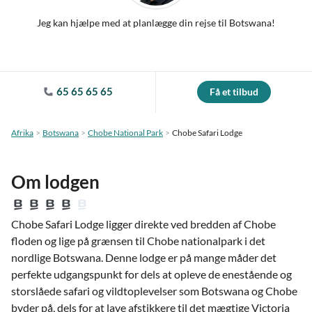
Jeg kan hjælpe med at planlægge din rejse til Botswana!
65 65 65 65
Få et tilbud
Afrika
Botswana
Chobe National Park
Chobe Safari Lodge
Om lodgen
Chobe Safari Lodge ligger direkte ved bredden af Chobe
floden og lige på grænsen til Chobe nationalpark i det
nordlige Botswana. Denne lodge er på mange måder det
perfekte udgangspunkt for dels at opleve de enestående og
storslåede safari og vildtoplevelser som Botswana og Chobe
byder på, dels for at lave afstikkere til det mægtige Victoria