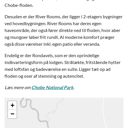
Chobe-floden.
Desuden er der River Rooms, der ligger i 2-etagers bygninger
ved hovedbygningen. River Rooms har deres egen
haveområde, der også fører direkte ned til floden, hvor aber
og mungoer løber frit rundt. Al moderne komfort præger
også disse værelser inkl. egen patio eller veranda.
Endelig er der Rondavels, som er den oprindelige
indkvarteringsform på lodgen. Stråtækte, fritstående hytter
med loftsfan og badeværelse en suite. Ligger tæt op ad
floden og oser af stemning og autencitet.
Læs mere om
Chobe National Park
.
+
−