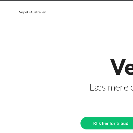
Vejret i Australien
Ve
Læs mere o
Klik her for tilbud