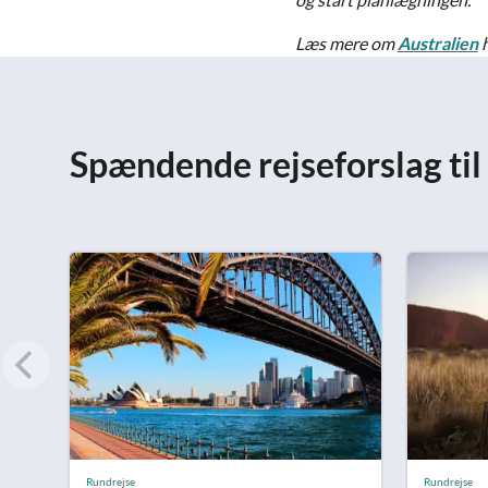
Læs mere om
Australien
h
Spændende rejseforslag til 
Rundrejse
Rundrejse