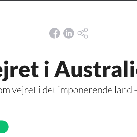
jret i Austral
m vejret i det imponerende land -