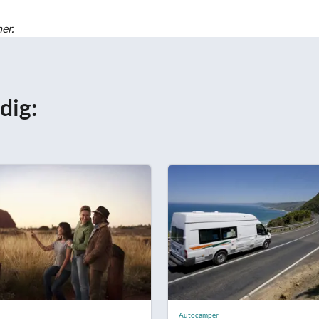
er.
dig:
Autocamper