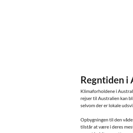
Regntiden i 
Klimaforholdene i Australi
rejser til Australien kan b
selvom der er lokale udsv
Opbygningen til den våde s
tilstår at være i deres mes