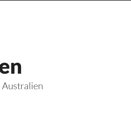
ien
 Australien