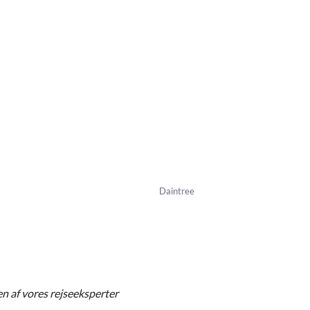
Daintree
en af vores rejseeksperter