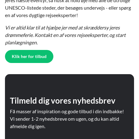
jeres næste eventyr, så husk at hold øje med alle de utrolige
UNESCO-listede steder, der besøges undervejs - eller spørg
en af vores dygtige rejseeksperter!
Vi er altid klar til at hjælpe jer med at skræddersy jeres
drømmeferie. Kontakt en af vores rejseeksperter, og start
planlægningen.
Klik her for tilbud
Tilmeld dig vores nyhedsbrev
Få masser af inspiration og gode tilbud i din indbakke!
Vi sender 1-2 nyhedsbreve om ugen, og du kan altid
afmelde dig igen.