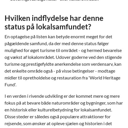
Hvilken indflydelse har denne
status på lokalsamfundet?
En optagelse på listen kan betyde enormt meget for det
pågældende samfund, da der med denne status følger
mulighed for øget turisme til området - og hermed bevarelse
og vækst af lokalområdet. Udover goderne ved den stigende
turisme og prestigefyldte anerkendelse som verdensarv, kan
det enkelte område også - på visse betingelser - modtage
midler til opretholdelse og restauration fra 'World Heritage
Fund'.
I en verden i rivende udvikling er der kommet mere og mere
fokus på at bevare både naturområder og bygninger, som har
en historisk eller kulturelbetydning for lokalsamfundet.
Disse steder er således også populære attraktioner for
rejsende, som ønsker at opleve sjælen og historien i det