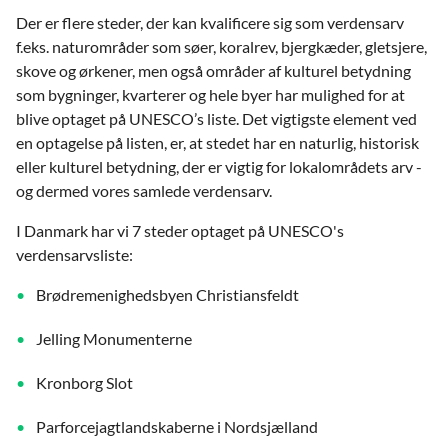
Der er flere steder, der kan kvalificere sig som verdensarv
f.eks. naturområder som søer, koralrev, bjergkæder, gletsjere,
skove og ørkener, men også områder af kulturel betydning
som bygninger, kvarterer og hele byer har mulighed for at
blive optaget på UNESCO’s liste. Det vigtigste element ved
en optagelse på listen, er, at stedet har en naturlig, historisk
eller kulturel betydning, der er vigtig for lokalområdets arv -
og dermed vores samlede verdensarv.
I Danmark har vi 7 steder optaget på UNESCO's
verdensarvsliste:
Brødremenighedsbyen Christiansfeldt
Jelling Monumenterne
Kronborg Slot
Parforcejagtlandskaberne i Nordsjælland