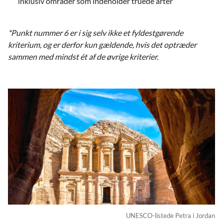
inklusiv områder som indeholder truede arter
*Punkt nummer 6 er i sig selv
ikke
et fyldestgørende
kriterium, og er derfor kun gældende, hvis det optræder
sammen med mindst ét af de øvrige kriterier.
UNESCO-listede Petra i Jordan