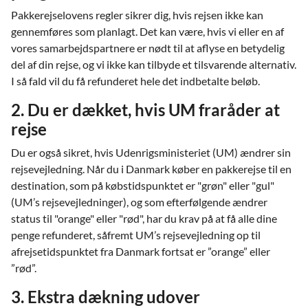
Pakkerejselovens regler sikrer dig, hvis rejsen ikke kan
gennemføres som planlagt. Det kan være, hvis vi eller en af
vores samarbejdspartnere er nødt til at aflyse en betydelig
del af din rejse, og vi ikke kan tilbyde et tilsvarende alternativ.
I så fald vil du få refunderet hele det indbetalte beløb.
2. Du er dækket, hvis UM fraråder at
rejse
Du er også sikret, hvis Udenrigsministeriet (UM) ændrer sin
rejsevejledning. Når du i Danmark køber en pakkerejse til en
destination, som på købstidspunktet er "grøn" eller "gul"
(UM’s rejsevejledninger), og som efterfølgende ændrer
status til "orange" eller "rød", har du krav på at få alle dine
penge refunderet, såfremt UM’s rejsevejledning op til
afrejsetidspunktet fra Danmark fortsat er ”orange” eller
”rød”.
3. Ekstra dækning udover