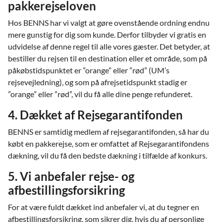
pakkerejseloven
Hos BENNS har vi valgt at gøre ovenstående ordning endnu
mere gunstig for dig som kunde. Derfor tilbyder vi gratis en
udvidelse af denne regel til alle vores gæster. Det betyder, at
bestiller du rejsen til en destination eller et område, som på
påkøbstidspunktet er ”orange” eller ”rød” (UM’s
rejsevejledning), og som på afrejsetidspunkt stadig er
”orange” eller ”rød”, vil du få alle dine penge refunderet.
4. Dækket af Rejsegarantifonden
BENNS er samtidig medlem af rejsegarantifonden, så har du
købt en pakkerejse, som er omfattet af Rejsegarantifondens
dækning, vil du få den bedste dækning i tilfælde af konkurs.
5. Vi anbefaler rejse- og
afbestillingsforsikring
For at være fuldt dækket ind anbefaler vi, at du tegner en
afbestillingsforsikring, som sikrer dig, hvis du af personlige