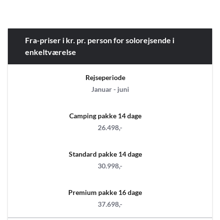
Fra-priser i kr. pr. person for solorejsende i
enkeltværelse
Rejseperiode
Januar - juni
Camping pakke 14 dage
26.498,-
Standard pakke 14 dage
30.998,-
Premium pakke 16 dage
37.698,-