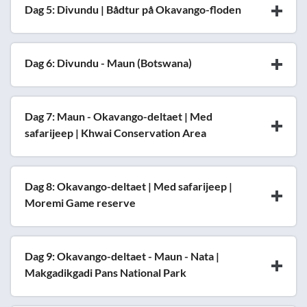
Dag 5: Divundu | Bådtur på Okavango-floden
Dag 6: Divundu - Maun (Botswana)
Dag 7: Maun - Okavango-deltaet | Med
safarijeep | Khwai Conservation Area
Dag 8: Okavango-deltaet | Med safarijeep |
Moremi Game reserve
Dag 9: Okavango-deltaet - Maun - Nata |
Makgadikgadi Pans National Park