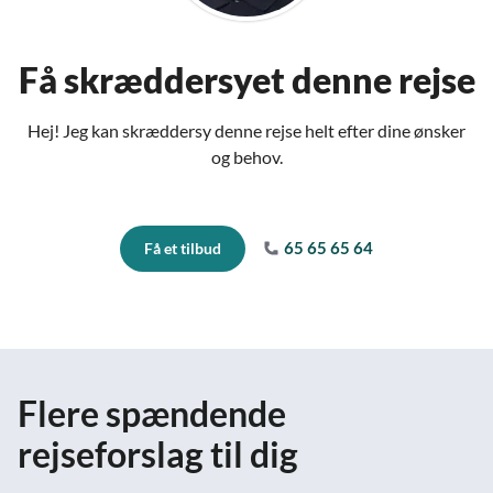
Få skræddersyet denne rejse
Hej! Jeg kan skræddersy denne rejse helt efter dine ønsker
og behov.
65 65 65 64
Få et tilbud
Flere spændende
rejseforslag til dig