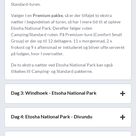
Standard-turen.
Vælger I en
Premium pakke
, så er der tilføjet to ekstra
nætter i begyndelsen af turen, så har I mere tid til at opleve
Etosha National Park. Derefter følger ruten
Camping/Standard ruten. På Premium-ture (Comfort Small
Group) er der op til 12 deltagere. 11 x morgenmad, 2 x
frokost og 9 x aftensmad er inkluderet og bliver ofte serveret
på lodgen, hvor I overnatter.
De to ekstra nætter ved Etosha National Park kan også
tilkøbes til Camping- og Standard pakkerne.
Dag 3: Windhoek - Etsoha National Park
Dag 4: Etosha National Park - Divundu