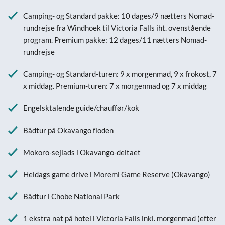
Camping- og Standard pakke: 10 dages/9 nætters Nomad-
rundrejse fra Windhoek til Victoria Falls iht. ovenstående
program. Premium pakke: 12 dages/11 nætters Nomad-
rundrejse
Camping- og Standard-turen: 9 x morgenmad, 9 x frokost, 7
x middag. Premium-turen: 7 x morgenmad og 7 x middag
Engelsktalende guide/chauffør/kok
Bådtur på Okavango floden
Mokoro-sejlads i Okavango-deltaet
Heldags game drive i Moremi Game Reserve (Okavango)
Bådtur i Chobe National Park
1 ekstra nat på hotel i Victoria Falls inkl. morgenmad (efter