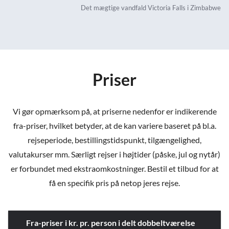
Det mægtige vandfald Victoria Falls i Zimbabwe
Priser
Vi gør opmærksom på, at priserne nedenfor er indikerende
fra-priser, hvilket betyder, at de kan variere baseret på bl.a.
rejseperiode, bestillingstidspunkt, tilgængelighed,
valutakurser mm. Særligt rejser i højtider (påske, jul og nytår)
er forbundet med ekstraomkostninger. Bestil et tilbud for at
få en specifik pris på netop jeres rejse.
Fra-priser i kr. pr. person i delt dobbeltværelse