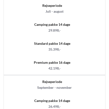
Rejseperiode
Juli - august
Camping pakke 14 dage
29.898,-
Standard pakke 14 dage
35.398,-
Premium pakke 16 dage
42.198,-
Rejseperiode
September - november
Camping pakke 14 dage
26.498,-