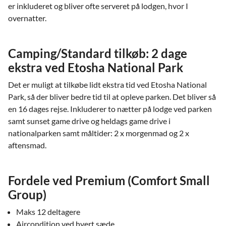
er inkluderet og bliver ofte serveret på lodgen, hvor I
overnatter.
Camping/Standard tilkøb: 2 dage
ekstra ved Etosha National Park
Det er muligt at tilkøbe lidt ekstra tid ved Etosha National
Park, så der bliver bedre tid til at opleve parken. Det bliver så
en 16 dages rejse. Inkluderer to nætter på lodge ved parken
samt sunset game drive og heldags game drive i
nationalparken samt måltider: 2 x morgenmad og 2 x
aftensmad.
Fordele ved Premium (Comfort Small
Group)
Maks 12 deltagere
Aircondition ved hvert sæde