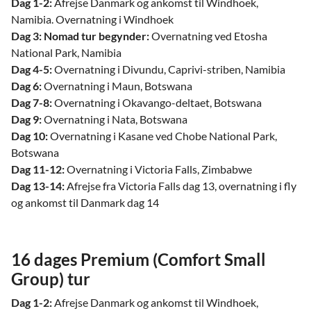
Dag 1-2:
Afrejse Danmark og ankomst til Windhoek,
Namibia. Overnatning i Windhoek
Dag 3:
Nomad tur begynder:
Overnatning ved Etosha
National Park, Namibia
Dag 4-5:
Overnatning i Divundu, Caprivi-striben, Namibia
Dag 6:
Overnatning i Maun, Botswana
Dag 7-8:
Overnatning i Okavango-deltaet, Botswana
Dag 9:
Overnatning i Nata, Botswana
Dag 10:
Overnatning i Kasane ved Chobe National Park,
Botswana
Dag 11-12:
Overnatning i Victoria Falls, Zimbabwe
Dag 13-14:
Afrejse fra Victoria Falls dag 13, overnatning i fly
og ankomst til Danmark dag 14
16 dages Premium (Comfort Small
Group) tur
Dag 1-2:
Afrejse Danmark og ankomst til Windhoek,