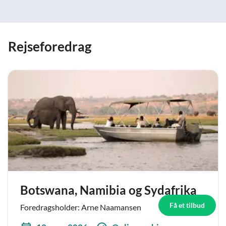
Rejseforedrag
Botswana, Namibia og Sydafrika
Få et tilbud
Foredragsholder: Arne Naamansen