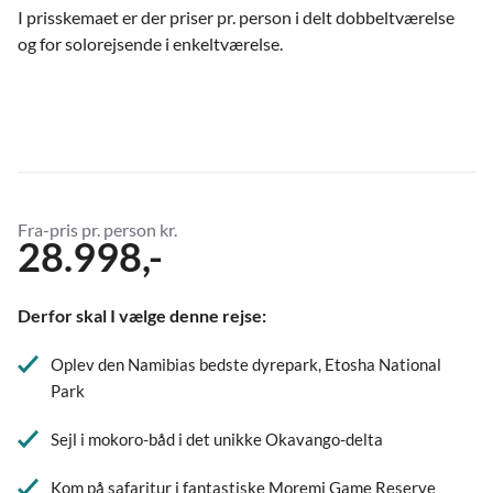
I prisskemaet er der priser pr. person i delt dobbeltværelse
og for solorejsende i enkeltværelse.
Fra-pris pr. person kr.
28.998,-
Derfor skal I vælge denne rejse:
Oplev den Namibias bedste dyrepark, Etosha National
Park
Sejl i mokoro-båd i det unikke Okavango-delta
Kom på safaritur i fantastiske Moremi Game Reserve