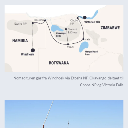
Nomad turen går fra Windhoek via Etosha NP, Okavango-deltaet til
Chobe NP og Victoria Falls