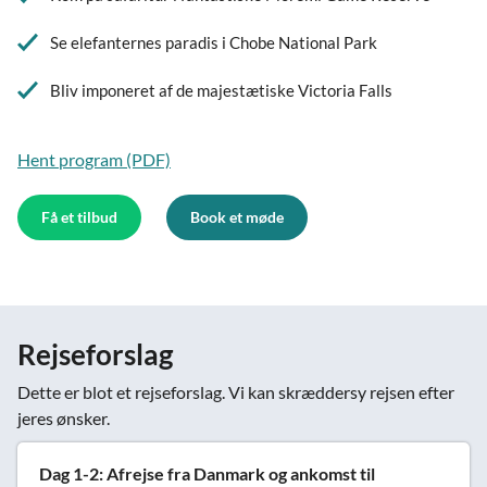
Se elefanternes paradis i Chobe National Park
Bliv imponeret af de majestætiske Victoria Falls
Hent program (PDF)
Få et tilbud
Book et møde
Rejseforslag
Dette er blot et rejseforslag. Vi kan skræddersy rejsen efter
jeres ønsker.
Dag 1-2: Afrejse fra Danmark og ankomst til