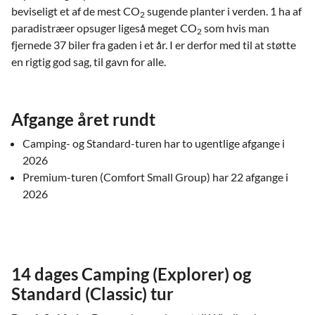
beviseligt et af de mest CO
sugende planter i verden. 1 ha af
2
paradistræer opsuger ligeså meget CO
som hvis man
2
fjernede 37 biler fra gaden i et år. I er derfor med til at støtte
en rigtig god sag, til gavn for alle.
Afgange året rundt
Camping- og Standard-turen har to ugentlige afgange i
2026
Premium-turen (Comfort Small Group) har 22 afgange i
2026
14 dages Camping (Explorer) og
Standard (Classic) tur