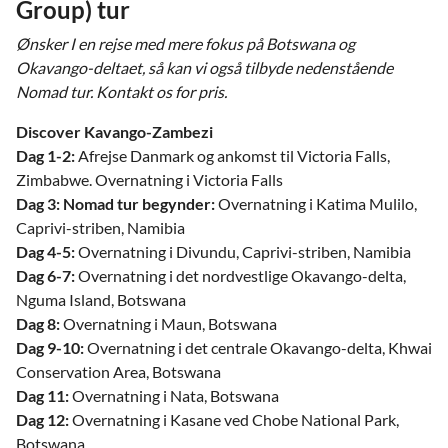
Group) tur
Ønsker I en rejse med mere fokus på Botswana og
Okavango-deltaet, så kan vi også tilbyde nedenstående
Nomad tur. Kontakt os for pris.
Discover Kavango-Zambezi
Dag 1-2:
Afrejse Danmark og ankomst til Victoria Falls,
Zimbabwe. Overnatning i Victoria Falls
Dag 3: Nomad tur begynder:
Overnatning i Katima Mulilo,
Caprivi-striben, Namibia
Dag 4-5:
Overnatning i Divundu, Caprivi-striben, Namibia
Dag 6-7:
Overnatning i det nordvestlige Okavango-delta,
Nguma Island, Botswana
Dag 8:
Overnatning i Maun, Botswana
Dag 9-10:
Overnatning i det centrale Okavango-delta, Khwai
Conservation Area, Botswana
Dag 11:
Overnatning i Nata, Botswana
Dag 12:
Overnatning i Kasane ved Chobe National Park,
Botswana