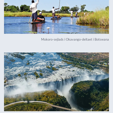
Mokoro-sejlads i Okavango-deltaet i Botswana