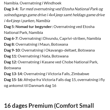
Namibia. Overnatning i Windhoek
Dag 3-4:
Tur med overnatning ved Etosha National Park og
solnedsgangs game drive i 4x4 jeep samt heldags game drive
i 4x4 jeep i parken, Namibia
Dag 5:
Nomad tur begynder:
Overnatning ved Etosha
National Park, Namibia
Dag 6-7:
Overnatning i Divundu, Caprivi-striben, Namibia
Dag 8:
Overnatning i Maun, Botswana
Dag 9-10:
Overnatning i Okavango-deltaet, Botswana
Dag 11:
Overnatning i Nata, Botswana
Dag 12:
Overnatning i Kasane ved Chobe National Park,
Botswana
Dag 13-14:
Overnatning i Victoria Falls, Zimbabwe
Dag 15-16:
Afrejse fra Victoria Falls dag 15, overnatning i fly
og ankomst til Danmark dag 16
16 dages Premium (Comfort Small