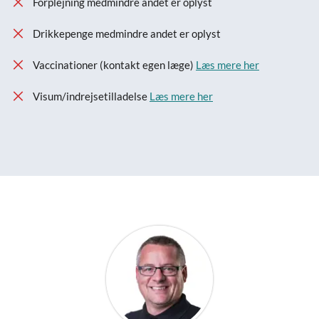
Forplejning medmindre andet er oplyst
Drikkepenge medmindre andet er oplyst
Vaccinationer (kontakt egen læge)
Læs mere her
Visum/indrejsetilladelse
Læs mere her