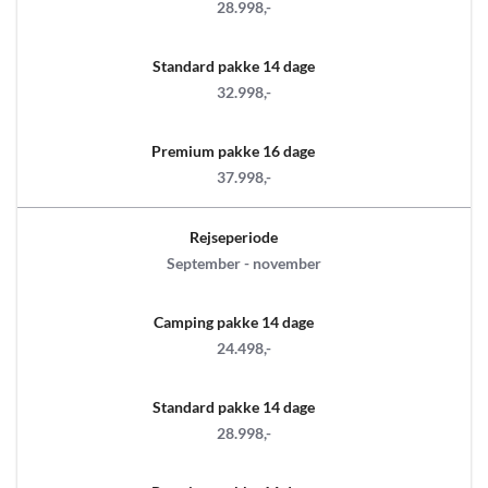
28.998,-
Standard pakke 14 dage
32.998,-
Premium pakke 16 dage
37.998,-
Rejseperiode
September - november
Camping pakke 14 dage
24.498,-
Standard pakke 14 dage
28.998,-