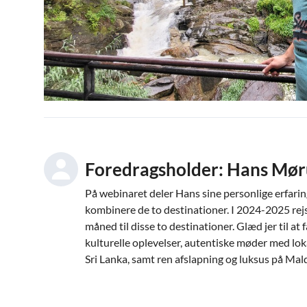
Foredragsholder: Hans Mør
På webinaret deler Hans sine personlige erfaring
kombinere de to destinationer. I 2024-2025 rejs
måned til disse to destinationer. Glæd jer til at 
kulturelle oplevelser, autentiske møder med lo
Sri Lanka, samt ren afslapning og luksus på Mal