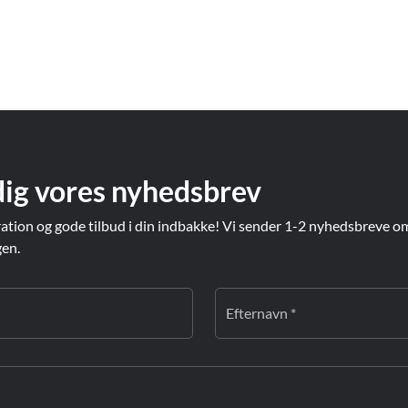
dig vores nyhedsbrev
ration og gode tilbud i din indbakke! Vi sender 1-2 nyhedsbreve o
gen.
Efternavn *