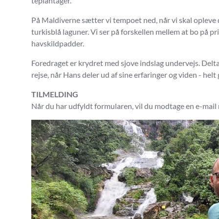
teplantager.
På Maldiverne sætter vi tempoet ned, når vi skal oplev
turkisblå laguner. Vi ser på forskellen mellem at bo på pr
havskildpadder.
Foredraget er krydret med sjove indslag undervejs. Deltag
rejse, når Hans deler ud af sine erfaringer og viden - helt 
TILMELDING
Når du har udfyldt formularen, vil du modtage en e-mail 