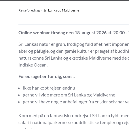
Rejseforedrag
Sri Lanka og Maldiverne
Online webinar tirsdag den 18. august 2026 kl. 20.00 -
Sri Lankas natur er grøn, frodig og fuld af et helt imponer
aber og påfugle, og den gamle kultur er præget af buddh
naturskønne Sri Lanka og eksotiske Maldiverne med de opl
Indiske Ocean.
Foredraget er for dig, som...
ikke har købt rejsen endnu
gerne vil vide mere om Sri Lanka og Maldiverne
gerne vil have nogle anbefalinger fra en, der selv har 
Kom med på en fantastisk rundrejse i Sri Lanka fyldt med
safari i nationalparkerne, se buddhistiske templer og r