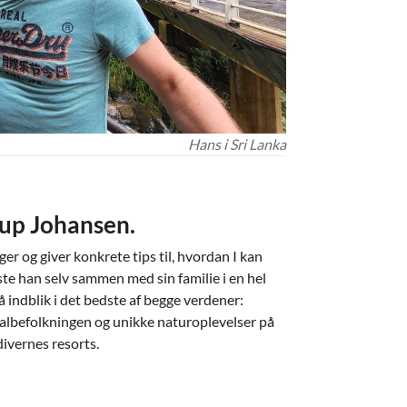
Hans i Sri Lanka
up Johansen.
er og giver konkrete tips til, hvordan I kan
te han selv sammen med sin familie i en hel
få indblik i det bedste af begge verdener:
kalbefolkningen og unikke naturoplevelser på
divernes resorts.