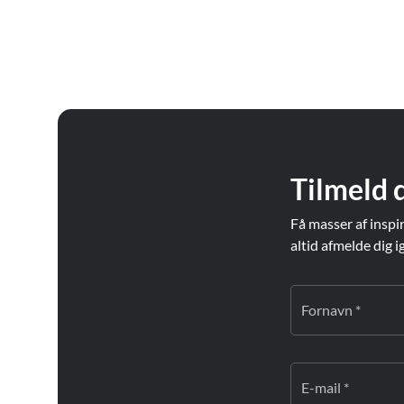
Tilmeld 
Få masser af inspi
altid afmelde dig i
Fornavn *
E-mail *