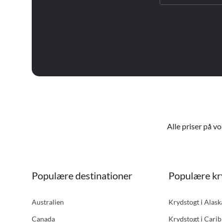
Alle priser på v
Populære destinationer
Populære kr
Australien
Krydstogt i Alas
Canada
Krydstogt i Carib