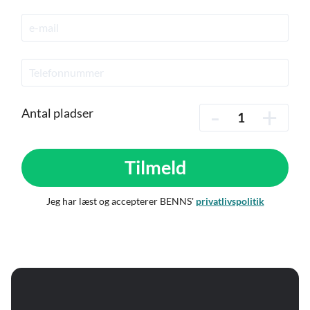
-
+
Antal pladser
Tilmeld
Jeg har læst og accepterer BENNS'
privatlivspolitik