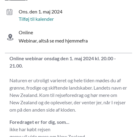
ons. den 1. maj 2024
Tilføj til kalender
Online
Webinar, altså se med hjemmefra
Online webinar onsdag den 1. maj 2024 kl. 20.00 -
21.00.
Naturen er utroligt varieret og hele tiden mødes du af
grønne, frodige og skiftende landskaber. Landets navn er
New Zealand. Kom til rejseforedrag og hør mere om
New Zealand og de oplevelser, der venter jer, når I rejser
om på den anden side af kloden.
Foredraget er for dig, som...
ikke har købt rejsen
gerne vil vide mere om New Zealand