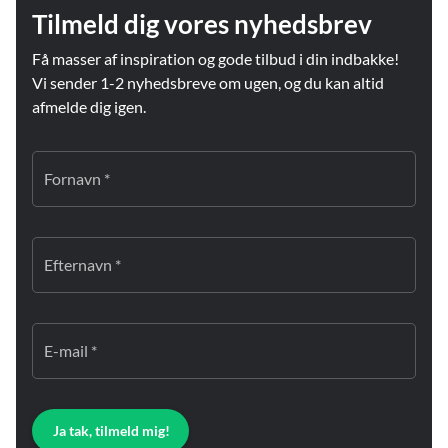
Tilmeld dig vores nyhedsbrev
Få masser af inspiration og gode tilbud i din indbakke!
Vi sender 1-2 nyhedsbreve om ugen, og du kan altid
afmelde dig igen.
Fornavn *
Efternavn *
E-mail *
Ja tak, tilmeld mig!