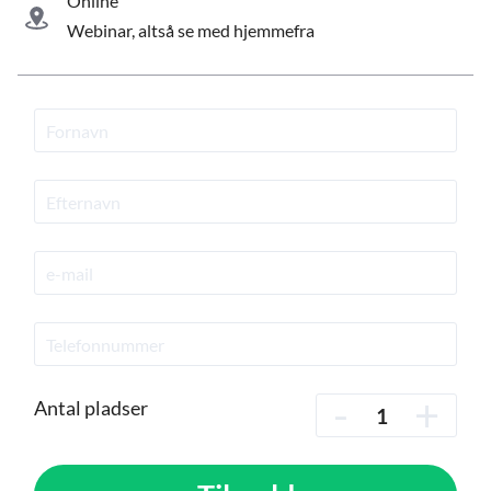
Online
Webinar, altså se med hjemmefra
-
+
Antal pladser