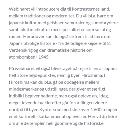
Webinaret vil introducere dig til kontrasternes land,
mellem traditioner og modernitet. Du vil bl.a. høre om
japansk kultur med geishaer, samuraier og sumobrydere
samt lokal madkultur med specialiteter som sushi og
ramen. Herudover kan du også se frem til at lære om
Japans utrolige historie - fra de tidligere kejsere til 2.
Verdenskrig og den dramatiske historie om
atombomben i 1945.
På webinaret vil også blive taget på rejse til en af Japans
helt store højdepunkter, nemlig byen Hiroshima. I
Hiroshima kan du bl.a. gå på opdagelse mellem
mindesmærker og udstillinger, der giver et særligt
indblik i begivenhederne, men også opleve en, i dag,
meget levende by. Herefter går fortællingen videre
nordpå til byen Kyoto, som med sine over 1.600 templer
er et kulturelt skatkammer af oplevelser. Her vil du høre
om alle de templer, helligdomme og de historiske