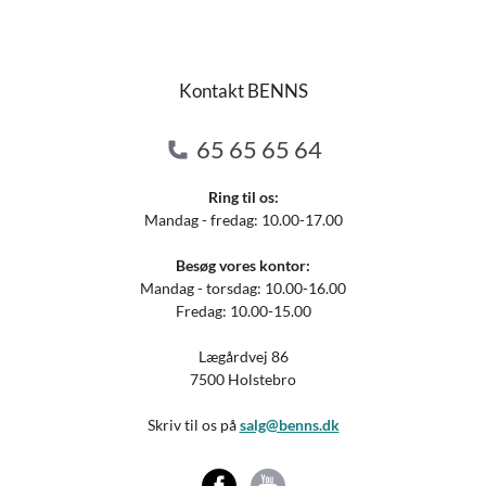
Kontakt BENNS
65 65 65 64
Ring til os:
Mandag - fredag: 10.00-17.00
Besøg vores kontor:
Mandag - torsdag: 10.00-16.00
Fredag: 10.00-15.00
Lægårdvej 86
7500 Holstebro
Skriv til os på
salg@benns.dk