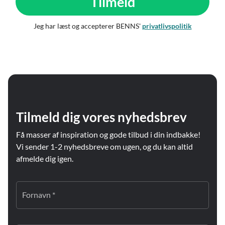
Tilmeld
Jeg har læst og accepterer BENNS'
privatlivspolitik
Tilmeld dig vores nyhedsbrev
Få masser af inspiration og gode tilbud i din indbakke!
Vi sender 1-2 nyhedsbreve om ugen, og du kan altid
afmelde dig igen.
Fornavn *