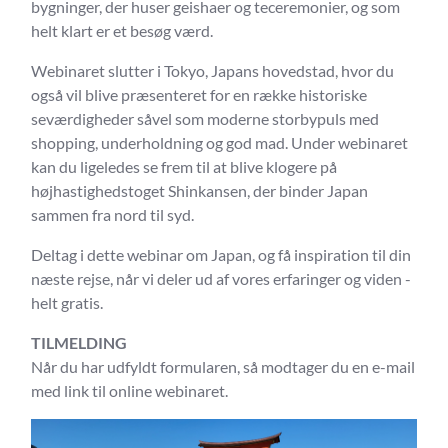
bygninger, der huser geishaer og teceremonier, og som
helt klart er et besøg værd.
Webinaret slutter i Tokyo, Japans hovedstad, hvor du
også vil blive præsenteret for en række historiske
seværdigheder såvel som moderne storbypuls med
shopping, underholdning og god mad. Under webinaret
kan du ligeledes se frem til at blive klogere på
højhastighedstoget Shinkansen, der binder Japan
sammen fra nord til syd.
Deltag i dette webinar om Japan, og få inspiration til din
næste rejse, når vi deler ud af vores erfaringer og viden -
helt gratis.
TILMELDING
Når du har udfyldt formularen, så modtager du en e-mail
med link til online webinaret.