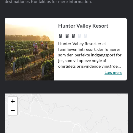
destinationer. Kontakt os for mere information.
Hunter Valley Resort
Hunter Valley Resort er et
familievenligt resort, der fungerer
som den perfekte indgangsport for
jer, som vil opleve nogle af
områdets prisvindende vingårde....
Læs mere
+
−