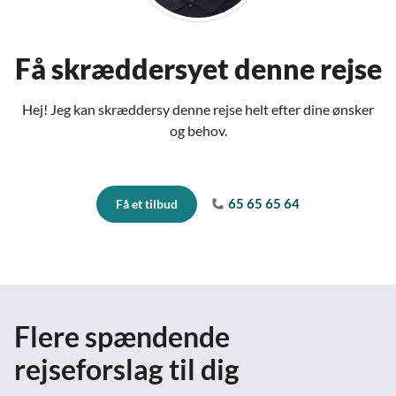
Få skræddersyet denne rejse
Hej! Jeg kan skræddersy denne rejse helt efter dine ønsker
og behov.
65 65 65 64
Få et tilbud
Flere spændende
rejseforslag til dig