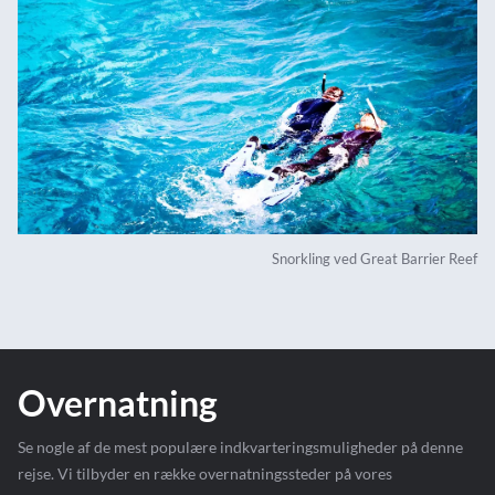
Snorkling ved Great Barrier Reef
Overnatning
Se nogle af de mest populære indkvarteringsmuligheder på denne
rejse. Vi tilbyder en række overnatningssteder på vores