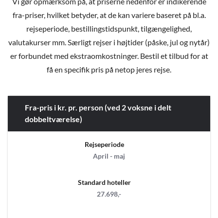
Vi gør opmærksom på, at priserne nedenfor er indikerende
fra-priser, hvilket betyder, at de kan variere baseret på bl.a.
rejseperiode, bestillingstidspunkt, tilgængelighed,
valutakurser mm. Særligt rejser i højtider (påske, jul og nytår)
er forbundet med ekstraomkostninger. Bestil et tilbud for at
få en specifik pris på netop jeres rejse.
Fra-pris i kr. pr. person (ved 2 voksne i delt
dobbeltværelse)
Rejseperiode
April - maj
Standard hoteller
27.698,-