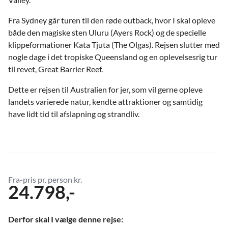
Fra Sydney går turen til den røde outback, hvor I skal opleve
både den magiske sten Uluru (Ayers Rock) og de specielle
klippeformationer
Kata Tjuta
(The Olgas). Rejsen slutter med
nogle dage i det tropiske Queensland og en oplevelsesrig tur
til revet, Great Barrier Reef.
Dette er rejsen til Australien for jer, som vil gerne opleve
landets varierede natur, kendte attraktioner og samtidig
have lidt tid til afslapning og strandliv.
Fra-pris pr. person kr.
24.798,-
Derfor skal I vælge denne rejse: