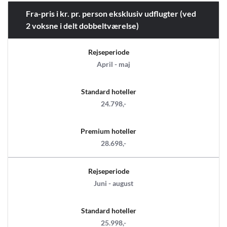
Fra-pris i kr. pr. person eksklusiv udflugter (ved
2 voksne i delt dobbeltværelse)
Rejseperiode
April - maj
Standard hoteller
24.798,-
Premium hoteller
28.698,-
Rejseperiode
Juni - august
Standard hoteller
25.998,-