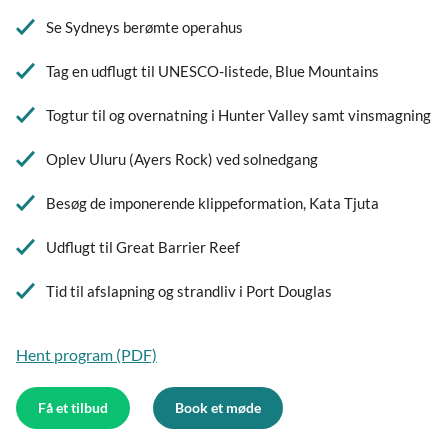
Se Sydneys berømte operahus
Tag en udflugt til UNESCO-listede, Blue Mountains
Togtur til og overnatning i Hunter Valley samt vinsmagning
Oplev Uluru (Ayers Rock) ved solnedgang
Besøg de imponerende klippeformation, Kata Tjuta
Udflugt til Great Barrier Reef
Tid til afslapning og strandliv i Port Douglas
Hent program (PDF)
Få et tilbud
Book et møde