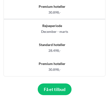
Premium hoteller
30.898,-
Rejseperiode
December - marts
Standard hoteller
28.498,-
Premium hoteller
30.898,-
Få et tilbud