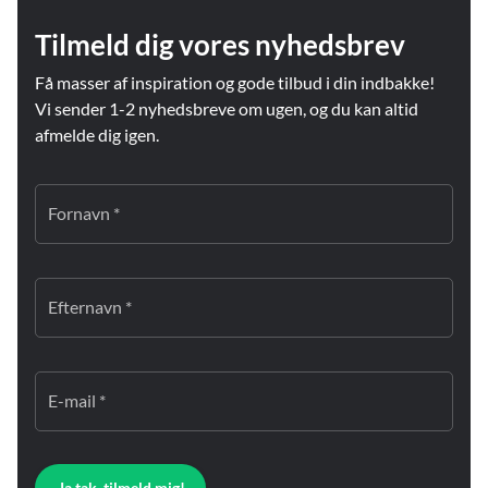
Tilmeld dig vores nyhedsbrev
Få masser af inspiration og gode tilbud i din indbakke!
Vi sender 1-2 nyhedsbreve om ugen, og du kan altid
afmelde dig igen.
Fornavn *
Efternavn *
E-mail *
Ja tak, tilmeld mig!