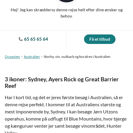
Hej! Jeg kan skræddersy denne rejse helt efter dine ønsker og
behov.
65 65 65 64
Få et tilbud
Oceanien
Australien
Storby, vin, outback og koralrev i Australien
3 ikoner: Sydney, Ayers Rock og Great Barrier
Reef
Har I kort tid, og det er jeres første besøg i Australien, så er
denne rejse perfekt. I kommer til at Australiens største og
mest imponerende by, Sydney. I kan besøge Jørn Utzons
operahus, komme på udflugt til Blue Mountains, hvor bjerge
og kænguruer venter jer samt besøge vinområdet, Hunter
Valley.