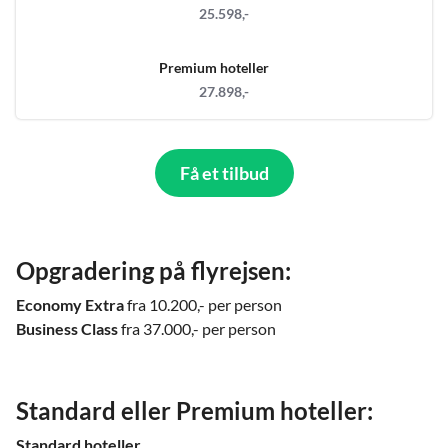
25.598,-
Premium hoteller
27.898,-
Få et tilbud
Opgradering på flyrejsen:
Economy Extra
fra 10.200,- per person
Business Class
fra 37.000,- per person
Standard eller Premium hoteller:
Standard hoteller