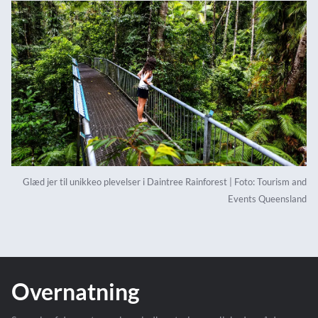
Glæd jer til unikkeo plevelser i Daintree Rainforest | Foto: Tourism and
Events Queensland
Overnatning