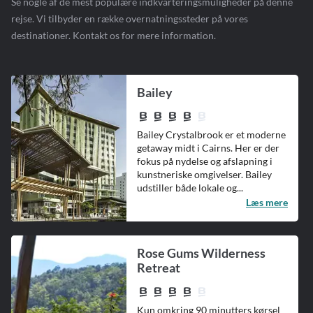
Se nogle af de mest populære indkvarteringsmuligheder på denne
rejse. Vi tilbyder en række overnatningssteder på vores
destinationer. Kontakt os for mere information.
Bailey
Bailey Crystalbrook er et moderne
getaway midt i Cairns. Her er der
fokus på nydelse og afslapning i
kunstneriske omgivelser. Bailey
udstiller både lokale og...
Læs mere
Rose Gums Wilderness
Retreat
Kun omkring 90 minutters kørsel