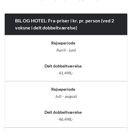
BIL OG HOTEL: Fra-priser i kr. pr. person (ved 2
voksne i delt dobbeltværelse)
Rejseperiode
April - juni
Delt dobbeltværelse
41.498,-
Rejseperiode
Juli - august
Delt dobbeltværelse
46.498,-