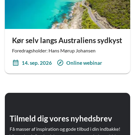
Kør selv langs Australiens sydkyst
Foredragsholder: Hans Mørup Johansen
14. sep. 2026
Online webinar
Tilmeld dig vores nyhedsbrev
Få masser af inspiration og gode tilbud i din indbakke!