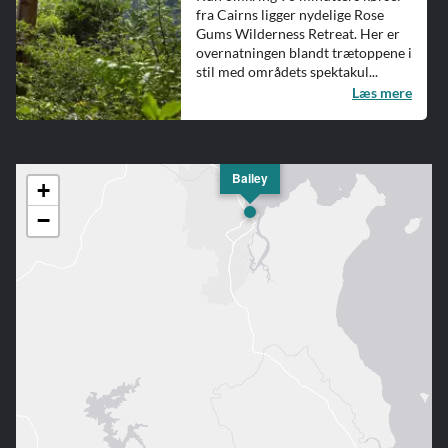
fra Cairns ligger nydelige Rose
Gums Wilderness Retreat. Her er
overnatningen blandt trætoppene i
stil med områdets spektakul...
Læs mere
Bailey
+
−