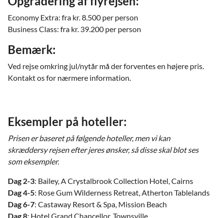
Opgradering af flyrejsen:
Economy Extra: fra kr. 8.500 per person
Business Class: fra kr. 39.200 per person
Bemærk:
Ved rejse omkring jul/nytår må der forventes en højere pris.
Kontakt os for nærmere information.
Eksempler på hoteller:
Prisen er baseret på følgende hoteller, men vi kan
skræddersy rejsen efter jeres ønsker, så disse skal blot ses
som eksempler.
Dag 2-3
: Bailey, A Crystalbrook Collection Hotel, Cairns
Dag 4-5
: Rose Gum Wilderness Retreat, Atherton Tablelands
Dag 6-7
: Castaway Resort & Spa, Mission Beach
Dag 8
: Hotel Grand Chancellor, Townsville