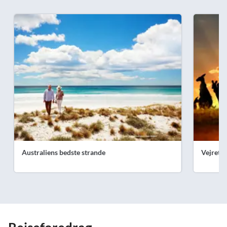
Australiens bedste strande
Vejret i