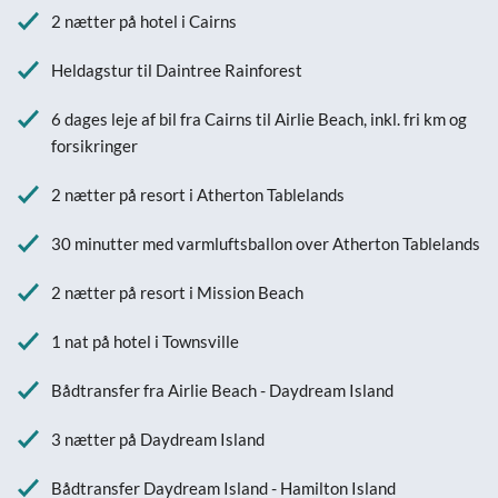
2 nætter på hotel i Cairns
Heldagstur til Daintree Rainforest
6 dages leje af bil fra Cairns til Airlie Beach, inkl. fri km og
forsikringer
2 nætter på resort i Atherton Tablelands
30 minutter med varmluftsballon over Atherton Tablelands
2 nætter på resort i Mission Beach
1 nat på hotel i Townsville
Bådtransfer fra Airlie Beach - Daydream Island
3 nætter på Daydream Island
Bådtransfer Daydream Island - Hamilton Island