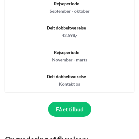
Rejseperiode
September - oktober
Delt dobbeltværelse
42.598,-
Rejseperiode
November - marts
Delt dobbeltværelse
Kontakt os
Få et tilbud