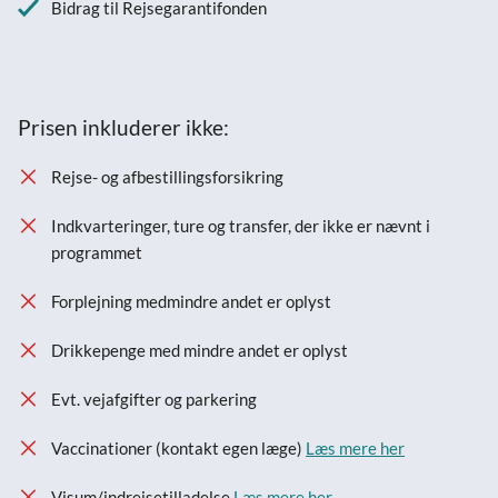
Bidrag til Rejsegarantifonden
Prisen inkluderer ikke:
Rejse- og afbestillingsforsikring
Indkvarteringer, ture og transfer, der ikke er nævnt i
programmet
Forplejning medmindre andet er oplyst
Drikkepenge med mindre andet er oplyst
Evt. vejafgifter og parkering
Vaccinationer (kontakt egen læge)
Læs mere her
Visum/indrejsetilladelse
Læs mere her