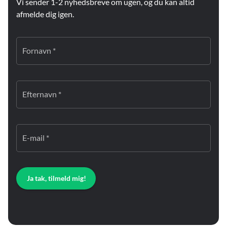
Vi sender 1-2 nyhedsbreve om ugen, og du kan altid
afmelde dig igen.
Fornavn *
Efternavn *
E-mail *
Ja tak, tilmeld mig!