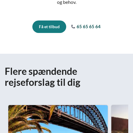
og behov.
65 65 65 64
Få et tilbud
Flere spændende
rejseforslag til dig