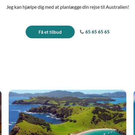
Jeg kan hjælpe dig med at planlægge din rejse til Australien!
65 65 65 65
Få et tilbud