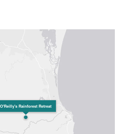
O'Reilly's Rainforest Retreat