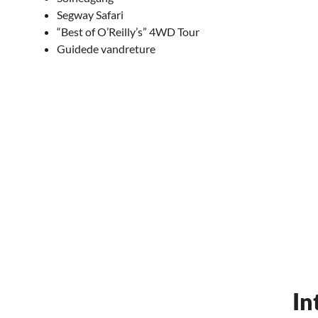
Segway Safari
“Best of O’Reilly’s” 4WD Tour
Guidede vandreture
In