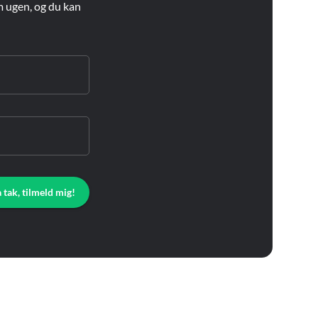
m ugen, og du kan
a tak, tilmeld mig!