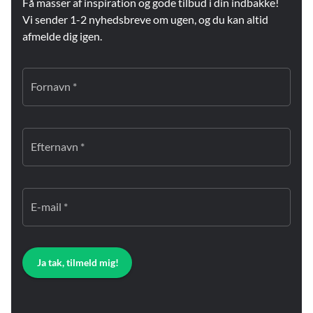
Få masser af inspiration og gode tilbud i din indbakke!
Vi sender 1-2 nyhedsbreve om ugen, og du kan altid
afmelde dig igen.
Fornavn *
Efternavn *
E-mail *
Ja tak, tilmeld mig!