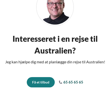
Interesseret i en rejse til
Australien?
Jeg kan hjælpe dig med at planlægge din rejse til Australien!
65 65 65 65
Få et tilbud