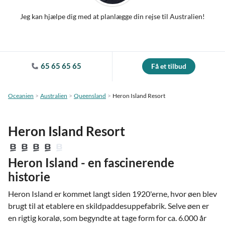
Jeg kan hjælpe dig med at planlægge din rejse til Australien!
65 65 65 65
Få et tilbud
Oceanien
Australien
Queensland
Heron Island Resort
Heron Island Resort
Heron Island - en fascinerende
historie
Heron Island er kommet langt siden 1920'erne, hvor øen blev
brugt til at etablere en skildpaddesuppefabrik. Selve øen er
en rigtig koralø, som begyndte at tage form for ca. 6.000 år