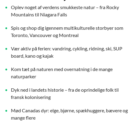
Oplev noget af verdens smukkeste natur – fra Rocky
Mountains til Niagara Falls
Spis og shop dig igennem multikulturelle storbyer som
Toronto, Vancouver og Montreal
Vær aktiv på ferien: vandring, cykling, ridning, ski, SUP
board, kano og kajak
Kom tæt på naturen med overnatning i de mange
naturparker
Dyk ned i landets historie – fra de oprindelige folk til
fransk kolonisering
Mød Canadas dyr: elge, bjørne, spækhuggere, bævere og
mange flere