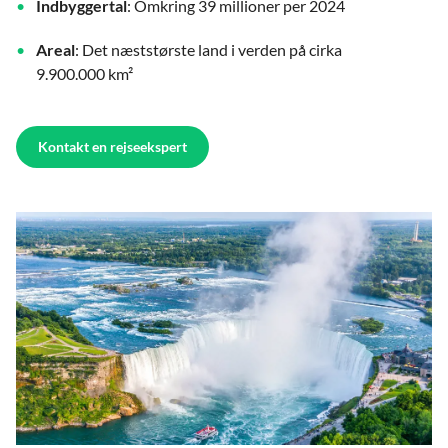
Indbyggertal
: Omkring 39 millioner per 2024
Areal
: Det næststørste land i verden på cirka
9.900.000 km²
Kontakt en rejseekspert