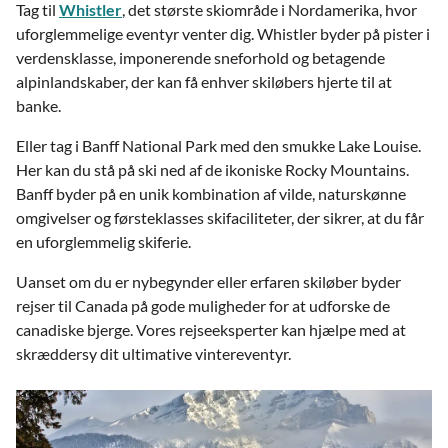
Tag til
Whistler
, det største skiområde i Nordamerika, hvor
uforglemmelige eventyr venter dig. Whistler byder på pister i
verdensklasse, imponerende sneforhold og betagende
alpinlandskaber, der kan få enhver skiløbers hjerte til at
banke.
Eller tag i Banff National Park med den smukke Lake Louise.
Her kan du stå på ski ned af de ikoniske Rocky Mountains.
Banff byder på en unik kombination af vilde, naturskønne
omgivelser og førsteklasses skifaciliteter, der sikrer, at du får
en uforglemmelig skiferie.
Uanset om du er nybegynder eller erfaren skiløber byder
rejser til Canada på gode muligheder for at udforske de
canadiske bjerge. Vores rejseeksperter kan hjælpe med at
skræddersy dit ultimative vintereventyr.