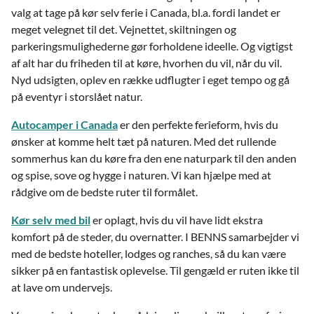
valg at tage på kør selv ferie i Canada, bl.a. fordi landet er
meget velegnet til det. Vejnettet, skiltningen og
parkeringsmulighederne gør forholdene ideelle. Og vigtigst
af alt har du friheden til at køre, hvorhen du vil, når du vil.
Nyd udsigten, oplev en række udflugter i eget tempo og gå
på eventyr i storslået natur.
Autocamper i Canada
er den perfekte ferieform, hvis du
ønsker at komme helt tæt på naturen. Med det rullende
sommerhus kan du køre fra den ene naturpark til den anden
og spise, sove og hygge i naturen. Vi kan hjælpe med at
rådgive om de bedste ruter til formålet.
Kør selv med bil
er oplagt, hvis du vil have lidt ekstra
komfort på de steder, du overnatter. I BENNS samarbejder vi
med de bedste hoteller, lodges og ranches, så du kan være
sikker på en fantastisk oplevelse. Til gengæld er ruten ikke til
at lave om undervejs.