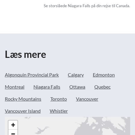
Se storslåede Niagara Falls på din rejse til Canada.
Læs mere
Algonquin Provincial Park
Calgary
Edmonton
Montreal
Niagara Falls
Ottawa
Quebec
Rocky Mountains
Toronto
Vancouver
Vancouver Island
Whistler
+
−