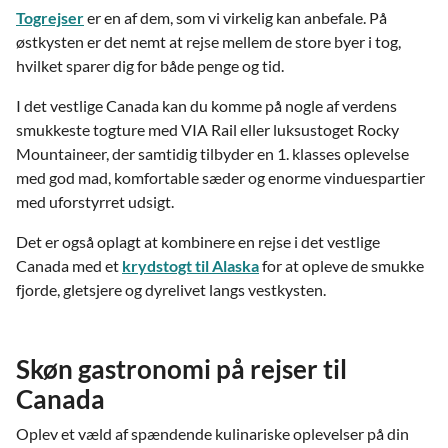
Togrejser
er en af dem, som vi virkelig kan anbefale. På
østkysten er det nemt at rejse mellem de store byer i tog,
hvilket sparer dig for både penge og tid.
I det vestlige Canada kan du komme på nogle af verdens
smukkeste togture med VIA Rail eller luksustoget Rocky
Mountaineer, der samtidig tilbyder en 1. klasses oplevelse
med god mad, komfortable sæder og enorme vinduespartier
med uforstyrret udsigt.
Det er også oplagt at kombinere en rejse i det vestlige
Canada med et
krydstogt til Alaska
for at opleve de smukke
fjorde, gletsjere og dyrelivet langs vestkysten.
Skøn gastronomi på rejser til
Canada
Oplev et væld af spændende kulinariske oplevelser på din