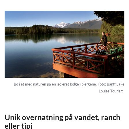
Bo i ét med naturen på en isoleret lodge i bjergene. Foto: Banff Lake
Louise Tourism.
Unik overnatning på vandet, ranch
eller tipi