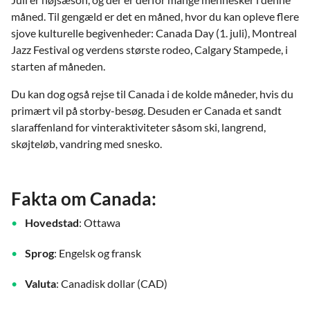
måned. Til gengæld er det en måned, hvor du kan opleve flere
sjove kulturelle begivenheder: Canada Day (1. juli), Montreal
Jazz Festival og verdens største rodeo, Calgary Stampede, i
starten af måneden.
Du kan dog også rejse til Canada i de kolde måneder, hvis du
primært vil på storby-besøg. Desuden er Canada et sandt
slaraffenland for vinteraktiviteter såsom ski, langrend,
skøjteløb, vandring med snesko.
Fakta om Canada:
Hovedstad
: Ottawa
Sprog
: Engelsk og fransk
Valuta
: Canadisk dollar (CAD)