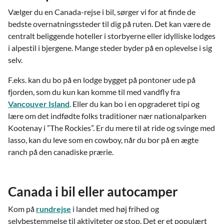
Vælger du en Canada-rejse i bil, sørger vi for at finde de
bedste overnatningssteder til dig på ruten. Det kan være de
centralt beliggende hoteller i storbyerne eller idylliske lodges
i alpestil i bjergene. Mange steder byder på en oplevelse i sig
selv.
F.eks. kan du bo på en lodge bygget på pontoner ude på
fjorden, som du kun kan komme til med vandfly fra
Vancouver Island
. Eller du kan bo i en opgraderet tipi og
lære om det indfødte folks traditioner nær nationalparken
Kootenay i ”The Rockies”. Er du mere til at ride og svinge med
lasso, kan du leve som en cowboy, når du bor på en ægte
ranch på den canadiske prærie.
Canada i bil eller autocamper
Kom på
rundrejse
i landet med høj frihed og
selvbestemmelse til aktiviteter og stop. Det er et populært