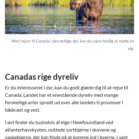
Med rejser til Canada i den østlige del, kan du være heldig at møde en
elg.
Canadas rige dyreliv
Er du interesseret i dyr, kan du godt glæde dig til at rejse til
Canada. Landet har et enestående dyreliv med mange
forskellige arter spredt ud over alle landets ti provinser i
både øst og vest.
I øst finder du tusindvis af elge i Newfoundland ved
atlanterhavskysten, nuttede sortbjørne i skovene og
vaskebjørne, der kan finde på at komme ind i byerne. I vest