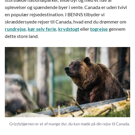
oplevelser og spændende byer i vente. Canada er uden tvivl
en populær rejsedestination. I BENNS tilbyder vi
skræddersyede rejser til Canada, hvad end du drømmer om
rundrejse
,
kør selv ferie
,
krydstogt
eller
togrejse
gennem
dette store land.
Grizzlybjørnen er et af mange dyr, du kan møde på din rejse til Canada.