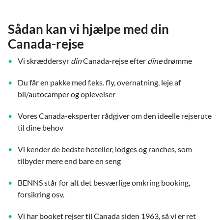
Sådan kan vi hjælpe med din
Canada-rejse
Vi skræddersyr
din
Canada-rejse efter
dine
drømme
Du får en pakke med f.eks. fly, overnatning, leje af
bil/autocamper og oplevelser
Vores Canada-eksperter rådgiver om den ideelle rejserute
til dine behov
Vi kender de bedste hoteller, lodges og ranches, som
tilbyder mere end bare en seng
BENNS står for alt det besværlige omkring booking,
forsikring osv.
Vi har booket rejser til Canada siden 1963, så vi er ret