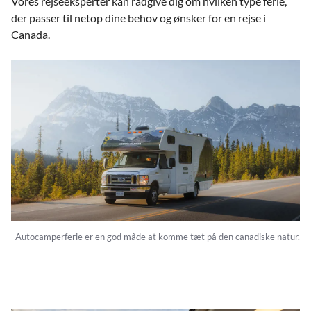
Vores rejseeksperter kan rådgive dig om hvilken type ferie,
der passer til netop dine behov og ønsker for en rejse i
Canada.
Autocamperferie er en god måde at komme tæt på den canadiske natur.