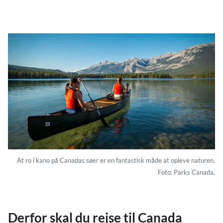
At ro i kano på Canadas søer er en fantastisk måde at opleve naturen.
Foto: Parks Canada.
Derfor skal du rejse til Canada