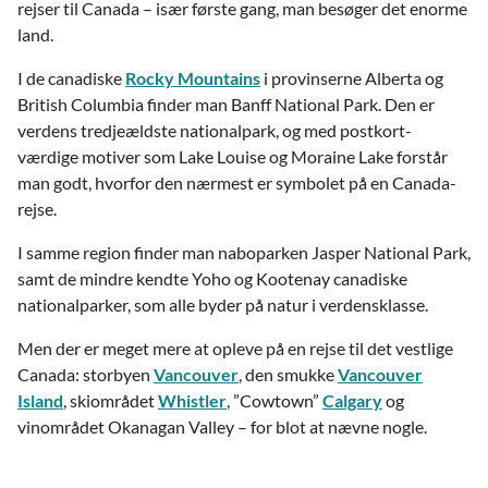
rejser til Canada – især første gang, man besøger det enorme
land.
I de canadiske
Rocky Mountains
i provinserne Alberta og
British Columbia finder man Banff National Park. Den er
verdens tredjeældste nationalpark, og med postkort-
værdige motiver som Lake Louise og Moraine Lake forstår
man godt, hvorfor den nærmest er symbolet på en Canada-
rejse.
I samme region finder man naboparken Jasper National Park,
samt de mindre kendte Yoho og Kootenay canadiske
nationalparker, som alle byder på natur i verdensklasse.
Men der er meget mere at opleve på en rejse til det vestlige
Canada: storbyen
Vancouver
, den smukke
Vancouver
Island
, skiområdet
Whistler
, ”Cowtown”
Calgary
og
vinområdet Okanagan Valley – for blot at nævne nogle.