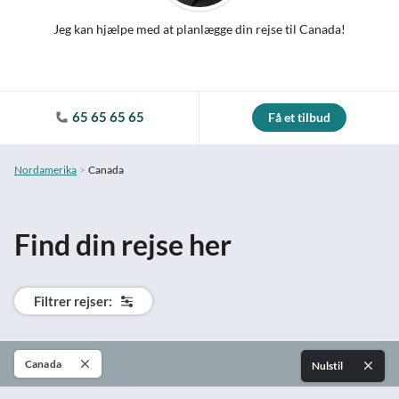
Jeg kan hjælpe med at planlægge din rejse til Canada!
65 65 65 65
Få et tilbud
Nordamerika
Canada
Find din rejse her
Filtrer rejser:
Canada
Nulstil