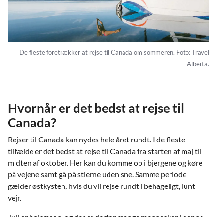
De fleste foretrækker at rejse til Canada om sommeren. Foto: Travel
Alberta.
Hvornår er det bedst at rejse til
Canada?
Rejser til Canada kan nydes hele året rundt. I de fleste
tilfælde er det bedst at rejse til Canada fra starten af maj til
midten af oktober. Her kan du komme op i bjergene og køre
på vejene samt gå på stierne uden sne. Samme periode
gælder østkysten, hvis du vil rejse rundt i behageligt, lunt
vejr.
Juli er højsæson, og der er derfor mange mennesker i denne