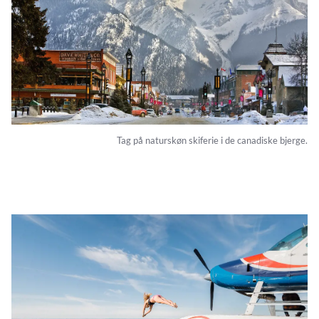
Tag på naturskøn skiferie i de canadiske bjerge.