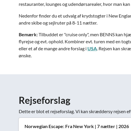
restauranter, lounges og udendørsarealer, hvor man kan
Nedenfor finder du et udvalg af krydstogter i New Engla
andre skibe og sejlruter på 8-11 nætter.
Bemærk:
Tilbuddet er "cruise only", men BENNS kan hjæ
flyrejse og evt. ophold. Kombiner evt. turen med en togt
eller et af de mange andre forslag i
USA
. Rejsen kan skræ
ønske.
Rejseforslag
Dette er blot et rejseforslag. Vi kan skræddersy rejsen ef
Norwegian Escape: Fra New York | 7 nætter | 2026