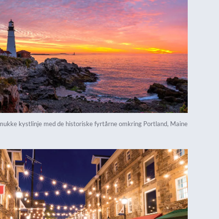
mukke kystlinje med de historiske fyrtårne omkring Portland, Maine