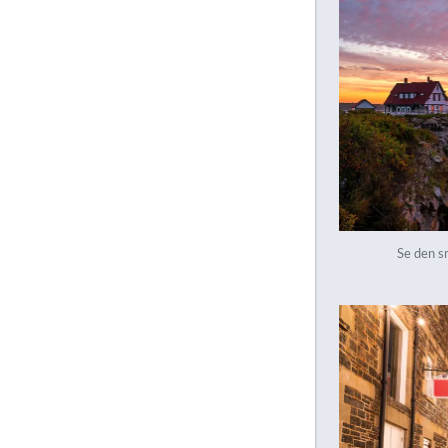
Se den s