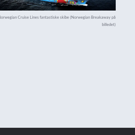
 Norwegian Cruise Lines fantastiske skibe (Norwegian Breakaway på
billedet)