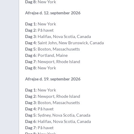
Dag 8:
New York
Afrejse d. 12. september 2026
Dag 1:
New York
Dag 2:
På havet
Dag 3:
Halifax, Nova Scotia, Canada
Dag 4:
Saint John, New Brunswick, Canada
Dag 5:
Boston, Massachusetts
Dag 6:
Portland, Maine
Dag 7:
Newport, Rhode Island
Dag 8:
New York
Afrejse d. 19. september 2026
Dag 1:
New York
Dag 2:
Newport, Rhode Island
Dag 3:
Boston, Massachusetts
Dag 4:
På havet
Dag 5:
Sydney, Nova Scotia, Canada
Dag 6:
Halifax, Nova Scotia, Canada
Dag 7:
På havet
Dag 8:
New York