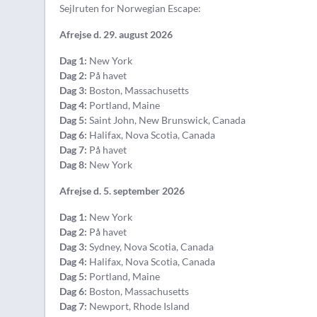
Sejlruten for Norwegian Escape:
Afrejse d. 29. august 2026
Dag 1:
New York
Dag 2:
På havet
Dag 3:
Boston, Massachusetts
Dag 4:
Portland, Maine
Dag 5:
Saint John, New Brunswick, Canada
Dag 6:
Halifax, Nova Scotia, Canada
Dag 7:
På havet
Dag 8:
New York
Afrejse d. 5. september 2026
Dag 1:
New York
Dag 2:
På havet
Dag 3:
Sydney, Nova Scotia, Canada
Dag 4:
Halifax, Nova Scotia, Canada
Dag 5:
Portland, Maine
Dag 6:
Boston, Massachusetts
Dag 7:
Newport, Rhode Island