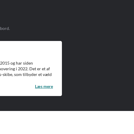
mbord.
 2015 og har siden
vering i 2022. Det er et af
-skibe, som tilbyder et væld
Læs mere