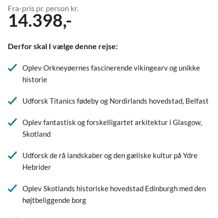
Fra-pris pr. person kr.
14.398,-
Derfor skal I vælge denne rejse:
Oplev Orkneyøernes fascinerende vikingearv og unikke
historie
Udforsk Titanics fødeby og Nordirlands hovedstad, Belfast
Oplev fantastisk og forskelligartet arkitektur i Glasgow,
Skotland
Udforsk de rå landskaber og den gæliske kultur på Ydre
Hebrider
Oplev Skotlands historiske hovedstad Edinburgh med den
højtbeliggende borg