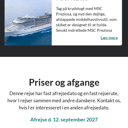
Tag på krydstogt med MSC
Preziosa, og nyd den dejlige,
afslappede middelhavslivsstil, som
skibet er designet til at hylde.
Smukt indrettede MSC Preziosa
byder på spektakulære fu...
Læs mere
Priser og afgange
Denne rejse har fast afrejsedato og en fast rejserute,
hvor I rejser sammen med andre danskere. Kontakt os,
hvis I er interesseret i en anden afrejsedato.
Afrejse d. 12. september 2027