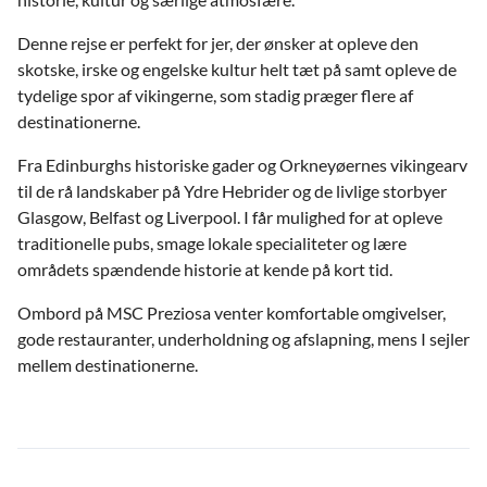
Denne rejse er perfekt for jer, der ønsker at opleve den
skotske, irske og engelske kultur helt tæt på samt opleve de
tydelige spor af vikingerne, som stadig præger flere af
destinationerne.
Fra Edinburghs historiske gader og Orkneyøernes vikingearv
til de rå landskaber på Ydre Hebrider og de livlige storbyer
Glasgow, Belfast og Liverpool. I får mulighed for at opleve
traditionelle pubs, smage lokale specialiteter og lære
områdets spændende historie at kende på kort tid.
Ombord på MSC Preziosa venter komfortable omgivelser,
gode restauranter, underholdning og afslapning, mens I sejler
mellem destinationerne.