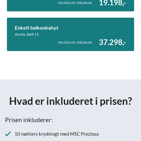
19.198,-
FRA PRIS PR. PERSON KR.
Enkelt balkonkahyt
Aurea, dæk 11
37.298,-
FRA PRIS PR. PERSON KR.
Hvad er inkluderet i prisen?
Prisen inkluderer:
10 nætters krydstogt med MSC Preziosa