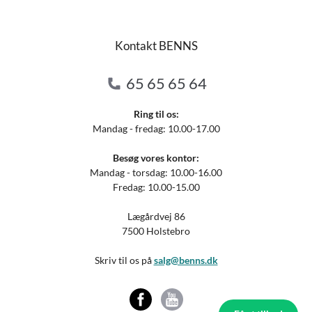
Kontakt BENNS
65 65 65 64
Ring til os:
Mandag - fredag: 10.00-17.00
Besøg vores kontor:
Mandag - torsdag: 10.00-16.00
Fredag: 10.00-15.00
Lægårdvej 86
7500 Holstebro
Skriv til os på
salg@benns.dk