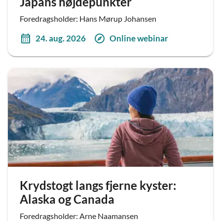
Japans højdepunkter
Foredragsholder: Hans Mørup Johansen
24. aug. 2026
Online webinar
Krydstogt langs fjerne kyster:
Alaska og Canada
Foredragsholder: Arne Naamansen