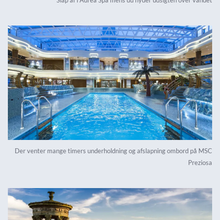
Der venter mange timers underholdning og afslapning ombord på MSC
Preziosa