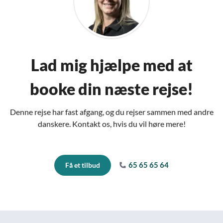
Lad mig hjælpe med at
booke din næste rejse!
Denne rejse har fast afgang, og du rejser sammen med andre
danskere. Kontakt os, hvis du vil høre mere!
65 65 65 64
Få et tilbud