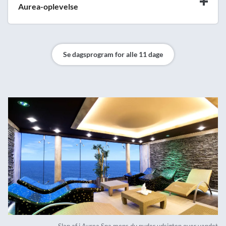
Aurea-oplevelse
Se dagsprogram for alle 11 dage
Slap af i Aurea Spa mens du nyder udsigten over vandet