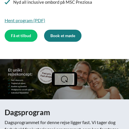
Nyd all inclusive ombord på MSC Preziosa
Hent program (PDF)
Få et tilbud
Book et møde
Dagsprogram
Dagsprogrammet for denne rejse ligger fast. Vi tager dog