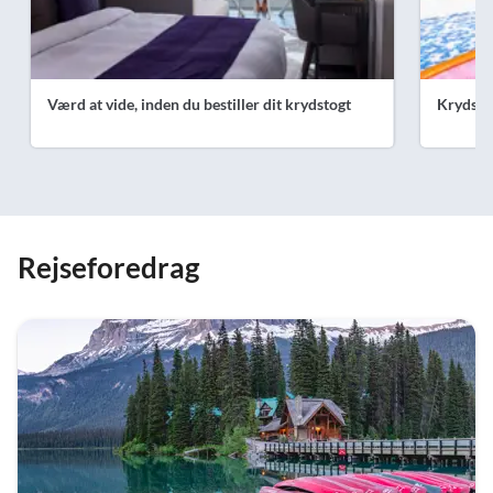
Værd at vide, inden du bestiller dit krydstogt
Krydsto
Rejseforedrag