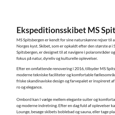
Ekspeditionsskibet MS Spi
MS Spitsbergen er kendt for sine naturskønne rejser til 
Norges kyst. Skibet, som er opkaldt efter den største ø 
Spitsbergen, er designet til at navigere i polarområder o
fokus på natur, dyreliv og kulturelle oplevelser.
Efter en omfattende renovering i 2016, tilbyder MS Spi
moderne tekniske faciliteter og komfortable fællesområd
friske skandinaviske design og farvepalet er inspireret a
ro og elegance.
Ombord kan I vælge mellem elegante suiter og komfortab
og moderne indretning. Efter en dag fuld af oplevelser ka
Lounge, besøge skibets boblebad og sauna, eller tage pl