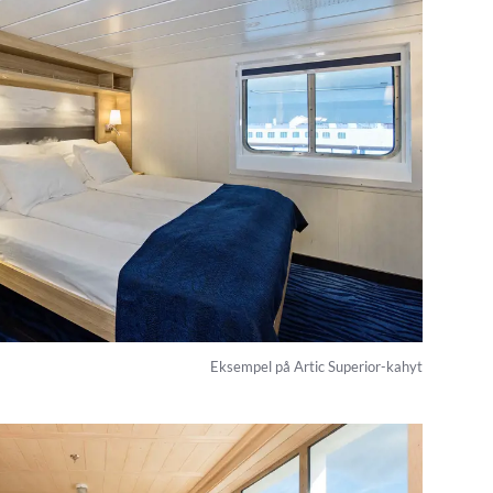
Eksempel på Artic Superior-kahyt