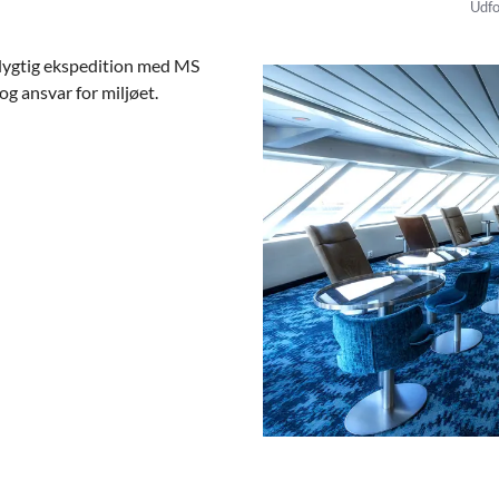
Udfo
edygtig ekspedition med MS
og ansvar for miljøet.