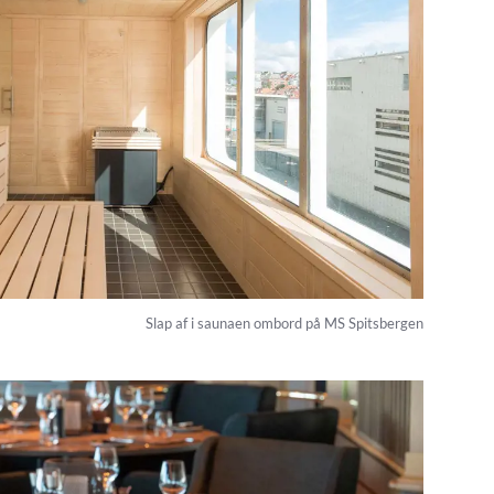
Slap af i saunaen ombord på MS Spitsbergen