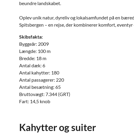
beundre landskabet.
Oplev unik natur, dyreliv og lokalsamfundet på en bær
Spitsbergen – en rejse, der kombinerer komfort, eventyr 
Skibsfakta:
Byggeår: 2009
Længde: 100 m
Bredde: 18 m
Antal dæk: 6
Antal kahytter: 180
Antal passagerer: 220
Antal besætning: 65
Bruttovægt: 7.344 (GRT)
Fart: 14,5 knob
Kahytter og suiter