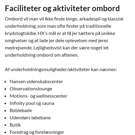
Faciliteter og aktiviteter ombord
Ombord vil man vil ikke finde bingo, arkadespil og klassisk
underholdning, som man ofte finder på traditionelle
krydstogtskibe. HX's mål er at få jer tættere på unikke
omgivelser og at lade jer dele oplevelsen med jeres
medrejsende. Lejlighedsvist kan der være noget let
underholdning ombord om aftenen.
Af underholdningsmuligheder/aktiviteter kan nævnes:
Nansen videnskabscenter
Observationslounge
Motions- og wellnesscenter
Infinity pool og sauna
Boblebade
Udendørs løbebane
Butik
Foredrag og forelæsninger