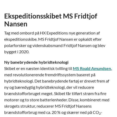
Ekspeditionsskibet MS Fridtjof
Nansen
Tag med ombord på HX Expeditions nye generation af
ekspeditionsskibe. MS Fridtjof Nansen er opkaldt efter
polarforsker og videnskabsmand Fridtjof Nansen og blev
bygget i 2020.
Ny banebrydende hybridteknologi
Skibet er en næsten identisk tvilling til
MS Roald Amundsen
,
med revolutionerende fremdriftssystem baseret på
hybridteknologi. Det banebrydende fartøj er drevet frem af
ny og bæredygtig hybridteknologi, der vil reducere
brændstofforbruget meget. Skibet får tilført strøm fra fire
motorer og to store batterienheder. Disse, kombineret med
skrogets struktur, reducerer MS Fridtjof Nansens
brændstofforbrug med ca. 20 % og skærer ned på CO
-
2