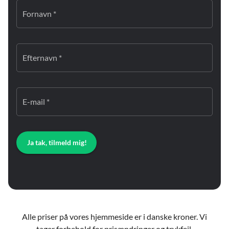
Fornavn *
Efternavn *
E-mail *
Ja tak, tilmeld mig!
Alle priser på vores hjemmeside er i danske kroner. Vi
tager forbehold for prisændringer og trykfejl.