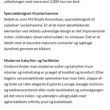
udledninger med mere end 3.000 ton om året.
Specialdesignet til polarhavene
Skibet er, som MS Roald Amundsen, specialdesignet til
sejladser i polarhavene. Et af de mest iøjnefaldende
elementer ved skibets udvendige design er det imponerende
inden-/udendørs observationsdæk i to niveauer. Det er et
ideelt sted at beundre naturens scenarier og iagttage
dyrelivet gennem en kikkert.
Moderne kahytter og faciliteter
Ombord finder man moderne suiter og kahytter, hvor
interiør og indretning er præget af kvalitet og komfort. Efter
dagens sansemættende oplevelser kan man f.eks. slappe af
og hvile ud i den elegante Explorer Lounge, besøge motions-
og wellnesscenteret eller nyde landskabet og solnedgangen
på det store inden- og udendørs udsigtsdæk med
agterdækkets infinity pool og boblebade.