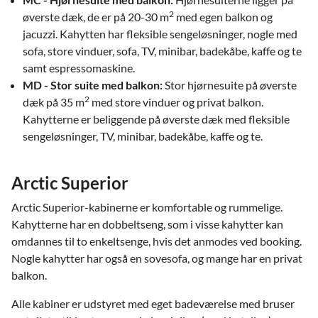
2
øverste dæk, de er på 20-30 m
med egen balkon og
jacuzzi. Kahytten har fleksible sengeløsninger, nogle med
sofa, store vinduer, sofa, TV, minibar, badekåbe, kaffe og te
samt espressomaskine.
MD - Stor suite med balkon:
Stor hjørnesuite på øverste
2
dæk på 35 m
med store vinduer og privat balkon.
Kahytterne er beliggende på øverste dæk med fleksible
sengeløsninger, TV, minibar, badekåbe, kaffe og te.
Arctic Superior
Arctic Superior-kabinerne er komfortable og rummelige.
Kahytterne har en dobbeltseng, som i visse kahytter kan
omdannes til to enkeltsenge, hvis det anmodes ved booking.
Nogle kahytter har også en sovesofa, og mange har en privat
balkon.
Alle kabiner er udstyret med eget badeværelse med bruser