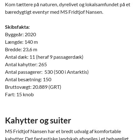
Kom tættere på naturen, dyrelivet og lokalsamfundet på et
bæredygtigt eventyr med MS Fridtjof Nansen.
Skibsfakta:
Byggeår: 2020
Længde: 140 m
Bredde: 23,6 m
Antal dæk: 11 (heraf 9 passagerdæk)
Antal kahytter: 265
Antal passagerer: 530 (500 i Antarktis)
Antal besætning: 150
Bruttovægt: 20.889 (GRT)
Fart: 15 knob
Kahytter og suiter
MS Fridtjof Nansen har et bredt udvalg af komfortable
kahytter. Det fantastiske landskab afspejles i et behageligt