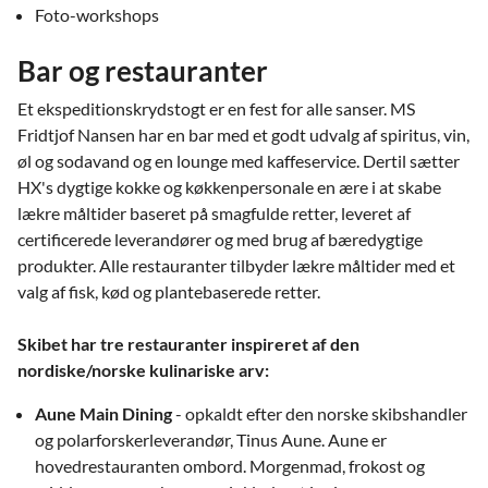
Foto-workshops
Bar og restauranter
Et ekspeditionskrydstogt er en fest for alle sanser. MS
Fridtjof Nansen har en bar med et godt udvalg af spiritus, vin,
øl og sodavand og en lounge med kaffeservice. Dertil sætter
HX's dygtige kokke og køkkenpersonale en ære i at skabe
lækre måltider baseret på smagfulde retter, leveret af
certificerede leverandører og med brug af bæredygtige
produkter. Alle restauranter tilbyder lækre måltider med et
valg af fisk, kød og plantebaserede retter.
Skibet har tre restauranter inspireret af den
nordiske/norske kulinariske arv:
Aune Main Dining
- opkaldt efter den norske skibshandler
og polarforskerleverandør, Tinus Aune. Aune er
hovedrestauranten ombord. Morgenmad, frokost og