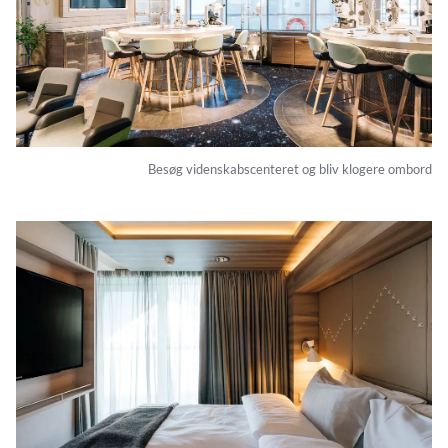
Besøg videnskabscenteret og bliv klogere ombord