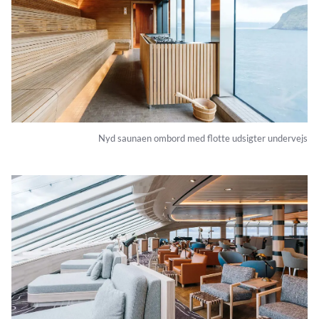
Nyd saunaen ombord med flotte udsigter undervejs