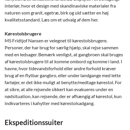
interiør, hvor et design med skandinaviske materialer fra
naturen som granit, egetræ, birk og uld sætter en høj
kvalitetsstandard. Læs om et udvalg af dem her.
Kørestolsbrugere
MS Fridtjof Nansen er velegnet til kørestolsbrugere.
Personer, der har brug for særlig hjælp, skal rejse sammen
med en ledsager. Bemærk venligst, at gangbroen skal bruges
af kørestolsbrugere til at komme ombord og komme i land. I
havne, hvor tidevandsforhold eller andre forhold kræver
brug af en flytbar gangbro, eller under landgange med lette
fartøjer, er det ikke muligt at benytte/medtage kørestol. For
at sikre, at alle rejsende sikkert kan evakueres under en
nødsituation, kan rejsende, der er afhængig af kørestol, kun
indkvarteres i kahytter med kørestolsadgang.
Ekspeditionssuiter