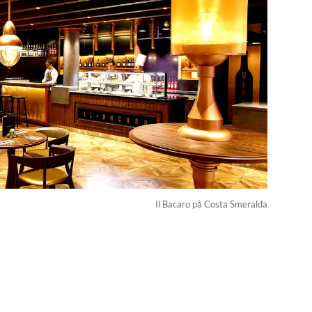
Il Bacaro på Costa Smeralda