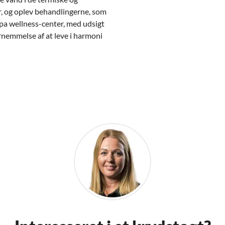
, og oplev behandlingerne, som
Spa wellness-center, med udsigt
fornemmelse af at leve i harmoni