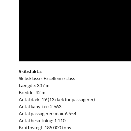
Skibsfakta:
Skibsklasse: Excellence class
Længde: 337 m
Bredde: 42 m
Antal dæk: 19 (13 dæk for passagerer)
Antal kahytter: 2.663
Antal passagerer: max. 6.554
Antal besætning: 1.110
Bruttovægt: 185.000 tons