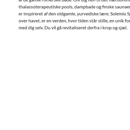
thalassoterapeutiske pools, dampbade og finske saunaer
er inspireret af den oldgamle, yurvediske lære. Solemio 
over havet, er en verden, hvor tiden står stille, en unik 
med dig selv. Du vil gå revitaliseret derfra i krop og sjæl.