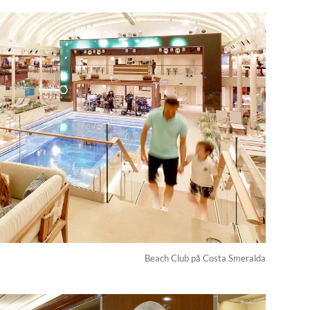
Beach Club på Costa Smeralda