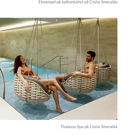
Eksempel på balkonkahyt på Costa Smeralda
Thalasso Spa på Costa Smeralda