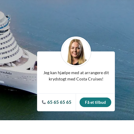
ean
Jeg kan hjælpe med at arrangere dit
krydstogt med Costa Cruises!
65 65 65 65
Få et tilbud