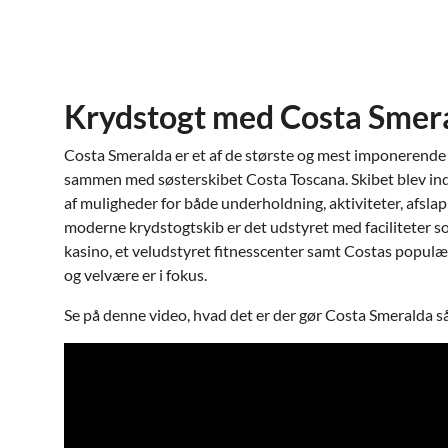
Krydstogt med Costa Smer
Costa Smeralda er et af de største og mest imponerende s
sammen med søsterskibet Costa Toscana. Skibet blev indv
af muligheder for både underholdning, aktiviteter, afsla
moderne krydstogtskib er det udstyret med faciliteter s
kasino, et veludstyret fitnesscenter samt Costas populæ
og velvære er i fokus.​
Se på denne video, hvad det er der gør Costa Smeralda så