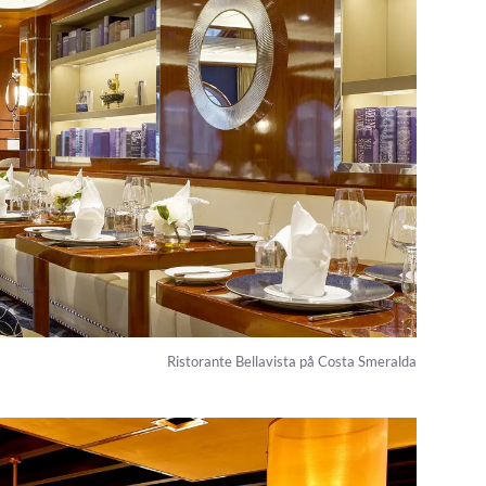
Ristorante Bellavista på Costa Smeralda