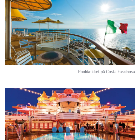
Pooldækket på Costa Fascinosa