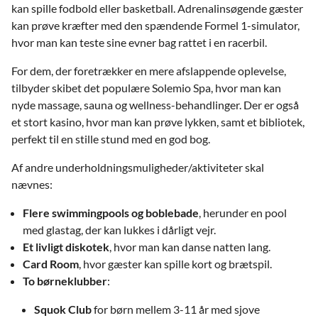
kan spille fodbold eller basketball. Adrenalinsøgende gæster
kan prøve kræfter med den spændende Formel 1-simulator,
hvor man kan teste sine evner bag rattet i en racerbil.
For dem, der foretrækker en mere afslappende oplevelse,
tilbyder skibet det populære Solemio Spa, hvor man kan
nyde massage, sauna og wellness-behandlinger. Der er også
et stort kasino, hvor man kan prøve lykken, samt et bibliotek,
perfekt til en stille stund med en god bog.
Af andre underholdningsmuligheder/aktiviteter skal
nævnes:
Flere swimmingpools og boblebade
, herunder en pool
med glastag, der kan lukkes i dårligt vejr.
Et livligt diskotek
, hvor man kan danse natten lang.
Card Room
, hvor gæster kan spille kort og brætspil.
To børneklubber
:
Squok Club
for børn mellem 3-11 år med sjove