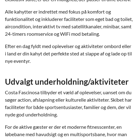
Alle kahytter er indrettet med fokus på komfort og
funktionalitet og inkluderer faciliteter som eget bad og toilet,
aircondition, interaktivt tv med satellitkanaler, minibar, samt
24-timers roomservice og WiFi mod betaling.
Efter en dag fyldt med oplevelser og aktiviteter ombord eller
i land er din kahyt det perfekte sted at slappe af og lade op til
nye eventyr.
Udvalgt underholdning/aktiviteter
Costa Fascinosa tilbyder et væld af oplevelser, uanset om du
søger action, afslapning eller kulturelle aktiviteter. Skibet har
faciliteter for både sportsentusiaster, familier og dem, der vil
nyde god underholdning.
For de aktive gæster er der et moderne fitnesscenter, en
løbebane med havudsigt og en multisportsbane, hvor man