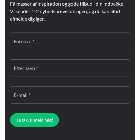
Få masser af inspiration og gode tilbud i din indbakke!
Vi sender 1-2 nyhedsbreve om ugen, og du kan altid
afmelde dig igen.
Fornavn *
Efternavn *
E-mail *
Ja tak, tilmeld mig!