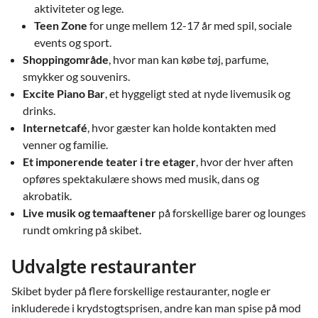
aktiviteter og lege.
Teen Zone
for unge mellem 12-17 år med spil, sociale
events og sport.
Shoppingområde
, hvor man kan købe tøj, parfume,
smykker og souvenirs.
Excite Piano Bar
, et hyggeligt sted at nyde livemusik og
drinks.
Internetcafé
, hvor gæster kan holde kontakten med
venner og familie.
Et imponerende teater i tre etager
, hvor der hver aften
opføres spektakulære shows med musik, dans og
akrobatik.
Live musik og temaaftener
på forskellige barer og lounges
rundt omkring på skibet.
Udvalgte restauranter
Skibet byder på flere forskellige restauranter, nogle er
inkluderede i krydstogtsprisen, andre kan man spise på mod