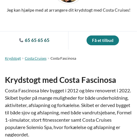
Jeg kan hjælpe med at arrangere dit krydstogt med Costa Cruises!
65 65 65 65
Få et tilbud
Krydstogt
Costa Cruises
Costa Fascinosa
Krydstogt med Costa Fascinosa
Costa Fascinosa blev bygget i 2012 og blev renoveret i 2022.
Skibet byder på mange muligheder for både underholdning,
aktiviteter, afslapning og forkælelse. Skibet er derved bygget
til både sjov og afslapning, med både vandrutsjebane, Formel
1-simulator, stort fitnesscenter samt Costa Cruises
populære Solemio Spa, hvor forkælelse og afslapning er
nøgleordet.