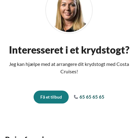
Interesseret i et krydstogt?
Jeg kan hjælpe med at arrangere dit krydstogt med Costa
Cruises!
65 65 65 65
Få et tilbud