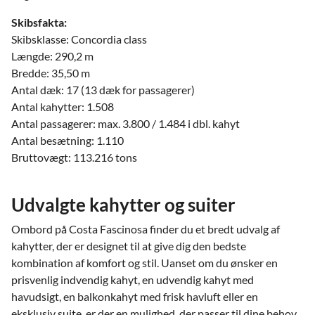
Skibsfakta:
Skibsklasse: Concordia class
Længde: 290,2 m
Bredde: 35,50 m
Antal dæk: 17 (13 dæk for passagerer)
Antal kahytter: 1.508
Antal passagerer: max. 3.800 / 1.484 i dbl. kahyt
Antal besætning: 1.110
Bruttovægt: 113.216 tons
Udvalgte kahytter og suiter
Ombord på Costa Fascinosa finder du et bredt udvalg af
kahytter, der er designet til at give dig den bedste
kombination af komfort og stil. Uanset om du ønsker en
prisvenlig indvendig kahyt, en udvendig kahyt med
havudsigt, en balkonkahyt med frisk havluft eller en
eksklusiv suite, er der en mulighed, der passer til dine behov.