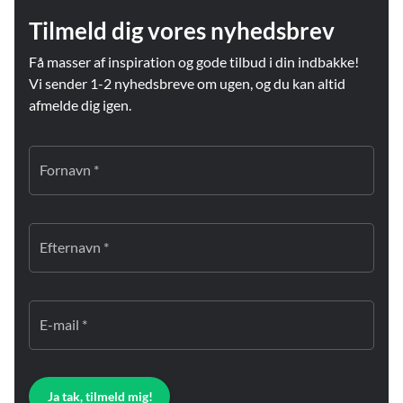
Tilmeld dig vores nyhedsbrev
Få masser af inspiration og gode tilbud i din indbakke!
Vi sender 1-2 nyhedsbreve om ugen, og du kan altid
afmelde dig igen.
Fornavn *
Efternavn *
E-mail *
Ja tak, tilmeld mig!