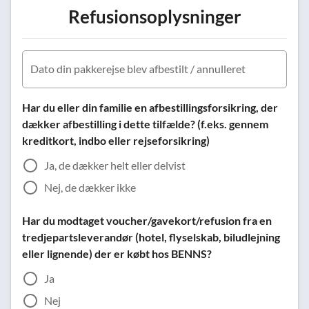
Refusionsoplysninger
Dato din pakkerejse blev afbestilt / annulleret
Har du eller din familie en afbestillingsforsikring, der
dækker afbestilling i dette tilfælde? (f.eks. gennem
kreditkort, indbo eller rejseforsikring)
Ja, de dækker helt eller delvist
Nej, de dækker ikke
Har du modtaget voucher/gavekort/refusion fra en
tredjepartsleverandør (hotel, flyselskab, biludlejning
eller lignende) der er købt hos BENNS?
Ja
Nej